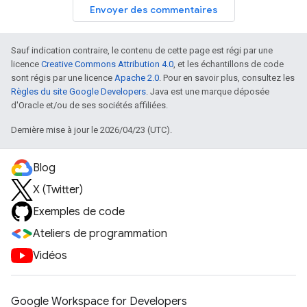
Envoyer des commentaires
Sauf indication contraire, le contenu de cette page est régi par une
licence
Creative Commons Attribution 4.0
, et les échantillons de code
sont régis par une licence
Apache 2.0
. Pour en savoir plus, consultez les
Règles du site Google Developers
. Java est une marque déposée
d'Oracle et/ou de ses sociétés affiliées.
Dernière mise à jour le 2026/04/23 (UTC).
Blog
X (Twitter)
Exemples de code
Ateliers de programmation
Vidéos
Google Workspace for Developers