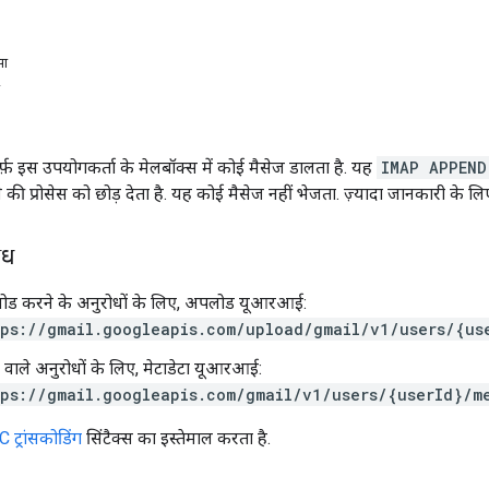
सा
र्फ़ इस उपयोगकर्ता के मेलबॉक्स में कोई मैसेज डालता है. यह
IMAP APPEND
े की प्रोसेस को छोड़ देता है. यह कोई मैसेज नहीं भेजता. ज़्यादा जानकारी के ल
ोध
ोड करने के अनुरोधों के लिए, अपलोड यूआरआई:
ps://gmail.googleapis.com/upload/gmail/v1/users/{us
ेटा वाले अनुरोधों के लिए, मेटाडेटा यूआरआई:
ps://gmail.googleapis.com/gmail/v1/users/{userId}/m
 ट्रांसकोडिंग
सिंटैक्स का इस्तेमाल करता है.