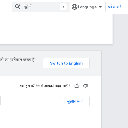
/
प्रवेश करें
जी का इस्तेमाल करता है.
क्या इस कॉन्टेंट से आपको मदद मिली?
सुझाव भेजें