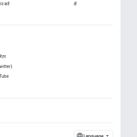
न करें
लें
़लेटर
witter)
Tube