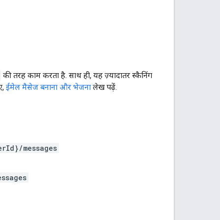
की तरह काम करता है. साथ ही, यह ज़्यादातर स्कैनिंग
िए,
ईमेल मैसेज बनाना और भेजना
लेख पढ़ें.
erId}/messages
essages