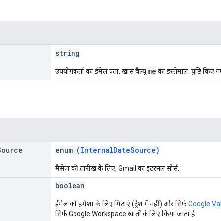
string
me
उपयोगकर्ता का ईमेल पता. खास वैल्यू
का इस्तेमाल, पुष्टि किए
Source
enum (
InternalDateSource
)
मैसेज की तारीख के लिए, Gmail का इंटरनल सोर्स.
boolean
ईमेल को हमेशा के लिए मिटाएं (ट्रैश में नहीं) और सिर्फ़
Google Va
सिर्फ़ Google Workspace खातों के लिए किया जाता है.