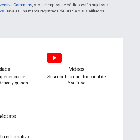
e Creative Commons
, y los ejemplos de código están sujetos a
ers
. Java es una marca registrada de Oracle o sus afiliados.
labs
Videos
xperiencia de
Suscríbete a nuestro canal de
áctica y guiada
YouTube
éctate
tín informativo