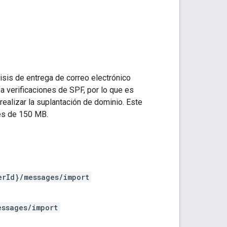
lisis de entrega de correo electrónico
a verificaciones de SPF, por lo que es
ealizar la suplantación de dominio. Este
es de 150 MB.
erId}/messages/import
essages/import