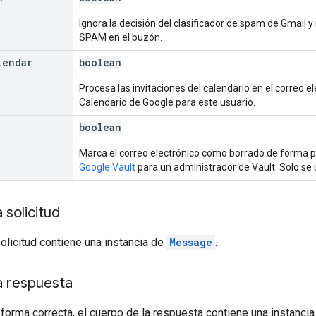
Ignora la decisión del clasificador de spam de Gmail
SPAM en el buzón.
lendar
boolean
Procesa las invitaciones del calendario en el correo e
Calendario de Google para este usuario.
boolean
Marca el correo electrónico como borrado de forma p
Google Vault
para un administrador de Vault. Solo se
 solicitud
solicitud contiene una instancia de
Message
.
a respuesta
 forma correcta, el cuerpo de la respuesta contiene una instanci