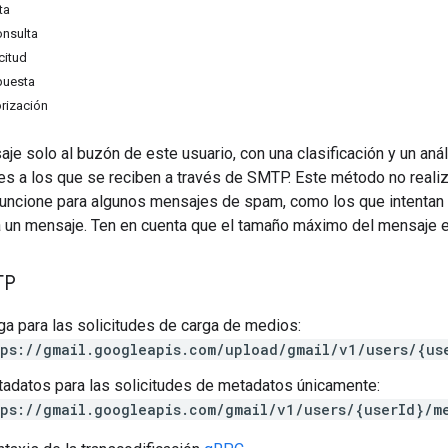
ta
onsulta
citud
puesta
rización
je solo al buzón de este usuario, con una clasificación y un aná
es a los que se reciben a través de SMTP. Este método no realiz
uncione para algunos mensajes de spam, como los que intentan r
 un mensaje. Ten en cuenta que el tamaño máximo del mensaje 
TP
ga para las solicitudes de carga de medios:
ps://gmail.googleapis.com/upload/gmail/v1/users/{us
adatos para las solicitudes de metadatos únicamente:
ps://gmail.googleapis.com/gmail/v1/users/{userId}/m