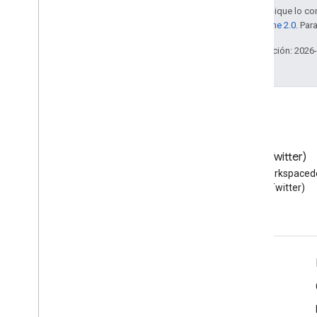
Salvo que se indique lo con
la
licencia Apache 2.0
. Par
Última actualización: 2026
Blog
X (Twitter)
Lea el blog de Google
Sigue a @workspaced
Workspace Developers
X (Twitter)
Google Workspace for Developers
Descripción general de la plataforma
Productos para desarrolladores