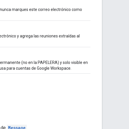
 y nunca marques este correo electrónico como
lectrónico y agrega las reuniones extraídas al
ermanente (no en la PAPELERA) y solo visible en
 usa para cuentas de Google Workspace.
a de
Message
.