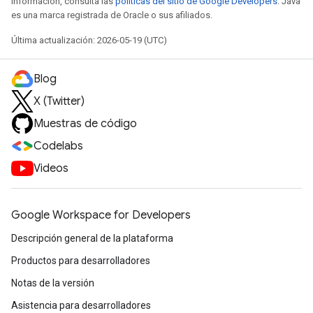
información, consulta las
políticas del sitio de Google Developers
. Java
es una marca registrada de Oracle o sus afiliados.
Última actualización: 2026-05-19 (UTC)
Blog
X (Twitter)
Muestras de código
Codelabs
Videos
Google Workspace for Developers
Descripción general de la plataforma
Productos para desarrolladores
Notas de la versión
Asistencia para desarrolladores