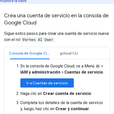
muestre la clave.
Crea una cuenta de servicio en la consola de
Google Cloud
Sigue estos pasos para crear una cuenta de servicio nueva
con el rol
Vertex AI User
:
Consola de Google Cloud
gcloud CLI
En la consola de Google Cloud, ve a Menú
>
menu
IAM y administración
>
Cuentas de servicio
.
Ir a Cuentas de servicio
Haga clic en
Crear cuenta de servicio
.
Completa los detalles de la cuenta de servicio
y, luego, haz clic en
Crear y continuar
.