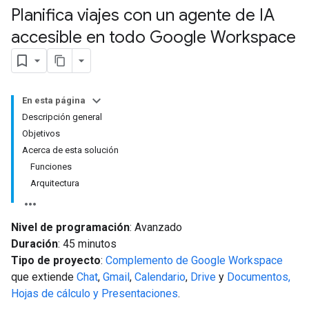
Planifica viajes con un agente de IA
accesible en todo Google Workspace
En esta página
Descripción general
Objetivos
Acerca de esta solución
Funciones
Arquitectura
Nivel de programación
: Avanzado
Duración
: 45 minutos
Tipo de proyecto
:
Complemento de Google Workspace
que extiende
Chat
,
Gmail
,
Calendario
,
Drive
y
Documentos,
Hojas de cálculo y Presentaciones
.