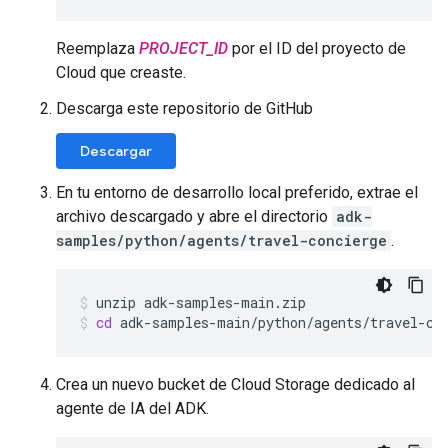
Reemplaza
PROJECT_ID
por el ID del proyecto de
Cloud que creaste.
Descarga este repositorio de GitHub
Descargar
En tu entorno de desarrollo local preferido, extrae el
archivo descargado y abre el directorio
adk-
samples/python/agents/travel-concierge
.
unzip
adk-samples-main.zip
cd
adk-samples-main/python/agents/travel-co
Crea un nuevo bucket de Cloud Storage dedicado al
agente de IA del ADK.