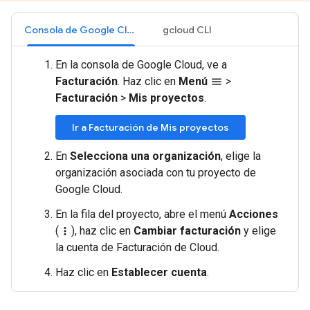
Consola de Google Cloud
gcloud CLI
En la consola de Google Cloud, ve a
Facturación
. Haz clic en
Menú
>
menu
Facturación
>
Mis proyectos
.
Ir a Facturación de Mis proyectos
En
Selecciona una organización
, elige la
organización asociada con tu proyecto de
Google Cloud.
En la fila del proyecto, abre el menú
Acciones
(
), haz clic en
Cambiar facturación
y elige
more_vert
la cuenta de Facturación de Cloud.
Haz clic en
Establecer cuenta
.