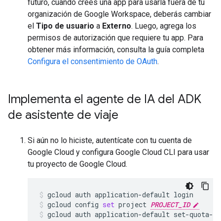
futuro, cuando crees una app para usarla fuera de tu
organización de Google Workspace, deberás cambiar
el
Tipo de usuario
a
Externo
. Luego, agrega los
permisos de autorización que requiere tu app. Para
obtener más información, consulta la guía completa
Configura el consentimiento de OAuth
.
Implementa el agente de IA del ADK
de asistente de viaje
Si aún no lo hiciste, autentícate con tu cuenta de
Google Cloud y configura Google Cloud CLI para usar
tu proyecto de Google Cloud.
gcloud
auth
application-default
login
gcloud
config
set
project
PROJECT_ID
gcloud
auth
application-default
set-quota-p