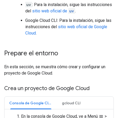
uv
: Para la instalación, sigue las instrucciones
del
sitio web oficial de
uv
.
Google Cloud CLI: Para la instalación, sigue las
instrucciones del
sitio web oficial de Google
Cloud
.
Prepare el entorno
En esta sección, se muestra cómo crear y configurar un
proyecto de Google Cloud.
Crea un proyecto de Google Cloud
Consola de Google Cloud
gcloud CLI
En la consola de Google Cloud, ve a Menú
>
menu