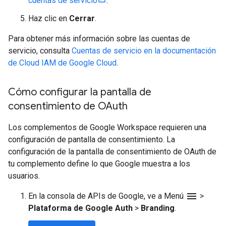
cuentas de servicio
.
Haz clic en
Cerrar
.
Para obtener más información sobre las cuentas de
servicio, consulta
Cuentas de servicio en la documentación
de Cloud IAM de Google Cloud
.
Cómo configurar la pantalla de
consentimiento de OAuth
Los complementos de Google Workspace requieren una
configuración de pantalla de consentimiento. La
configuración de la pantalla de consentimiento de OAuth de
tu complemento define lo que Google muestra a los
usuarios.
menu
En la consola de APIs de Google, ve a Menú
>
Plataforma de Google Auth
>
Branding
.