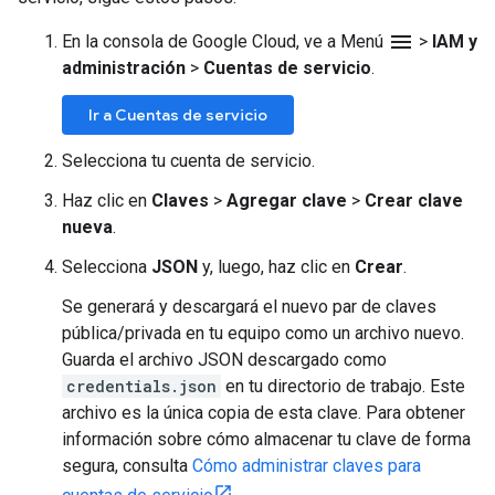
menu
En la consola de Google Cloud, ve a Menú
>
IAM y
administración
>
Cuentas de servicio
.
Ir a Cuentas de servicio
Selecciona tu cuenta de servicio.
Haz clic en
Claves
>
Agregar clave
>
Crear clave
nueva
.
Selecciona
JSON
y, luego, haz clic en
Crear
.
Se generará y descargará el nuevo par de claves
pública/privada en tu equipo como un archivo nuevo.
Guarda el archivo JSON descargado como
credentials.json
en tu directorio de trabajo. Este
archivo es la única copia de esta clave. Para obtener
información sobre cómo almacenar tu clave de forma
segura, consulta
Cómo administrar claves para