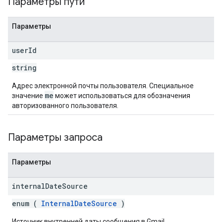
Параметры пути
Параметры
user
Id
string
Адрес электронной почты пользователя. Специальное
me
значение
может использоваться для обозначения
авторизованного пользователя.
Параметры запроса
Параметры
internal
Date
Source
enum (
InternalDateSource
)
Источник внутренней даты сообщения в Gmail.