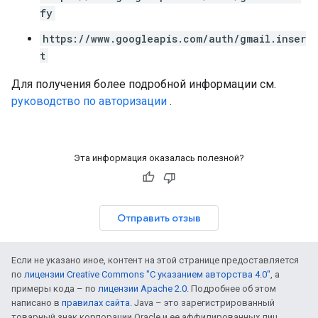
fy
https://www.googleapis.com/auth/gmail.inser
t
Для получения более подробной информации см.
руководство по авторизации
.
Эта информация оказалась полезной?
Отправить отзыв
Если не указано иное, контент на этой странице предоставляется
по
лицензии Creative Commons "С указанием авторства 4.0"
, а
примеры кода – по
лицензии Apache 2.0
. Подробнее об этом
написано в
правилах сайта
. Java – это зарегистрированный
товарный знак корпорации Oracle и ее аффилированных лиц.