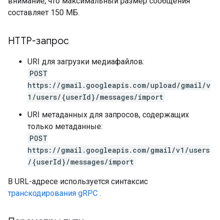
внимание, что максимальный размер сообщения
составляет 150 МБ.
HTTP-запрос
URI для загрузки медиафайлов:
POST
https://gmail.googleapis.com/upload/gmail/v
1/users/{userId}/messages/import
URI метаданных для запросов, содержащих
только метаданные:
POST
https://gmail.googleapis.com/gmail/v1/users
/{userId}/messages/import
В URL-адресе используется синтаксис
транскодирования gRPC
.