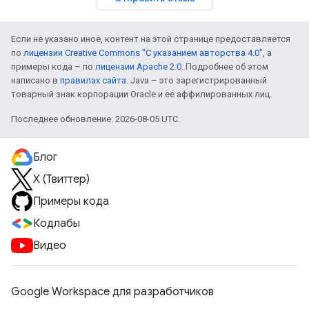
Если не указано иное, контент на этой странице предоставляется
по
лицензии Creative Commons "С указанием авторства 4.0"
, а
примеры кода – по
лицензии Apache 2.0
. Подробнее об этом
написано в
правилах сайта
. Java – это зарегистрированный
товарный знак корпорации Oracle и ее аффилированных лиц.
Последнее обновление: 2026-08-05 UTC.
Блог
X (Твиттер)
Примеры кода
Кодлабы
Видео
Google Workspace для разработчиков