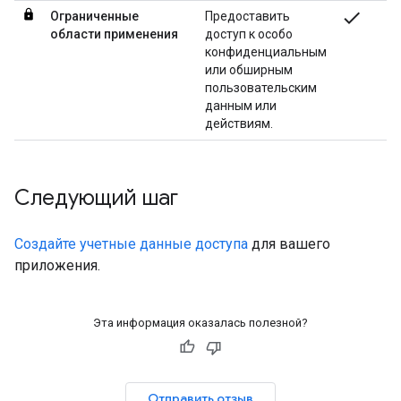
check
Ограниченные
Предоставить
области применения
доступ к особо
конфиденциальным
или обширным
пользовательским
данным или
действиям.
Следующий шаг
Создайте учетные данные доступа
для вашего
приложения.
Эта информация оказалась полезной?
Отправить отзыв