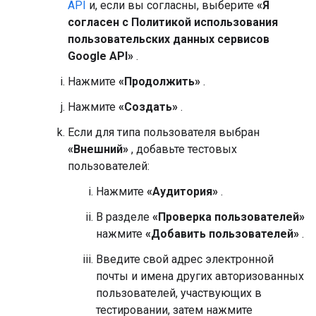
API
и, если вы согласны, выберите
«Я
согласен с Политикой использования
пользовательских данных сервисов
Google API»
.
Нажмите
«Продолжить»
.
Нажмите
«Создать»
.
Если для типа пользователя выбран
«Внешний»
, добавьте тестовых
пользователей:
Нажмите
«Аудитория»
.
В разделе
«Проверка пользователей»
нажмите
«Добавить пользователей»
.
Введите свой адрес электронной
почты и имена других авторизованных
пользователей, участвующих в
тестировании, затем нажмите