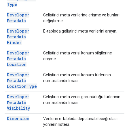
Type
Developer
Geliştirici meta verilerine erişme ve bunları
Metadata
değiştirme
Developer
E-tabloda geliştirici meta verilerini arayın.
Metadata
Finder
Developer
Geliştirici meta verisi konum bilgilerine
Metadata
erişme.
Location
Developer
Geliştirici meta verisi konum türlerinin
Metadata
numaralandırılması.
Location
Type
Developer
Geliştirici meta verisi görünürlüğü türlerinin
Metadata
numaralandırılması.
Visibility
Dimension
Verilerin e-tabloda depolanabileceği olası
yönlerin listesi.