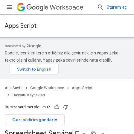
Workspace
Oturum aç
Apps Script
Google, içerikleri tercih ettiğiniz dile çevirmek için yapay zeka
teknolojisini kullanır. Yapay zeka çevirilerinde hata olabilir.
Ana Sayfa
Google Workspace
Apps Script
Başvuru Kaynakları
Bu size yardımcı oldu mu?
Geri bildirim gönderin
Spreadsheet Service