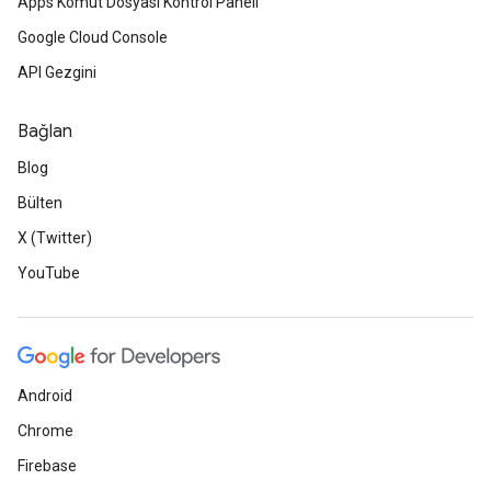
Apps Komut Dosyası Kontrol Paneli
Google Cloud Console
API Gezgini
Bağlan
Blog
Bülten
X (Twitter)
YouTube
Android
Chrome
Firebase