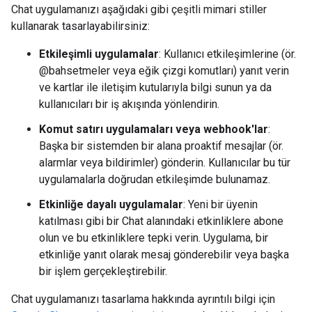
Chat uygulamanızı aşağıdaki gibi çeşitli mimari stiller
kullanarak tasarlayabilirsiniz:
Etkileşimli uygulamalar
: Kullanıcı etkileşimlerine (ör.
@bahsetmeler veya eğik çizgi komutları) yanıt verin
ve kartlar ile iletişim kutularıyla bilgi sunun ya da
kullanıcıları bir iş akışında yönlendirin.
Komut satırı uygulamaları veya webhook'lar
:
Başka bir sistemden bir alana proaktif mesajlar (ör.
alarmlar veya bildirimler) gönderin. Kullanıcılar bu tür
uygulamalarla doğrudan etkileşimde bulunamaz.
Etkinliğe dayalı uygulamalar
: Yeni bir üyenin
katılması gibi bir Chat alanındaki etkinliklere abone
olun ve bu etkinliklere tepki verin. Uygulama, bir
etkinliğe yanıt olarak mesaj gönderebilir veya başka
bir işlem gerçekleştirebilir.
Chat uygulamanızı tasarlama hakkında ayrıntılı bilgi için