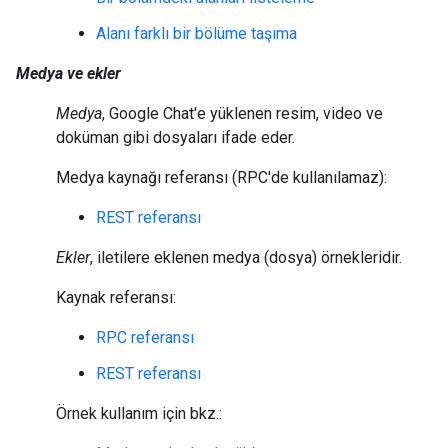
Alanı farklı bir bölüme taşıma
Medya ve ekler
Medya
, Google Chat'e yüklenen resim, video ve
doküman gibi dosyaları ifade eder.
Medya kaynağı referansı (RPC'de kullanılamaz):
REST referansı
Ekler
, iletilere eklenen medya (dosya) örnekleridir.
Kaynak referansı:
RPC referansı
REST referansı
Örnek kullanım için bkz.: