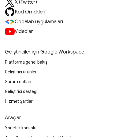
X (Twitter)
Kod Örnekleri
Codelab uygulamaları
Videolar
Geliştiriciler için Google Workspace
Platforma genel bakış
Geliştirici ürünleri
Sürüm notları
Geliştirici desteği
Hizmet Şartları
Araçlar
Yönetici konsolu