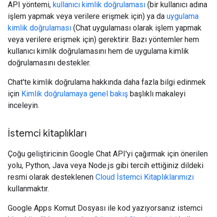
API yöntemi,
kullanıcı kimlik doğrulaması
(bir kullanıcı adına
işlem yapmak veya verilere erişmek için) ya da
uygulama
kimlik doğrulaması
(Chat uygulaması olarak işlem yapmak
veya verilere erişmek için) gerektirir. Bazı yöntemler hem
kullanıcı kimlik doğrulamasını hem de uygulama kimlik
doğrulamasını destekler.
Chat'te kimlik doğrulama hakkında daha fazla bilgi edinmek
için
Kimlik doğrulamaya genel bakış
başlıklı makaleyi
inceleyin.
İstemci kitaplıkları
Çoğu geliştiricinin Google Chat API'yi çağırmak için önerilen
yolu, Python, Java veya Node.js gibi tercih ettiğiniz dildeki
resmi olarak desteklenen
Cloud İstemci Kitaplıklarımızı
kullanmaktır.
Google Apps Komut Dosyası ile kod yazıyorsanız istemci