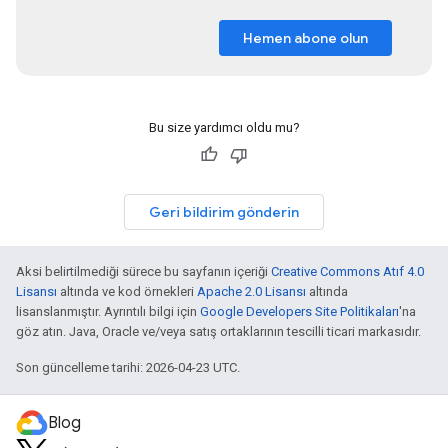
Hemen abone olun
Bu size yardımcı oldu mu?
Geri bildirim gönderin
Aksi belirtilmediği sürece bu sayfanın içeriği
Creative Commons Atıf 4.0
Lisansı
altında ve kod örnekleri
Apache 2.0 Lisansı
altında
lisanslanmıştır. Ayrıntılı bilgi için
Google Developers Site Politikaları
'na
göz atın. Java, Oracle ve/veya satış ortaklarının tescilli ticari markasıdır.
Son güncelleme tarihi: 2026-04-23 UTC.
Blog