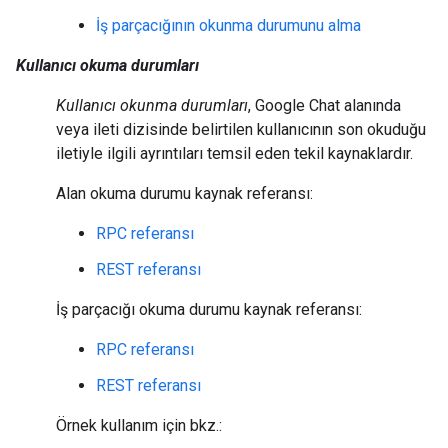
İş parçacığının okunma durumunu alma
Kullanıcı okuma durumları
Kullanıcı okunma durumları
, Google Chat alanında
veya ileti dizisinde belirtilen kullanıcının son okuduğu
iletiyle ilgili ayrıntıları temsil eden tekil kaynaklardır.
Alan okuma durumu kaynak referansı:
RPC referansı
REST referansı
İş parçacığı okuma durumu kaynak referansı:
RPC referansı
REST referansı
Örnek kullanım için bkz.: