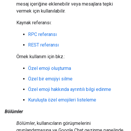
mesaj içeriğine eklenebilir veya mesajlara tepki
vermek için kullanılabilir.
Kaynak referansı:
RPC referansı
REST referansı
Örnek kullanım için bkz.:
Özel emoji oluşturma
Özel bir emojiyi silme
Özel emoji hakkında ayrıntılı bilgi edinme
Kuruluşta özel emojileri listeleme
Bölümler
Bölümler
, kullanıcıların görüşmelerini
gruplandırmasına ve Google Chat gezinme panelinde