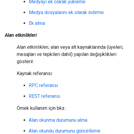
Medyayı ek olarak yükleme
Medya dosyalarını ek olarak indirme
Ek alma
Alan etkinlikleri
Alan etkinlikleri
, alan veya alt kaynaklarında (üyeleri,
mesajları ve tepkileri dahil) yapılan değişiklikleri
gösterir.
Kaynak referansı:
RPC referansı
REST referansı
Örnek kullanım için bkz.:
Alan okunma durumunu alma
Alan okundu durumunu güncelleme