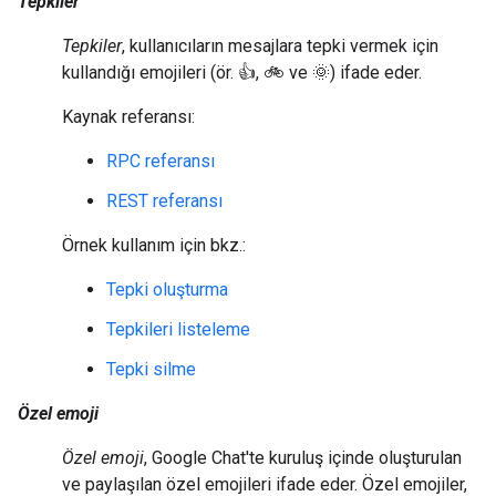
Tepkiler
Tepkiler
, kullanıcıların mesajlara tepki vermek için
kullandığı emojileri (ör. 👍, 🚲 ve 🌞) ifade eder.
Kaynak referansı:
RPC referansı
REST referansı
Örnek kullanım için bkz.:
Tepki oluşturma
Tepkileri listeleme
Tepki silme
Özel emoji
Özel emoji
, Google Chat'te kuruluş içinde oluşturulan
ve paylaşılan özel emojileri ifade eder. Özel emojiler,