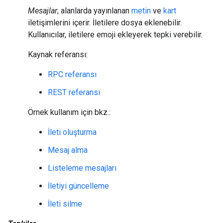
Mesajlar
, alanlarda yayınlanan
metin
ve
kart
iletişimlerini içerir. İletilere dosya eklenebilir.
Kullanıcılar, iletilere emoji ekleyerek tepki verebilir.
Kaynak referansı:
RPC referansı
REST referansı
Örnek kullanım için bkz.:
İleti oluşturma
Mesaj alma
Listeleme mesajları
İletiyi güncelleme
İleti silme