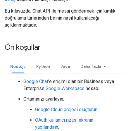
Bu kılavuzda, Chat API ile mesaj göndermek için kimlik
doğrulama türlerinden birinin nasıl kullanılacağı
açıklanmaktadır.
Ön koşullar
Node.js
Python
Java
Daha fazla
Google Chat
'e erişimi olan bir Business veya
Enterprise
Google Workspace
hesabı.
Ortamınızı ayarlayın:
Google Cloud projesi oluşturun
.
OAuth kullanıcı rızası ekranını
yapılandırın
.