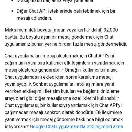
Mesaj dizisi başlatma veya yanıtlama
Diğer Chat API isteklerinde belirtebilmek için bir
mesajı adlandırın.
Maksimum ileti boyutu (metin veya kartlar dahil) 32.000
bayttır. Bu boyutu aşan bir mesaj göndermek için Chat
uygulamanız bunun yerine birden fazla mesaj göndermelidir.
Chat uygulamaları, mesaj oluşturmak için Chat API'sini
çağırmanın yanı sıra kullanıcı etkileşimlerini yanıtlamak için
mesaj oluşturup gönderebilir. Örneğin, kullanıcı bir alana
Chat uygulamasını ekledikten sonra karşılama mesajı
yayınlayabilir. Sohbet uygulamaları, etkileşimlere yanıt
verirken etkileşimli iletişim kutuları ve bağlantı önizleme
arayüzleri gibi diğer mesajlaşma özelliklerini kullanabilir.
Chat uygulaması, bir kullanıcıyı yanıtlamak için Chat API'yi
çağırmadan mesajı senkron olarak döndürür. Etkileşimlere
yanıt vermek için mesaj gönderme hakkında bilgi edinmek
istiyorsanız
Google Chat uygulamanızla etkileşimleri alma