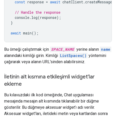
const
response
=
await
chatClient
.
createMessage
(
// Handle the response
console
.
log
(
response
);
}
await
main
();
Bu örneği çalıştırmak için
SPACE_NAME
yerine alanın
name
alanındaki kimliği girin. Kimliği
ListSpaces()
yöntemini
çağırarak veya alanın URL'sinden alabilirsiniz.
İletinin alt kısmına etkileşimli widget'lar
ekleme
Bu kılavuzdaki ilk kod örneğinde, Chat uygulaması
mesajında mesajın alt kısmında tıklanabilir bir düğme
gösterilir. Bu düğmeye
aksesuar widget'ı
adı verilir.
Aksesuar widget'ları, iletideki metin veya kartlardan sonra