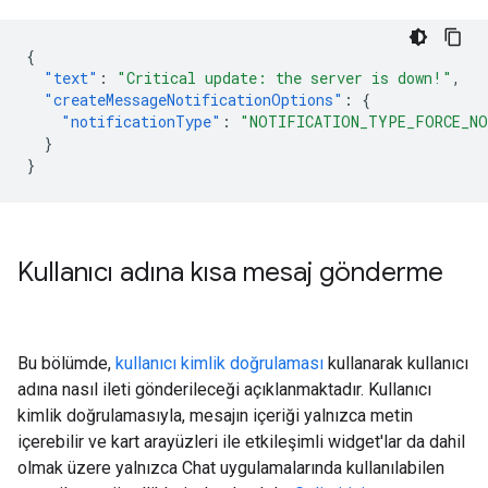
{
"text"
:
"Critical update: the server is down!"
,
"createMessageNotificationOptions"
:
{
"notificationType"
:
"NOTIFICATION_TYPE_FORCE_N
}
}
Kullanıcı adına kısa mesaj gönderme
Bu bölümde,
kullanıcı kimlik doğrulaması
kullanarak kullanıcı
adına nasıl ileti gönderileceği açıklanmaktadır. Kullanıcı
kimlik doğrulamasıyla, mesajın içeriği yalnızca metin
içerebilir ve kart arayüzleri ile etkileşimli widget'lar da dahil
olmak üzere yalnızca Chat uygulamalarında kullanılabilen