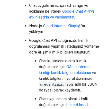
Chat uygulamanız için ad, simge ve
açıklama belirterek
Google Chat API'yi
etkinleştirin ve yapılandırın
.
Node.js
Cloud İstemci Kitaplığı
'nı
yükleyin.
Google Chat API isteğinizde kimlik
doğrulaması yapmak istediğiniz yönteme
göre erişim kimlik bilgileri oluşturun:
Chat kullanıcısı olarak kimlik
doğrulamak için
OAuth istemci
kimliği kimlik bilgileri oluşturun
ve
kimlik bilgilerini yerel dizininize
credentials.json
adlı bir JSON
dosyası olarak kaydedin.
Chat uygulaması olarak kimlik
doğrulamak için
hizmet hesabı