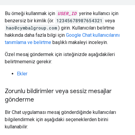
Bu örneği kullanmak için
USER_ID
yerine kullanıcı için
benzersiz bir kimlik (ör.
12345678987654321
veya
hao@cymbalgroup.com
) girin. Kullanıcıları belirtme
hakkında daha fazla bilgi için
Google Chat kullanıcılarını
tanımlama ve belirtme
başlıklı makaleyi inceleyin.
Özel mesaj göndermek için isteğinizde aşağıdakileri
belirtmemeniz gerekir:
Ekler
Zorunlu bildirimler veya sessiz mesajlar
gönderme
Bir Chat uygulaması mesaj gönderdiğinde kullanıcıları
bilgilendirmek için aşağıdaki seçeneklerden birini
kullanabilir: