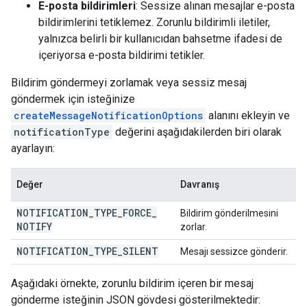
E-posta bildirimleri
: Sessize alınan mesajlar e-posta
bildirimlerini tetiklemez. Zorunlu bildirimli iletiler,
yalnızca belirli bir kullanıcıdan bahsetme ifadesi de
içeriyorsa e-posta bildirimi tetikler.
Bildirim göndermeyi zorlamak veya sessiz mesaj
göndermek için isteğinize
createMessageNotificationOptions
alanını ekleyin ve
notificationType
değerini aşağıdakilerden biri olarak
ayarlayın:
Değer
Davranış
NOTIFICATION
_
TYPE
_
FORCE
_
Bildirim gönderilmesini
NOTIFY
zorlar.
NOTIFICATION
_
TYPE
_
SILENT
Mesajı sessizce gönderir.
Aşağıdaki örnekte, zorunlu bildirim içeren bir mesaj
gönderme isteğinin JSON gövdesi gösterilmektedir: