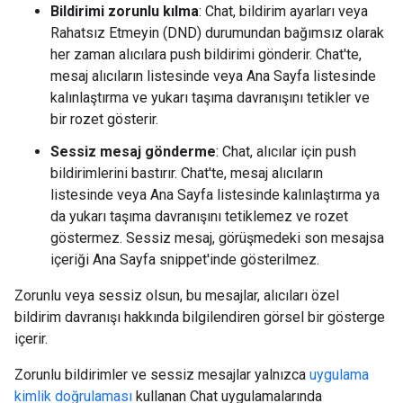
Bildirimi zorunlu kılma
: Chat, bildirim ayarları veya
Rahatsız Etmeyin (DND) durumundan bağımsız olarak
her zaman alıcılara push bildirimi gönderir. Chat'te,
mesaj alıcıların listesinde veya Ana Sayfa listesinde
kalınlaştırma ve yukarı taşıma davranışını tetikler ve
bir rozet gösterir.
Sessiz mesaj gönderme
: Chat, alıcılar için push
bildirimlerini bastırır. Chat'te, mesaj alıcıların
listesinde veya Ana Sayfa listesinde kalınlaştırma ya
da yukarı taşıma davranışını tetiklemez ve rozet
göstermez. Sessiz mesaj, görüşmedeki son mesajsa
içeriği Ana Sayfa snippet'inde gösterilmez.
Zorunlu veya sessiz olsun, bu mesajlar, alıcıları özel
bildirim davranışı hakkında bilgilendiren görsel bir gösterge
içerir.
Zorunlu bildirimler ve sessiz mesajlar yalnızca
uygulama
kimlik doğrulaması
kullanan Chat uygulamalarında