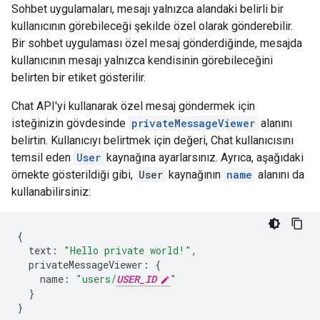
Sohbet uygulamaları, mesajı yalnızca alandaki belirli bir
kullanıcının görebileceği şekilde özel olarak gönderebilir.
Bir sohbet uygulaması özel mesaj gönderdiğinde, mesajda
kullanıcının mesajı yalnızca kendisinin görebileceğini
belirten bir etiket gösterilir.
Chat API'yi kullanarak özel mesaj göndermek için
isteğinizin gövdesinde
privateMessageViewer
alanını
belirtin. Kullanıcıyı belirtmek için değeri, Chat kullanıcısını
temsil eden
User
kaynağına ayarlarsınız. Ayrıca, aşağıdaki
örnekte gösterildiği gibi,
User
kaynağının
name
alanını da
kullanabilirsiniz:
{
text
:
"Hello private world!"
,
privateMessageViewer
:
{
name
:
"users/
USER_ID
"
}
}