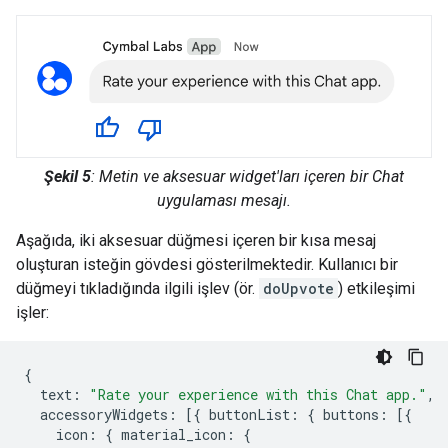
Şekil 5
: Metin ve aksesuar widget'ları içeren bir Chat
uygulaması mesajı.
Aşağıda, iki aksesuar düğmesi içeren bir kısa mesaj
oluşturan isteğin gövdesi gösterilmektedir. Kullanıcı bir
düğmeyi tıkladığında ilgili işlev (ör.
doUpvote
) etkileşimi
işler:
{
text
:
"Rate your experience with this Chat app."
,
accessoryWidgets
:
[{
buttonList
:
{
buttons
:
[{
icon
:
{
material_icon
:
{