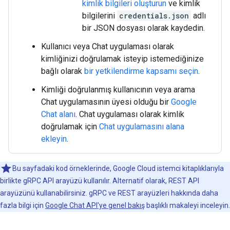
kimlik bilgileri oluşturun
ve kimlik
bilgilerini
credentials.json
adlı
bir JSON dosyası olarak kaydedin.
Kullanıcı veya Chat uygulaması olarak
kimliğinizi doğrulamak isteyip istemediğinize
bağlı olarak
bir yetkilendirme kapsamı seçin
.
Kimliği doğrulanmış kullanıcının veya arama
Chat uygulamasının üyesi olduğu bir
Google
Chat alanı
. Chat uygulaması olarak kimlik
doğrulamak için
Chat uygulamasını alana
ekleyin
.
Bu sayfadaki kod örneklerinde, Google Cloud istemci kitaplıklarıyla
birlikte gRPC API arayüzü kullanılır. Alternatif olarak, REST API
arayüzünü kullanabilirsiniz. gRPC ve REST arayüzleri hakkında daha
fazla bilgi için
Google Chat API'ye genel bakış
başlıklı makaleyi inceleyin.