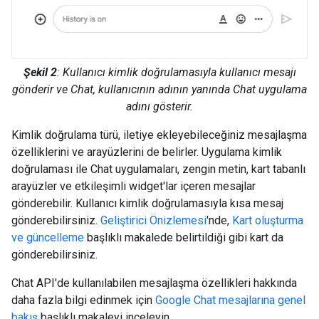
Şekil 2
: Kullanıcı kimlik doğrulamasıyla kullanıcı mesajı
gönderir ve Chat, kullanıcının adının yanında Chat uygulama
adını gösterir.
Kimlik doğrulama türü, iletiye ekleyebileceğiniz mesajlaşma
özelliklerini ve arayüzlerini de belirler. Uygulama kimlik
doğrulaması ile Chat uygulamaları, zengin metin, kart tabanlı
arayüzler ve etkileşimli widget'lar içeren mesajlar
gönderebilir. Kullanıcı kimlik doğrulamasıyla kısa mesaj
gönderebilirsiniz.
Geliştirici Önizlemesi
'nde,
Kart oluşturma
ve güncelleme
başlıklı makalede belirtildiği gibi kart da
gönderebilirsiniz.
Chat API'de kullanılabilen mesajlaşma özellikleri hakkında
daha fazla bilgi edinmek için
Google Chat mesajlarına genel
bakış
başlıklı makaleyi inceleyin.