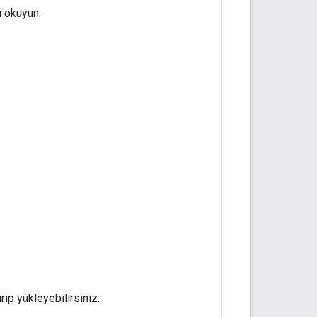
u okuyun.
rip yükleyebilirsiniz: