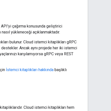
 API'yi çağırma konusunda geliştirici
n nasıl yükleneceği açıklanmaktadır.
ıkları bulunur. Cloud istemci kitaplıkları gRPC
 destekler. Ancak aynı projede her iki istemci
ihtiyaçlarınızı karşılamıyorsa gRPC veya REST
için
İstemci kitaplıkları hakkında
başlıklı
itaplıklarıdır. Cloud istemci kitaplıkları hem