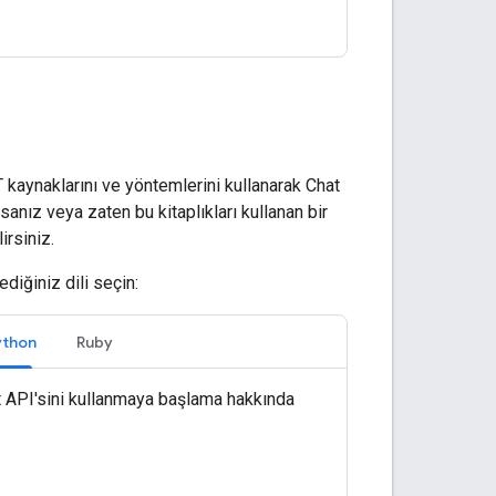
 kaynaklarını ve yöntemlerini kullanarak Chat
sanız veya zaten bu kitaplıkları kullanan bir
irsiniz.
ediğiniz dili seçin:
ython
Ruby
t API'sini kullanmaya başlama hakkında