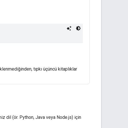
lenmediğinden, tıpkı üçüncü kitaplıklar
iz dil (ör. Python, Java veya Node.js) için