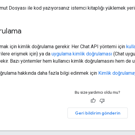
ut Dosyası ile kod yazıyorsanız istemci kitaplığı yüklemek yer
ğrulama
rmak için kimlik doğrulama gerekir. Her Chat API yöntemi için
kull
lere erişmek için) ya da
uygulama kimlik doğrulaması
(Chat uygu
rekir. Bazı yöntemler hem kullanıcı kimlik doğrulamasını hem de 
oğrulama hakkında daha fazla bilgi edinmek için
Kimlik doğrulama
Bu size yardımcı oldu mu?
Geri bildirim gönderin