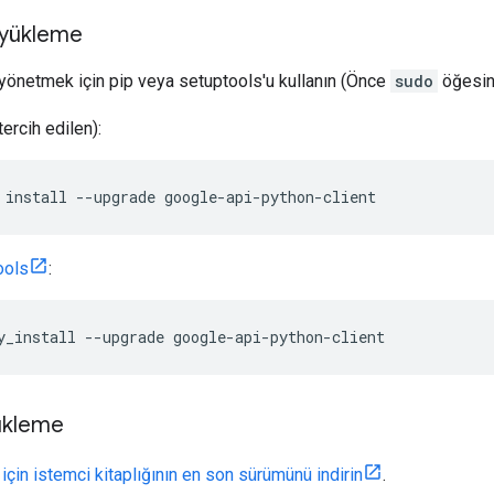
 yükleme
yönetmek için pip veya setuptools'u kullanın (Önce
sudo
öğesini
tercih edilen):
 install --upgrade google-api-python-client
ools
:
y_install --upgrade google-api-python-client
ükleme
için istemci kitaplığının en son sürümünü indirin
.