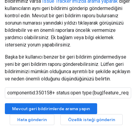
bildiriminiz varsa
Issue Tracker'ımızda arama yaparak
diğer
kullanıcıların aynı geri bildirimi gönderip göndermediğini
kontrol edin. Mevcut bir geri bildirim raporu bulursanız
sorunun numarası yanındaki yıldızı tıklayarak görüşünüzü
bildirebilir ve en önemli raporlara öncelik vermemize
yardımcı olabilirsiniz. Ek bağlam veya bilgi eklemek
isterseniz yorum yapabilirsiniz.
Başka bir kullanıcı benzer bir geri bildirim göndermediyse
yeni bir geri bildirim raporu gönderebilirsiniz. Lütfen geri
bildiriminizi mümkün olduğunca ayrıntılı bir şekilde açıklayın
ve neden önemli olduğunu düşündüğünüzü belirtin.
Mevcut geri bildirimlerde arama yapın
Hata gönderin
Özellik isteği gönderin