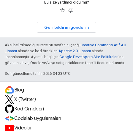
Bu size yardımcı oldu mu?
Geri bildirim gönderin
Aksi belirtilmediği sürece bu sayfanın içeriği
Creative Commons Atıf 4.0
Lisansı
altında ve kod örnekleri
Apache 2.0 Lisansı
altında
lisanslanmıştır. Ayrıntılı bilgi için
Google Developers Site Politikaları
'na
göz atın. Java, Oracle ve/veya satış ortaklarının tescilli ticari markasıdır.
Son güncelleme tarihi: 2026-04-23 UTC.
Blog
X (Twitter)
Kod Örnekleri
Codelab uygulamaları
Videolar