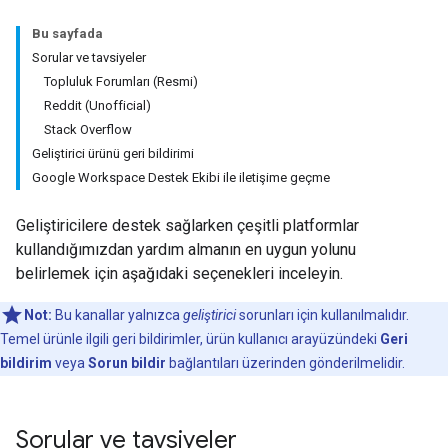
Bu sayfada
Sorular ve tavsiyeler
Topluluk Forumları (Resmi)
Reddit (Unofficial)
Stack Overflow
Geliştirici ürünü geri bildirimi
Google Workspace Destek Ekibi ile iletişime geçme
Geliştiricilere destek sağlarken çeşitli platformlar
kullandığımızdan yardım almanın en uygun yolunu
belirlemek için aşağıdaki seçenekleri inceleyin.
Not:
Bu kanallar yalnızca
geliştirici
sorunları için kullanılmalıdır.
Temel ürünle ilgili geri bildirimler, ürün kullanıcı arayüzündeki
Geri
bildirim
veya
Sorun bildir
bağlantıları üzerinden gönderilmelidir.
Sorular ve tavsiyeler