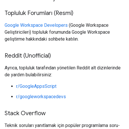
Topluluk Forumları (Resmi)
Google Workspace Developers
(Google Workspace
Geliştiricileri) topluluk forumunda Google Workspace
geliştirme hakkındaki sohbete katılın.
Reddit (Unofficial)
Ayrıca, topluluk tarafından yönetilen Reddit alt dizinlerinde
de yardım bulabilirsiniz:
r/GoogleAppsScript
r/googleworkspacedevs
Stack Overflow
Teknik soruları yanıtlamak için popüler programlama soru-