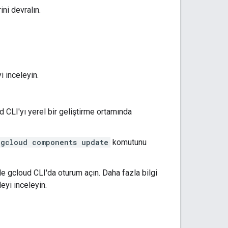
ini devralın.
i inceleyin.
d CLI'yı yerel bir geliştirme ortamında
gcloud components update
komutunu
izle gcloud CLI'da oturum açın. Daha fazla bilgi
eyi inceleyin.