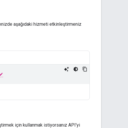
enizde aşağıdaki hizmeti etkinleştirmeniz
irmek için kullanmak istiyorsanız API'yi