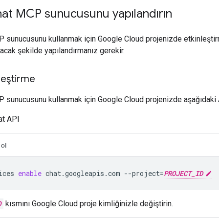
at MCP sunucusunu yapılandırın
 sunucusunu kullanmak için Google Cloud projenizde etkinleşti
cak şekilde yapılandırmanız gerekir.
nleştirme
sunucusunu kullanmak için Google Cloud projenizde aşağıdaki AP
at API
ol
ices
enable
chat.googleapis.com
--project
=
PROJECT_ID
D
kısmını Google Cloud proje kimliğinizle değiştirin.