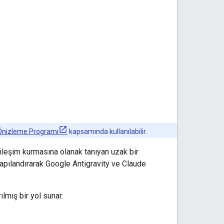
 Önizleme Programı
kapsamında kullanılabilir.
kileşim kurmasına olanak tanıyan uzak bir
ılandırarak Google Antigravity ve Claude
.
lmış bir yol sunar: