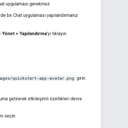
 Chat uygulaması gerekmez.
de bir Chat uygulaması yapılandırmanız
>
Yönet
>
Yapılandırma
'yı tıklayın.
ages/quickstart-app-avatar.png
girin.
numa getirerek etkileşimli özellikleri devre
'nı seçin.