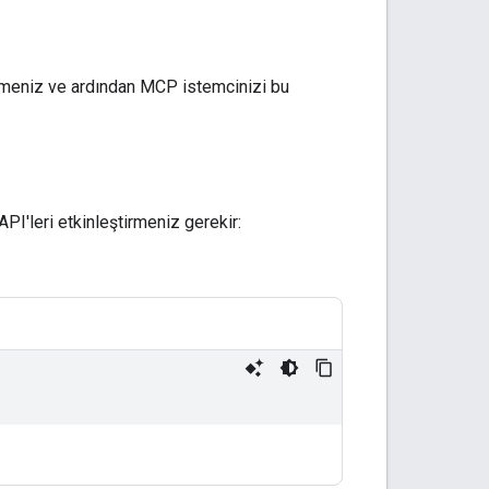
rmeniz ve ardından MCP istemcinizi bu
I'leri etkinleştirmeniz gerekir: