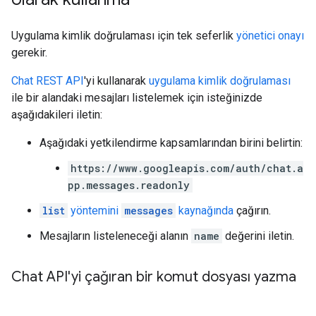
Uygulama kimlik doğrulaması için tek seferlik
yönetici onayı
gerekir.
Chat REST API
'yi kullanarak
uygulama kimlik doğrulaması
ile bir alandaki mesajları listelemek için isteğinizde
aşağıdakileri iletin:
Aşağıdaki yetkilendirme kapsamlarından birini belirtin:
https://www.googleapis.com/auth/chat.a
pp.messages.readonly
list
yöntemini
messages
kaynağında
çağırın.
Mesajların listeleneceği alanın
name
değerini iletin.
Chat API'yi çağıran bir komut dosyası yazma