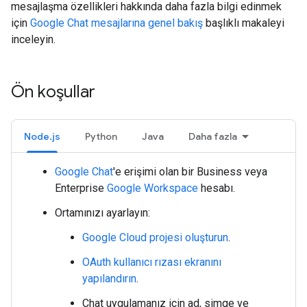
mesajlaşma özellikleri hakkında daha fazla bilgi edinmek
için
Google Chat mesajlarına genel bakış
başlıklı makaleyi
inceleyin.
Ön koşullar
Node.js
Python
Java
Daha fazla
Google Chat
'e erişimi olan bir Business veya
Enterprise
Google Workspace
hesabı.
Ortamınızı ayarlayın:
Google Cloud projesi oluşturun
.
OAuth kullanıcı rızası ekranını
yapılandırın
.
Chat uygulamanız için ad, simge ve