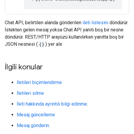
Chat API, belirtilen alanda gönderilen
ileti listesini
döndürür.
İstekten gelen mesaj yoksa Chat API yanıtı boş bir nesne
döndürür. REST/HTTP arayüzü kullanılırken yanıtta boş bir
JSON nesnesi (
{}
) yer alır.
İlgili konular
İletileri biçimlendirme
İletileri silme
İleti hakkında ayrıntılı bilgi edinme
.
Mesaj güncelleme
Mesaj gönderin
.