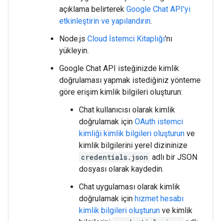
açıklama belirterek
Google Chat API'yi
etkinleştirin ve yapılandırın
.
Node.js
Cloud İstemci Kitaplığı
'nı
yükleyin.
Google Chat API isteğinizde kimlik
doğrulaması yapmak istediğiniz yönteme
göre erişim kimlik bilgileri oluşturun:
Chat kullanıcısı olarak kimlik
doğrulamak için
OAuth istemci
kimliği kimlik bilgileri oluşturun
ve
kimlik bilgilerini yerel dizininize
credentials.json
adlı bir JSON
dosyası olarak kaydedin.
Chat uygulaması olarak kimlik
doğrulamak için
hizmet hesabı
kimlik bilgileri oluşturun
ve kimlik