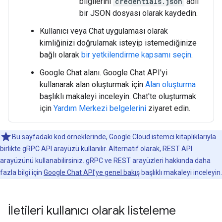
bilgilerini
credentials.json
adlı
bir JSON dosyası olarak kaydedin.
Kullanıcı veya Chat uygulaması olarak
kimliğinizi doğrulamak isteyip istemediğinize
bağlı olarak
bir yetkilendirme kapsamı seçin
.
Google Chat alanı. Google Chat API'yi
kullanarak alan oluşturmak için
Alan oluşturma
başlıklı makaleyi inceleyin. Chat'te oluşturmak
için
Yardım Merkezi belgelerini
ziyaret edin.
Bu sayfadaki kod örneklerinde, Google Cloud istemci kitaplıklarıyla
birlikte gRPC API arayüzü kullanılır. Alternatif olarak, REST API
arayüzünü kullanabilirsiniz. gRPC ve REST arayüzleri hakkında daha
fazla bilgi için
Google Chat API'ye genel bakış
başlıklı makaleyi inceleyin.
İletileri kullanıcı olarak listeleme