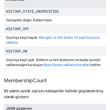
HISTORY
_
STATE
_
UNSPECIFIED
Varsayılan değer. Kullanmayın.
HISTORY
_
OFF
Geçmişe kayıt kapalı.
Mesajlar ve ileti dizileri 24 saat boyunca
saklanır
.
HISTORY
_
ON
Geçmişe kayıt açık. İletilerin ve ileti dizilerinin ne kadar süreyle
saklanacağını kuruluşun
Apps Kasası saklama kuralları
belirler.
Membership
Count
Bir alanın üyelik sayısını kategoriler halinde gruplandırılmış
olarak gösterir.
JSON gösterimi