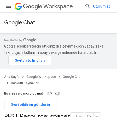
Workspace
Oturum aç
Google Chat
Google, içerikleri tercih ettiğiniz dile çevirmek için yapay zeka
teknolojisini kullanır. Yapay zeka çevirilerinde hata olabilir.
Ana Sayfa
Google Workspace
Google Chat
Başvuru Kaynakları
Bu size yardımcı oldu mu?
Geri bildirim gönderin
REST Resource: spaces