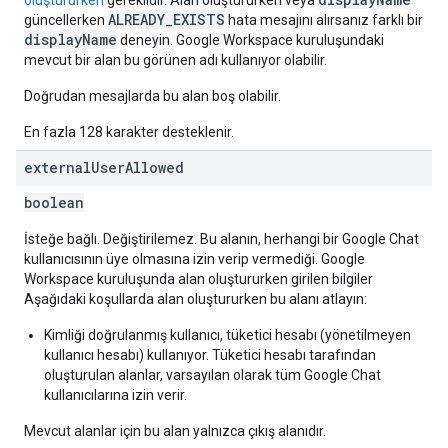
oluştururken
gereklidir. Alan oluştururken veya
ALREADY_EXISTS
güncellerken
hata mesajını alırsanız farklı bir
displayName
deneyin. Google Workspace kuruluşundaki
mevcut bir alan bu görünen adı kullanıyor olabilir.
Doğrudan mesajlarda bu alan boş olabilir.
En fazla 128 karakter desteklenir.
external
User
Allowed
boolean
İsteğe bağlı. Değiştirilemez. Bu alanın, herhangi bir Google Chat
kullanıcısının üye olmasına izin verip vermediği. Google
Workspace kuruluşunda alan oluştururken girilen bilgiler
Aşağıdaki koşullarda alan oluştururken bu alanı atlayın:
Kimliği doğrulanmış kullanıcı, tüketici hesabı (yönetilmeyen
kullanıcı hesabı) kullanıyor. Tüketici hesabı tarafından
oluşturulan alanlar, varsayılan olarak tüm Google Chat
kullanıcılarına izin verir.
Mevcut alanlar için bu alan yalnızca çıkış alanıdır.