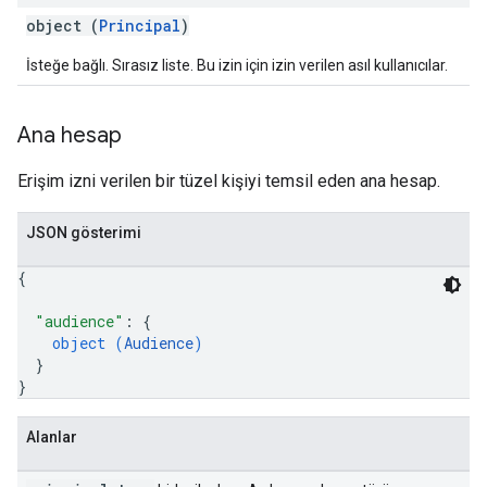
object (
Principal
)
İsteğe bağlı. Sırasız liste. Bu izin için izin verilen asıl kullanıcılar.
Ana hesap
Erişim izni verilen bir tüzel kişiyi temsil eden ana hesap.
JSON gösterimi
{
"audience"
: 
{
object (
Audience
)
}
}
Alanlar