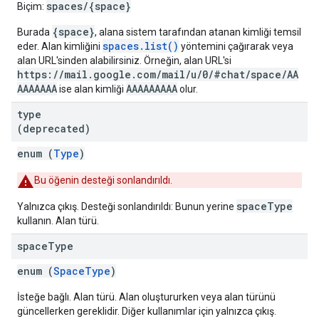
spaces/{space}
Biçim:
{space}
Burada
, alana sistem tarafından atanan kimliği temsil
spaces.list()
eder. Alan kimliğini
yöntemini çağırarak veya
alan URL'sinden alabilirsiniz. Örneğin, alan URL'si
https://mail.google.com/mail/u/0/#chat/space/AA
AAAAAAA
AAAAAAAAA
ise alan kimliği
olur.
type
(deprecated)
enum (
Type
)
Bu öğenin desteği sonlandırıldı.
spaceType
Yalnızca çıkış. Desteği sonlandırıldı: Bunun yerine
kullanın. Alan türü.
space
Type
enum (
SpaceType
)
İsteğe bağlı. Alan türü. Alan oluştururken veya alan türünü
güncellerken gereklidir. Diğer kullanımlar için yalnızca çıkış.