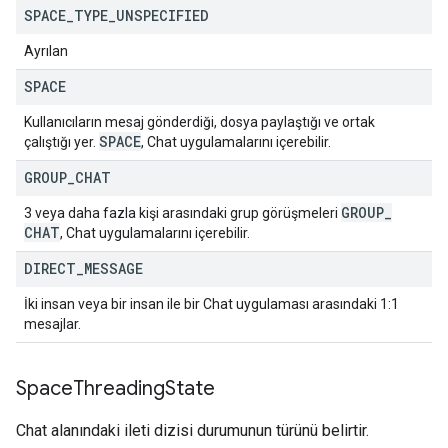
SPACE
_
TYPE
_
UNSPECIFIED
Ayrılan
SPACE
Kullanıcıların mesaj gönderdiği, dosya paylaştığı ve ortak
SPACE
çalıştığı yer.
, Chat uygulamalarını içerebilir.
GROUP
_
CHAT
GROUP
_
3 veya daha fazla kişi arasındaki grup görüşmeleri
CHAT
, Chat uygulamalarını içerebilir.
DIRECT
_
MESSAGE
İki insan veya bir insan ile bir Chat uygulaması arasındaki 1:1
mesajlar.
Space
Threading
State
Chat alanındaki ileti dizisi durumunun türünü belirtir.