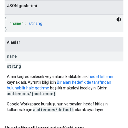
JSON gösterimi
{
"name"
: 
string
}
Alanlar
name
string
Alanı keşfedebilecek veya alana katılabilecek
hedef kitlenin
kaynak adı. Ayrıntılı bilgi için
Bir alanı hedef kitle tarafından
bulunabilir hale getirme
başlıklı makaleyi inceleyin. Biçim:
audiences/{audience}
Google Workspace kuruluşunun varsayılan hedef kitlesini
audiences/default
kullanmak için
olarak ayarlayın.