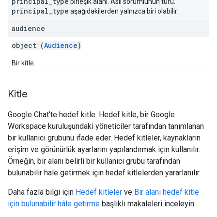
principal
_
type
birleşik alanı. Asıl sorumlunun türü.
principal
_
type
aşağıdakilerden yalnızca biri olabilir:
audience
object (
Audience
)
Bir kitle.
Kitle
Google Chat'te hedef kitle. Hedef kitle, bir Google
Workspace kuruluşundaki yöneticiler tarafından tanımlanan
bir kullanıcı grubunu ifade eder. Hedef kitleler, kaynakların
erişim ve görünürlük ayarlarını yapılandırmak için kullanılır.
Örneğin, bir alanı belirli bir kullanıcı grubu tarafından
bulunabilir hale getirmek için hedef kitlelerden yararlanılır.
Daha fazla bilgi için
Hedef kitleler
ve
Bir alanı hedef kitle
için bulunabilir hâle getirme
başlıklı makaleleri inceleyin.