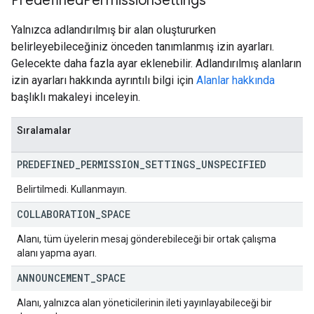
Predefined
Permission
Settings
Yalnızca adlandırılmış bir alan oluştururken
belirleyebileceğiniz önceden tanımlanmış izin ayarları.
Gelecekte daha fazla ayar eklenebilir. Adlandırılmış alanların
izin ayarları hakkında ayrıntılı bilgi için
Alanlar hakkında
başlıklı makaleyi inceleyin.
Sıralamalar
PREDEFINED
_
PERMISSION
_
SETTINGS
_
UNSPECIFIED
Belirtilmedi. Kullanmayın.
COLLABORATION
_
SPACE
Alanı, tüm üyelerin mesaj gönderebileceği bir ortak çalışma
alanı yapma ayarı.
ANNOUNCEMENT
_
SPACE
Alanı, yalnızca alan yöneticilerinin ileti yayınlayabileceği bir