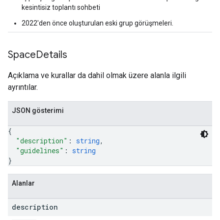
kesintisiz toplantı sohbeti
2022'den önce oluşturulan eski grup görüşmeleri.
Space
Details
Açıklama ve kurallar da dahil olmak üzere alanla ilgili
ayrıntılar.
JSON gösterimi
{
"description"
: 
string
,
"guidelines"
: 
string
}
Alanlar
description