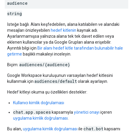
audience
string
İsteğe bağlı. Alanı keşfedebilen, alana katılabilen ve alandaki
mesajları önizleyebilen
hedef kitlenin
kaynak adı.
Ayarlanmamışsa yalnızca alana tek tek davet edilen veya
eklenen kullanıcılar ya da Google Grupları alana erişebilir.
Ayrıntılı bilgi için
Bir alanı hedef kitle tarafından bulunabilir hale
getirme
başlıklı makaleyi inceleyin.
audiences/{audience}
Biçim:
Google Workspace kuruluşunun varsayılan hedef kitlesini
audiences/default
kullanmak için
olarak ayarlayın.
Hedef kitleyi okuma şu özellikleri destekler:
Kullanıcı kimlik doğrulaması
chat.app.spaces
kapsamıyla
yönetici onayı
içeren
uygulama kimlik doğrulaması
.
chat.bot
Bu alan,
uygulama kimlik doğrulaması
ile
kapsamı