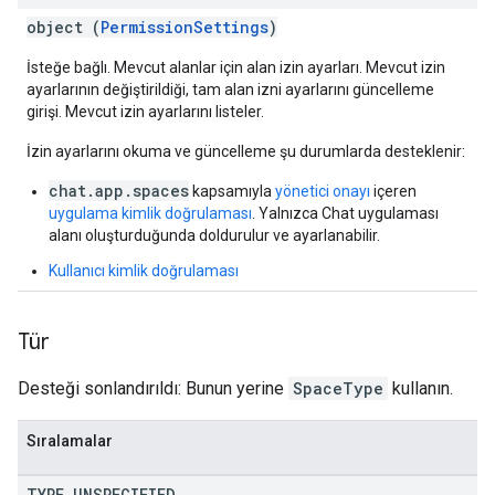
object (
PermissionSettings
)
İsteğe bağlı. Mevcut alanlar için alan izin ayarları. Mevcut izin
ayarlarının değiştirildiği, tam alan izni ayarlarını güncelleme
girişi. Mevcut izin ayarlarını listeler.
İzin ayarlarını okuma ve güncelleme şu durumlarda desteklenir:
chat.app.spaces
kapsamıyla
yönetici onayı
içeren
uygulama kimlik doğrulaması
. Yalnızca Chat uygulaması
alanı oluşturduğunda doldurulur ve ayarlanabilir.
Kullanıcı kimlik doğrulaması
Tür
Desteği sonlandırıldı: Bunun yerine
SpaceType
kullanın.
Sıralamalar
TYPE
_
UNSPECIFIED