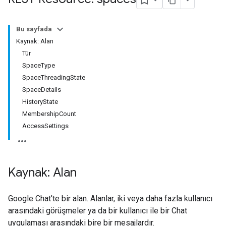
Bu sayfada
Kaynak: Alan
Tür
SpaceType
SpaceThreadingState
SpaceDetails
HistoryState
MembershipCount
AccessSettings
Kaynak: Alan
Google Chat'te bir alan. Alanlar, iki veya daha fazla kullanıcı
arasındaki görüşmeler ya da bir kullanıcı ile bir Chat
uygulaması arasındaki bire bir mesajlardır.