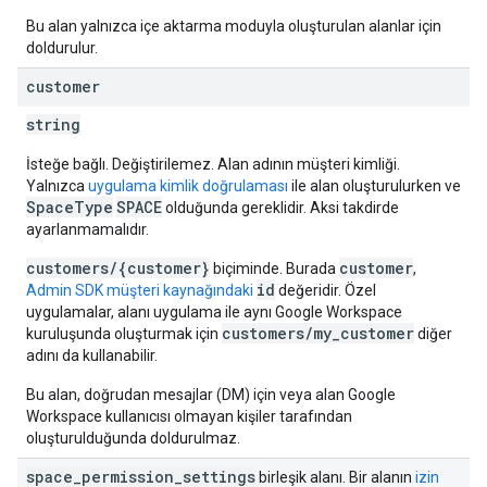
Bu alan yalnızca içe aktarma moduyla oluşturulan alanlar için
doldurulur.
customer
string
İsteğe bağlı. Değiştirilemez. Alan adının müşteri kimliği.
Yalnızca
uygulama kimlik doğrulaması
ile alan oluşturulurken ve
SpaceType
SPACE
olduğunda gereklidir. Aksi takdirde
ayarlanmamalıdır.
customers/{customer}
customer
biçiminde. Burada
,
id
Admin SDK müşteri kaynağındaki
değeridir. Özel
uygulamalar, alanı uygulama ile aynı Google Workspace
customers/my_customer
kuruluşunda oluşturmak için
diğer
adını da kullanabilir.
Bu alan, doğrudan mesajlar (DM) için veya alan Google
Workspace kullanıcısı olmayan kişiler tarafından
oluşturulduğunda doldurulmaz.
space
_
permission
_
settings
birleşik alanı. Bir alanın
izin