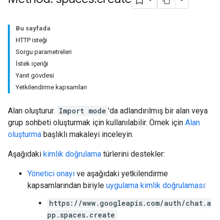
Bu sayfada
HTTP isteği
Sorgu parametreleri
İstek içeriği
Yanıt gövdesi
Yetkilendirme kapsamları
Alan oluşturur.
Import mode
'da adlandırılmış bir alan veya
grup sohbeti oluşturmak için kullanılabilir. Örnek için
Alan
oluşturma
başlıklı makaleyi inceleyin.
Aşağıdaki
kimlik doğrulama
türlerini destekler:
Yönetici onayı
ve aşağıdaki yetkilendirme
kapsamlarından biriyle
uygulama kimlik doğrulaması
:
https://www.googleapis.com/auth/chat.a
pp.spaces.create