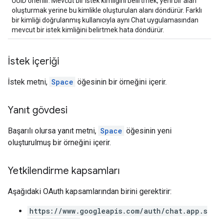
UUID önerilir. Mevcut bir istek kimliğini belirtmek, yeni bir alan
oluşturmak yerine bu kimlikle oluşturulan alanı döndürür. Farklı
bir kimliği doğrulanmış kullanıcıyla aynı Chat uygulamasından
mevcut bir istek kimliğini belirtmek hata döndürür.
İstek içeriği
İstek metni,
Space
öğesinin bir örneğini içerir.
Yanıt gövdesi
Başarılı olursa yanıt metni,
Space
öğesinin yeni
oluşturulmuş bir örneğini içerir.
Yetkilendirme kapsamları
Aşağıdaki OAuth kapsamlarından birini gerektirir:
https://www.googleapis.com/auth/chat.app.s