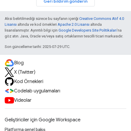
Geri bildirim gönderin
Aksi belirtilmediği sürece bu sayfanın içeriği
Creative Commons Atıf 4.0
Lisansı
altında ve kod örnekleri
Apache 2.0 Lisansı
altında
lisanslanmıştır. Ayrıntılı bilgi için
Google Developers Site Politikaları
'na
göz atın. Java, Oracle ve/veya satış ortaklarının tescilli ticari markasıdır.
Son güncelleme tarihi: 2025-07-29 UTC.
Blog
X (Twitter)
Kod Örnekleri
Codelab uygulamaları
Videolar
Geliştiriciler için Google Workspace
Platforma genel bakış