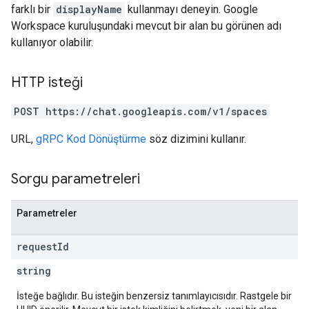
farklı bir
displayName
kullanmayı deneyin. Google
Workspace kuruluşundaki mevcut bir alan bu görünen adı
kullanıyor olabilir.
HTTP isteği
POST https://chat.googleapis.com/v1/spaces
URL,
gRPC Kod Dönüştürme
söz dizimini kullanır.
Sorgu parametreleri
Parametreler
request
Id
string
İsteğe bağlıdır. Bu isteğin benzersiz tanımlayıcısıdır. Rastgele bir