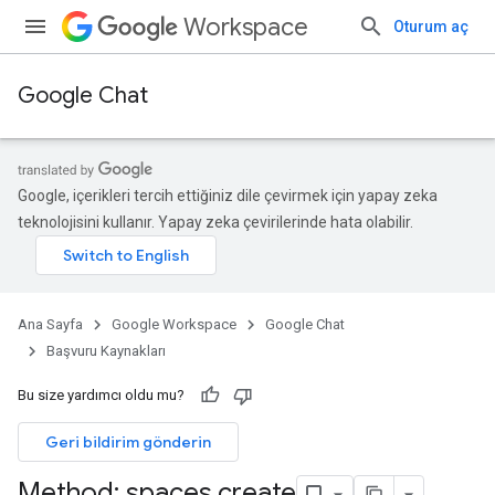
Workspace
Oturum aç
Google Chat
Google, içerikleri tercih ettiğiniz dile çevirmek için yapay zeka
teknolojisini kullanır. Yapay zeka çevirilerinde hata olabilir.
Ana Sayfa
Google Workspace
Google Chat
Başvuru Kaynakları
Bu size yardımcı oldu mu?
Geri bildirim gönderin
Method: spaces
.
create