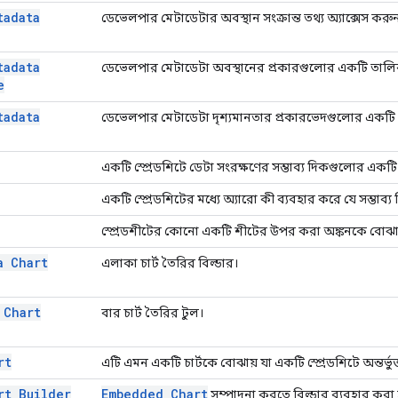
tadata
ডেভেলপার মেটাডেটার অবস্থান সংক্রান্ত তথ্য অ্যাক্সেস করু
tadata
ডেভেলপার মেটাডেটা অবস্থানের প্রকারগুলোর একটি তালি
e
tadata
ডেভেলপার মেটাডেটা দৃশ্যমানতার প্রকারভেদগুলোর একটি
একটি স্প্রেডশিটে ডেটা সংরক্ষণের সম্ভাব্য দিকগুলোর একট
একটি স্প্রেডশিটের মধ্যে অ্যারো কী ব্যবহার করে যে সম্ভাব
স্প্রেডশীটের কোনো একটি শীটের উপর করা অঙ্কনকে বোঝা
a Chart
এলাকা চার্ট তৈরির বিল্ডার।
 Chart
বার চার্ট তৈরির টুল।
rt
এটি এমন একটি চার্টকে বোঝায় যা একটি স্প্রেডশিটে অন্তর্ভুক
rt Builder
Embedded Chart
সম্পাদনা করতে বিল্ডার ব্যবহার করা 