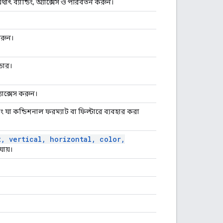
থাৎ ব্যান্ডিং, অ্যাক্সেস ও পরিবর্তন করুন।
করুন।
ডার।
যাক্সেস করুন।
 যা কন্ডিশনাল ফরম্যাট বা ফিল্টারে ব্যবহার করা
t
,
vertical
,
horizontal
,
color
,
ায়।