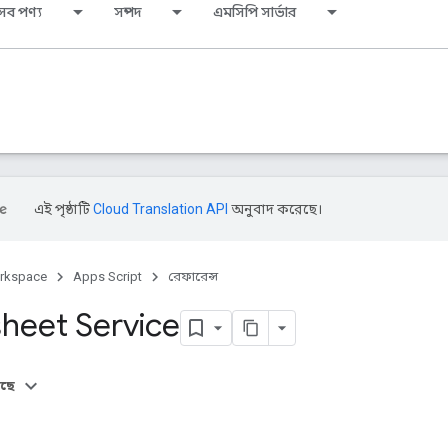
সব পণ্য
সম্পদ
এমসিপি সার্ভার
এই পৃষ্ঠাটি
Cloud Translation API
অনুবাদ করেছে।
rkspace
Apps Script
রেফারেন্স
heet Service
আছে