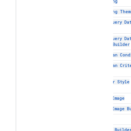
Banding
বিকাশকারী মেটাডেটা
Banding Them
বিকাশকারী মেটাডেটাফাইন্ডার
বিকাশকারী মেটাডেটা অবস্থান
Big Query Da
Spec
অঙ্কন
Embedded
Area
Chart
Builder
Big Query Da
এমবেডেড বারচার্ট বিল্ডার
Spec Builder
এমবেডেড চার্ট
Boolean Cond
এমবেডেডচার্টবিল্ডার
এমবেডেড কলামচার্ট বিল্ডার
Boolean Crit
এমবেডেডকম্বোচার্টবিল্ডার
এমবেডেড হিস্টোগ্রামচার্ট বিল্ডার
Border Style
Embedded
Line
Chart
Builder
এমবেডেড পাইচার্ট বিল্ডার
Cell Image
এমবেডেডস্ক্যাটারচার্টবিল্ডার
এমবেডেড টেবিলচার্ট বিল্ডার
Cell Image B
ছাঁকনি
Color
ফিল্টার মানদণ্ড
ফিল্টার মানদণ্ড নির্মাতা
Color Builde