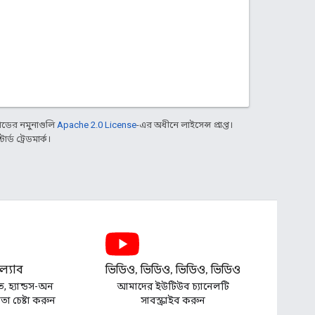
ডের নমুনাগুলি
Apache 2.0 License
-এর অধীনে লাইসেন্স প্রাপ্ত।
্ড ট্রেডমার্ক।
্যাব
ভিডিও, ভিডিও, ভিডিও, ভিডিও
ত, হ্যান্ডস-অন
আমাদের ইউটিউব চ্যানেলটি
া চেষ্টা করুন
সাবস্ক্রাইব করুন