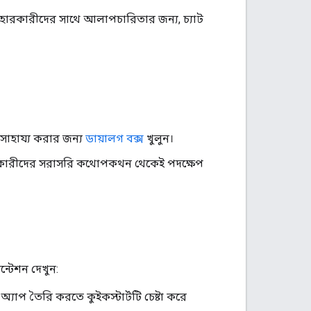
ব্যবহারকারীদের সাথে আলাপচারিতার জন্য, চ্যাট
 সাহায্য করার জন্য
ডায়ালগ বক্স
খুলুন।
ারকারীদের সরাসরি কথোপকথন থেকেই পদক্ষেপ
্টেশন দেখুন:
্যাপ তৈরি করতে কুইকস্টার্টটি চেষ্টা করে