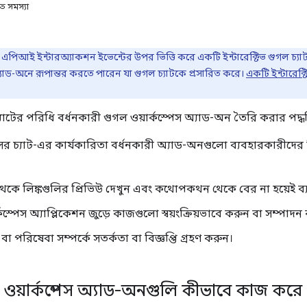
াত সমস্যা
 এপিআই ইন্টারঅ্যাকশন ইভেন্টের উপর ভিত্তি করে একটি ইন্টারেক্টিভ গুগল চ্
্যাড-অনে রূপান্তর করতে পারেন যা গুগল চ্যাটকে প্রসারিত করে।
একটি ইন্টারেক্ট
চ্যাটের পরিধি বর্ধনকারী গুগল ওয়ার্কস্পেস অ্যাড-অন তৈরি করার পদ্ধত
েসের চ্যাট-এর কার্যকারিতা বর্ধনকারী অ্যাড-অনগুলো ব্যবহারকারীদ
া থেকে লিঙ্কগুলির প্রিভিউ দেখুন এবং কথোপকথন থেকে বের না হয়েই ব্য
কস্পেস অ্যাপ্লিকেশন জুড়ে কাজগুলো স্বয়ংক্রিয়ভাবে করুন বা সম্পাদন
 বা পরিষেবা সম্পর্কে সতর্কতা বা বিজ্ঞপ্তি গ্রহণ করুন।
ল ওয়ার্কস্পেস অ্যাড-অনগুলি কীভাবে কাজ করে