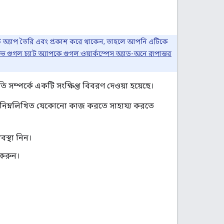
যাট অ্যাপ তৈরি এবং প্রকাশ করে থাকেন, তাহলে আপনি এটিকে
িভ গুগল চ্যাট অ্যাপকে গুগল ওয়ার্কস্পেস অ্যাড-অনে রূপান্তর
ি সম্পর্কে একটি সংক্ষিপ্ত বিবরণ দেওয়া হয়েছে।
ের নিম্নলিখিত যেকোনো কাজ করতে সাহায্য করতে
বস্থা নিন।
 করুন।