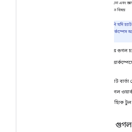
সীমাবদ্ধতা এবং জ্ঞ
OAuth সম্মতি কনফিগার করুন
সম্পর্কিত বিষয়
Google Workspace অ্যাড-অন তৈরি
করুন
দ্রষ্টব্য:
আপনি যদি চ্যাট
ওভারভিউ
একটি গুগল ওয়ার্কস্পেস অ
দ্রুত শুরু
করুন
দেখুন।
প্রকাশ করে
এই পৃষ্ঠায় গুগল 
স্কোপ
,
স্কোপ
,
স্কোপ
এইচটিটিপি এন্ডপয়েন্ট ব্যবহার করে তৈরি
গুগল ওয়ার্কস্প
করুন
,
এইচটিটিপি এন্ডপয়েন্ট ব্যবহার করে
তৈরি করুন
,
এইচটিটিপি এন্ডপয়েন্ট ব্যবহার
পারে:
করে তৈরি করুন
,
এইচটিটিপি এন্ডপয়েন্ট
ব্যবহার করে তৈরি করুন
চ্যাট বার্ত
কার্ড তৈরি করুন
জিমেইল প্রসারিত করুন
গুগল ওয়ার্
গুগল ক্যালেন্ডার প্রসারিত করুন
বাহ্যিক টুল
গুগল ড্রাইভ প্রসারিত করুন
Google সম্পাদকদের প্রসারিত করুন
Google Chat প্রসারিত করুন
চ্যাটে গুগ
ওভারভিউ