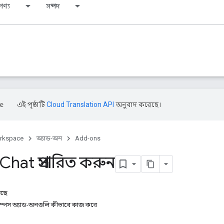
পণ্য
সম্পদ
এই পৃষ্ঠাটি
Cloud Translation API
অনুবাদ করেছে।
rkspace
অ্যাড-অন
Add-ons
hat প্রসারিত করুন
আছে
্কস্পেস অ্যাড-অনগুলি কীভাবে কাজ করে