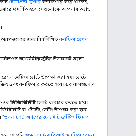
একটি
হোমপেজ ট্রিগার
কনফিগার করে থাকেন,
ডবারে প্রদর্শিত হবে, যেগুলোকে আপনার অ্যাড-
়।
অ্যাপগুলোর জন্য নিম্নলিখিত
কনফিগারেশন
ার্কস্পেস অ্যাডমিনিস্ট্রেটর উভয়কেই অ্যাড-
ন সেটিংস চ্যাটে উপেক্ষা করা হয়। চ্যাটে
ক্রিয় এবং কনফিগার করতে হবে। এর ধাপগুলোর
আই-এর
ভিজিবিলিটি
সেটিং ব্যবহার করতে হবে।
বিলিটি বা টেস্টিং সেটিং উপেক্ষা করা হবে।
নে
"গুগল চ্যাট অ্যাপের জন্য ইন্টারেক্টিভ ফিচার
, তাহলে আপনি
গুগল চ্যাট এপিআই কনফিগারেশন