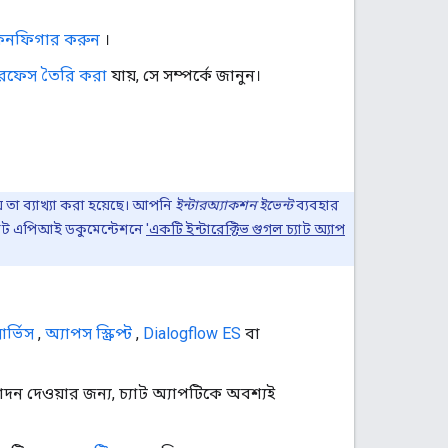
লো কনফিগার করুন
।
্টারফেস তৈরি করা
যায়, সে সম্পর্কে জানুন।
 তা ব্যাখ্যা করা হয়েছে। আপনি
ইন্টারঅ্যাকশন ইভেন্ট
ব্যবহার
 চ্যাট এপিআই ডকুমেন্টেশনে
'একটি ইন্টারেক্টিভ গুগল চ্যাট অ্যাপ
র্ভিস
,
অ্যাপস স্ক্রিপ্ট
,
Dialogflow ES
বা
ন দেওয়ার জন্য, চ্যাট অ্যাপটিকে অবশ্যই