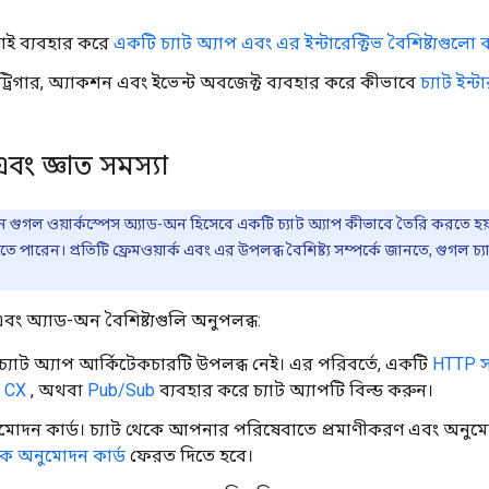
আই ব্যবহার করে
একটি চ্যাট অ্যাপ এবং এর ইন্টারেক্টিভ বৈশিষ্ট্যগু
্রিগার, অ্যাকশন এবং ইভেন্ট অবজেক্ট ব্যবহার করে কীভাবে
চ্যাট ইন
এবং জ্ঞাত সমস্যা
 গুগল ওয়ার্কস্পেস অ্যাড-অন হিসেবে একটি চ্যাট অ্যাপ কীভাবে তৈরি করতে হয়
ে পারেন। প্রতিটি ফ্রেমওয়ার্ক এবং এর উপলব্ধ বৈশিষ্ট্য সম্পর্কে জানতে, গুগল
এবং অ্যাড-অন বৈশিষ্ট্যগুলি অনুপলব্ধ:
চ্যাট অ্যাপ আর্কিটেকচারটি উপলব্ধ নেই। এর পরিবর্তে, একটি
HTTP সা
w CX
, অথবা
Pub/Sub
ব্যবহার করে চ্যাট অ্যাপটি বিল্ড করুন।
মোদন কার্ড। চ্যাট থেকে আপনার পরিষেবাতে প্রমাণীকরণ এবং অনুমোদ
ক অনুমোদন কার্ড
ফেরত দিতে হবে।