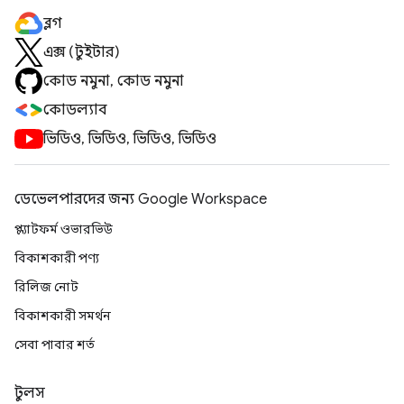
ব্লগ
এক্স (টুইটার)
কোড নমুনা, কোড নমুনা
কোডল্যাব
ভিডিও, ভিডিও, ভিডিও, ভিডিও
ডেভেলপারদের জন্য Google Workspace
প্ল্যাটফর্ম ওভারভিউ
বিকাশকারী পণ্য
রিলিজ নোট
বিকাশকারী সমর্থন
সেবা পাবার শর্ত
টুলস