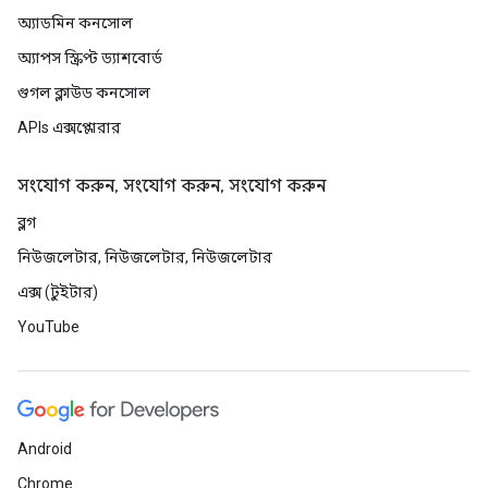
অ্যাডমিন কনসোল
অ্যাপস স্ক্রিপ্ট ড্যাশবোর্ড
গুগল ক্লাউড কনসোল
APIs এক্সপ্লোরার
সংযোগ করুন, সংযোগ করুন, সংযোগ করুন
ব্লগ
নিউজলেটার, নিউজলেটার, নিউজলেটার
এক্স (টুইটার)
YouTube
Android
Chrome