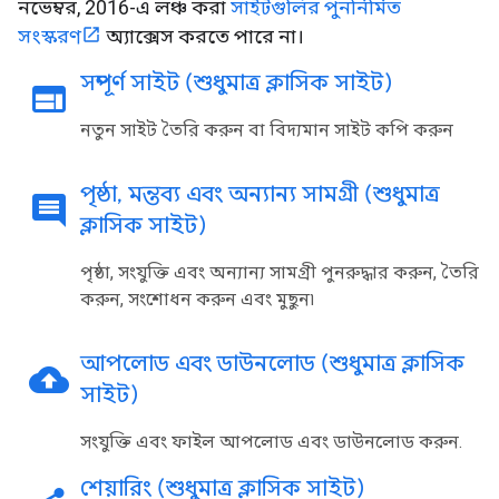
নভেম্বর, 2016-এ লঞ্চ করা
সাইটগুলির পুনর্নির্মিত
সংস্করণ
অ্যাক্সেস করতে পারে না।
সম্পূর্ণ সাইট (শুধুমাত্র ক্লাসিক সাইট)
web
নতুন সাইট তৈরি করুন বা বিদ্যমান সাইট কপি করুন
পৃষ্ঠা
,
মন্তব্য এবং অন্যান্য সামগ্রী (শুধুমাত্র
comment
ক্লাসিক সাইট)
পৃষ্ঠা, সংযুক্তি এবং অন্যান্য সামগ্রী পুনরুদ্ধার করুন, তৈরি
করুন, সংশোধন করুন এবং মুছুন৷
আপলোড এবং ডাউনলোড (শুধুমাত্র ক্লাসিক
cloud_upload
সাইট)
সংযুক্তি এবং ফাইল আপলোড এবং ডাউনলোড করুন.
শেয়ারিং (শুধুমাত্র ক্লাসিক সাইট)