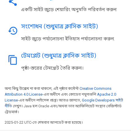
share
একটি সাইট জুড়ে শেয়ারিং অনুমতি পরিবর্তন করুন
সংশোধন (শুধুমাত্র ক্লাসিক সাইট)
history
সাইট জুড়ে পর্যালোচনা ইতিহাস পর্যালোচনা করুন.
টেমপ্লেট (শুধুমাত্র ক্লাসিক সাইট)
content_copy
পৃষ্ঠা-স্তরের টেমপ্লেট তৈরি করুন।
অন্য কিছু উল্লেখ না করা থাকলে, এই পৃষ্ঠার কন্টেন্ট
Creative Commons
Attribution 4.0 License
-এর অধীনে এবং কোডের নমুনাগুলি
Apache 2.0
License
-এর অধীনে লাইসেন্স প্রাপ্ত। আরও জানতে,
Google Developers সাইট
নীতি
দেখুন। Java হল Oracle এবং/অথবা তার অ্যাফিলিয়েট সংস্থার রেজিস্টার্ড
ট্রেডমার্ক।
2025-01-22 UTC-তে শেষবার আপডেট করা হয়েছে।