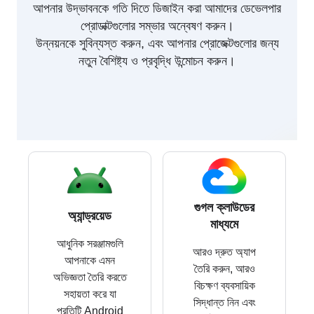
আপনার উদ্ভাবনকে গতি দিতে ডিজাইন করা আমাদের ডেভেলপার
প্রোডাক্টগুলোর সম্ভার অন্বেষণ করুন।
উন্নয়নকে সুবিন্যস্ত করুন, এবং আপনার প্রোজেক্টগুলোর জন্য
নতুন বৈশিষ্ট্য ও প্রবৃদ্ধি উন্মোচন করুন।
গুগল ক্লাউডের
অ্যান্ড্রয়েড
মাধ্যমে
আধুনিক সরঞ্জামগুলি
আরও দ্রুত অ্যাপ
আপনাকে এমন
তৈরি করুন, আরও
অভিজ্ঞতা তৈরি করতে
বিচক্ষণ ব্যবসায়িক
সহায়তা করে যা
সিদ্ধান্ত নিন এবং
প্রতিটি Android