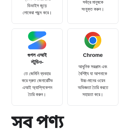
সর্বত্র মানুষকে
ডিভাইস জুড়ে
সংযুক্ত করুন।
লোকেরা পছন্দ করে।
গুগল এআই
Chrome
স্টুডিও-
আধুনিক সরঞ্জাম এবং
তে জেমিনি ব্যবহার
বৈশিষ্ট্য যা আপনাকে
করে দ্রুত জেনারেটিভ
উচ্চ-মানের ওয়েব
এআই অ্যাপ্লিকেশন
অভিজ্ঞতা তৈরি করতে
তৈরি করুন।
সহায়তা করে।
সব পণ্য