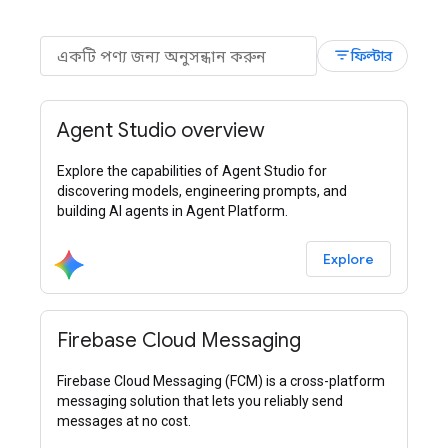
filter_list
ফিল্টার
Agent Studio overview
Explore the capabilities of Agent Studio for
discovering models, engineering prompts, and
building AI agents in Agent Platform.
Explore
Firebase Cloud Messaging
Firebase Cloud Messaging (FCM) is a cross-platform
messaging solution that lets you reliably send
messages at no cost.