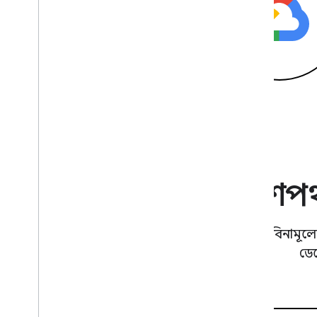
একটিমাত্র প্রবে
বিনামূল্
ডে