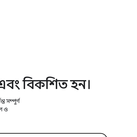
ন এবং বিকশিত হন।
 সম্পূর্ণ
ল ও