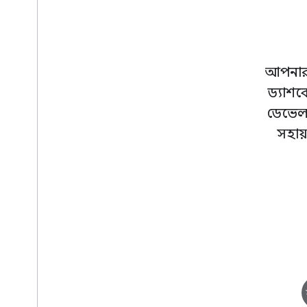
আপনার 
ড্যাশব
ডেভেলপ
সহায়