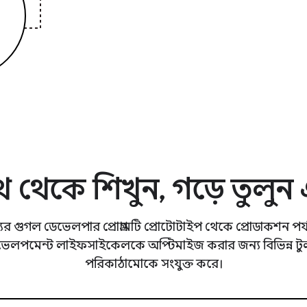
শপথ থেকে শিখুন, গড়ে তুলু
যের গুগল ডেভেলপার প্রোগ্রামটি প্রোটোটাইপ থেকে প্রোডাকশন পর্যন্ত
ভেলপমেন্ট লাইফসাইকেলকে অপ্টিমাইজ করার জন্য বিভিন্ন টু
পরিকাঠামোকে সংযুক্ত করে।