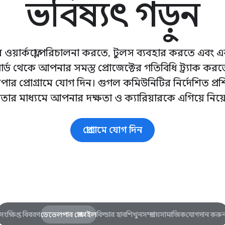
ভবিষ্যৎ গড়ুন
ওয়ার্কফ্লো পরিচালনা করতে, টুলস ব্যবহার করতে এবং এক
োর্ড থেকে আপনার সমস্ত প্রোজেক্টের গতিবিধি ট্র্যাক কর
ার প্রোগ্রামে যোগ দিন। গুগল কমিউনিটির নির্দেশিত প্রশ
তার মাধ্যমে আপনার দক্ষতা ও ক্যারিয়ারকে এগিয়ে নিয়
প্রোগ্রামে যোগ দিন
সংক্ষিপ্ত বিবরণ
ডেভেলপার প্রোফাইল
বিল্ডার হাব
শিখুন
সম্প্রদায়
সামাজিক
যোগদান করু