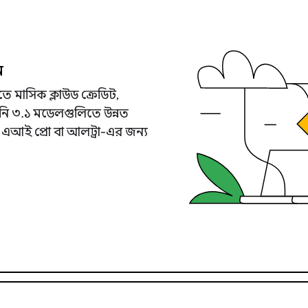
ন
মাসিক ক্লাউড ক্রেডিট,
েমিনি ৩.১ মডেলগুলিতে উন্নত
গল এআই প্রো বা আলট্রা-এর জন্য