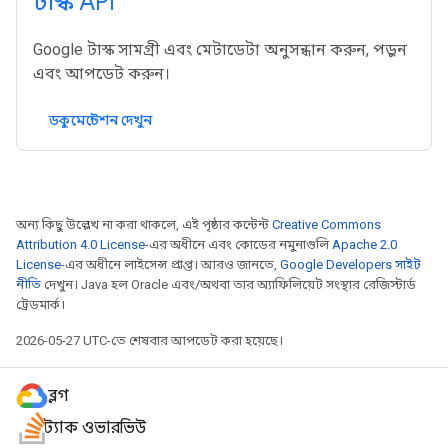
টাস্ক API
Google টাস্ক সামগ্রী এবং মেটাডেটা অনুসন্ধান করুন, পড়ুন
এবং আপডেট করুন।
ডকুমেন্টেশন দেখুন
অন্য কিছু উল্লেখ না করা থাকলে, এই পৃষ্ঠার কন্টেন্ট
Creative Commons
Attribution 4.0 License
-এর অধীনে এবং কোডের নমুনাগুলি
Apache 2.0
License
-এর অধীনে লাইসেন্স প্রাপ্ত। আরও জানতে,
Google Developers সাইট
নীতি
দেখুন। Java হল Oracle এবং/অথবা তার অ্যাফিলিয়েট সংস্থার রেজিস্টার্ড
ট্রেডমার্ক।
2026-05-27 UTC-তে শেষবার আপডেট করা হয়েছে।
ব্লগ
স্ট্যাক ওভারভিউ