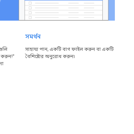
সমর্থন
গুলি
সাহায্য পান, একটি বাগ ফাইল করুন বা একটি
া করুন!"
বৈশিষ্ট্যের অনুরোধ করুন৷
নো