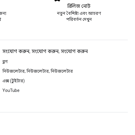
রিলিজ নোট
জন্য
নতুন বৈশিষ্ট্য এবং আচরণ
ি
পরিবর্তন দেখুন
সংযোগ করুন, সংযোগ করুন, সংযোগ করুন
ব্লগ
নিউজলেটার, নিউজলেটার, নিউজলেটার
এক্স (টুইটার)
YouTube