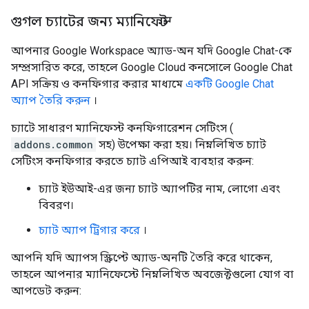
গুগল চ্যাটের জন্য ম্যানিফেস্ট
আপনার Google Workspace অ্যাড-অন যদি Google Chat-কে
সম্প্রসারিত করে, তাহলে Google Cloud কনসোলে Google Chat
API সক্রিয় ও কনফিগার করার মাধ্যমে
একটি Google Chat
অ্যাপ তৈরি করুন
।
চ্যাটে সাধারণ ম্যানিফেস্ট কনফিগারেশন সেটিংস (
addons.common
সহ) উপেক্ষা করা হয়। নিম্নলিখিত চ্যাট
সেটিংস কনফিগার করতে চ্যাট এপিআই ব্যবহার করুন:
চ্যাট ইউআই-এর জন্য চ্যাট অ্যাপটির নাম, লোগো এবং
বিবরণ।
চ্যাট অ্যাপ ট্রিগার করে
।
আপনি যদি অ্যাপস স্ক্রিপ্টে অ্যাড-অনটি তৈরি করে থাকেন,
তাহলে আপনার ম্যানিফেস্টে নিম্নলিখিত অবজেক্টগুলো যোগ বা
আপডেট করুন: