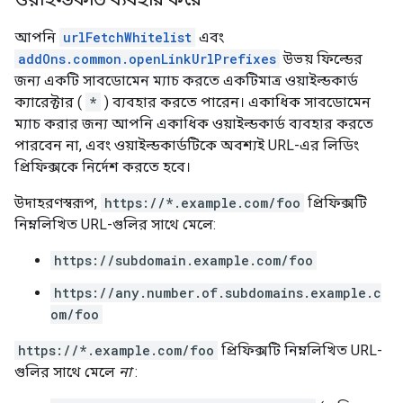
আপনি
urlFetchWhitelist
এবং
addOns.common.openLinkUrlPrefixes
উভয় ফিল্ডের
জন্য একটি সাবডোমেন ম্যাচ করতে একটিমাত্র ওয়াইল্ডকার্ড
ক্যারেক্টার (
*
) ব্যবহার করতে পারেন। একাধিক সাবডোমেন
ম্যাচ করার জন্য আপনি একাধিক ওয়াইল্ডকার্ড ব্যবহার করতে
পারবেন না, এবং ওয়াইল্ডকার্ডটিকে অবশ্যই URL-এর লিডিং
প্রিফিক্সকে নির্দেশ করতে হবে।
উদাহরণস্বরূপ,
https://*.example.com/foo
প্রিফিক্সটি
নিম্নলিখিত URL-গুলির সাথে মেলে:
https://subdomain.example.com/foo
https://any.number.of.subdomains.example.c
om/foo
https://*.example.com/foo
প্রিফিক্সটি নিম্নলিখিত URL-
গুলির সাথে মেলে
না
: