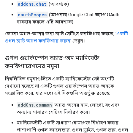
addons.chat
(আবশ্যক)
oauthScopes
(আপনার Google Chat অ্যাপ OAuth
ব্যবহার করলে এটি আবশ্যক)
কোনো অ্যাড-অনের জন্য চ্যাট সেটিংস কনফিগার করতে,
‘একটি
গুগল চ্যাট অ্যাপ কনফিগার করুন’
দেখুন।
গুগল ওয়ার্কস্পেস অ্যাড-অন ম্যানিফেস্ট
কনফিগারেশনের নমুনা
নিম্নলিখিত নমুনাগুলিতে একটি ম্যানিফেস্টের সেই অংশটি
দেখানো হয়েছে যা একটি গুগল ওয়ার্কস্পেস অ্যাড-অনকে
সংজ্ঞায়িত করে, যার মধ্যে এই দিকগুলি অন্তর্ভুক্ত রয়েছে:
addOns.common
অ্যাড-অনের নাম, লোগো, রং এবং
অন্যান্য সাধারণ সেটিংস নির্ধারণ করে।
ম্যানিফেস্টটি একটি সাধারণ হোমপেজ নির্ধারণ করার
পাশাপাশি গুগল ক্যালেন্ডার, গুগল ড্রাইভ, গুগল ডক্স, গুগল