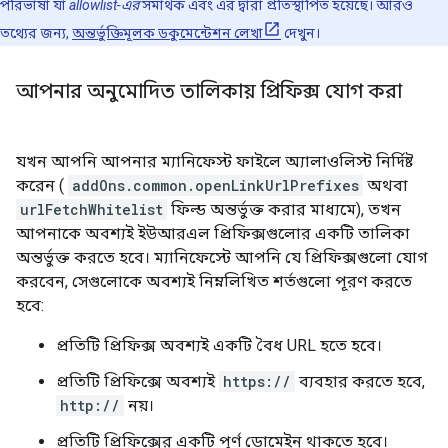
পরিভাষা যা
allowlist-এর
সমার্থক এবং এর দ্বারা প্রতিস্থাপিত হয়েছে। আরও
তথ্যের জন্য,
অন্তর্ভুক্তিমূলক ডকুমেন্টেশন লেখা
দেখুন।
আপনার অনুমোদিত তালিকায় প্রিফিক্স যোগ করা
যখন আপনি আপনার ম্যানিফেস্ট ফাইলে অ্যালাওলিস্ট নির্দিষ্ট
করেন (
addOns.common.openLinkUrlPrefixes
অথবা
urlFetchWhitelist
ফিল্ড অন্তর্ভুক্ত করার মাধ্যমে), তখন
আপনাকে অবশ্যই ইউআরএল প্রিফিক্সগুলোর একটি তালিকা
অন্তর্ভুক্ত করতে হবে। ম্যানিফেস্টে আপনি যে প্রিফিক্সগুলো যোগ
করবেন, সেগুলোকে অবশ্যই নিম্নলিখিত শর্তগুলো পূরণ করতে
হবে:
প্রতিটি প্রিফিক্স অবশ্যই একটি বৈধ URL হতে হবে।
প্রতিটি প্রিফিক্সে অবশ্যই
https://
ব্যবহার করতে হবে,
http://
নয়।
প্রতিটি প্রিফিক্সের একটি পূর্ণ ডোমেইন থাকতে হবে।