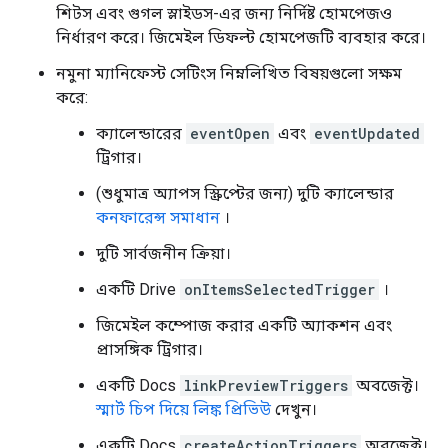
শিটস এবং গুগল স্লাইডস-এর জন্য নির্দিষ্ট হোমপেজও
নির্ধারণ করে। জিমেইল ডিফল্ট হোমপেজটি ব্যবহার করে।
নমুনা ম্যানিফেস্ট সেটিংস নিম্নলিখিত বিষয়গুলো সক্ষম
করে:
ক্যালেন্ডারের
eventOpen
এবং
eventUpdated
ট্রিগার।
(শুধুমাত্র অ্যাপস স্ক্রিপ্টের জন্য) দুটি ক্যালেন্ডার
কনফারেন্স সমাধান
।
দুটি সার্বজনীন ক্রিয়া।
একটি Drive
onItemsSelectedTrigger
।
জিমেইল কম্পোজ করার একটি অ্যাকশন এবং
প্রাসঙ্গিক ট্রিগার।
একটি Docs
linkPreviewTriggers
অবজেক্ট।
স্মার্ট চিপ দিয়ে লিঙ্ক প্রিভিউ
দেখুন।
একটি Docs
createActionTriggers
অবজেক্ট।