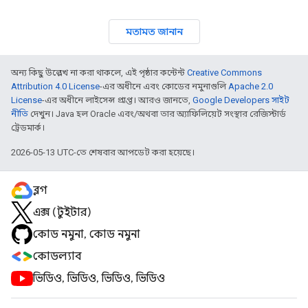
মতামত জানান
অন্য কিছু উল্লেখ না করা থাকলে, এই পৃষ্ঠার কন্টেন্ট
Creative Commons
Attribution 4.0 License
-এর অধীনে এবং কোডের নমুনাগুলি
Apache 2.0
License
-এর অধীনে লাইসেন্স প্রাপ্ত। আরও জানতে,
Google Developers সাইট
নীতি
দেখুন। Java হল Oracle এবং/অথবা তার অ্যাফিলিয়েট সংস্থার রেজিস্টার্ড
ট্রেডমার্ক।
2026-05-13 UTC-তে শেষবার আপডেট করা হয়েছে।
ব্লগ
এক্স (টুইটার)
কোড নমুনা, কোড নমুনা
কোডল্যাব
ভিডিও, ভিডিও, ভিডিও, ভিডিও