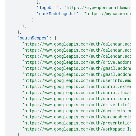
],
"
logoUrl
"
:
"https://myownpersonaldomain.
"
darkModeLogoUrl
"
:
"https://myownpersona
}
},
},
"
oauthScopes
"
:
[
"https://www.googleapis.com/auth/calendar.addo
"https://www.googleapis.com/auth/calendar.addo
"https://www.googleapis.com/auth/calendar.addo
"https://www.googleapis.com/auth/drive.addons.
"https://www.googleapis.com/auth/gmail.addons.
"https://www.googleapis.com/auth/gmail.addons.
"https://www.googleapis.com/auth/userinfo.emai
"https://www.googleapis.com/auth/script.extern
"https://www.googleapis.com/auth/script.locale
"https://www.googleapis.com/auth/script.script
"https://www.googleapis.com/auth/drive.file"
,
"https://www.googleapis.com/auth/documents.cur
"https://www.googleapis.com/auth/spreadsheets.
"https://www.googleapis.com/auth/presentations
"https://www.googleapis.com/auth/workspace.lin
],