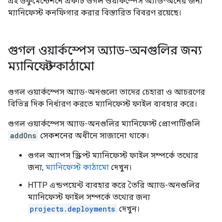
এই ডকুমেন্টেশনে একটি গুগল ওয়ার্কস্পেস অ্যাড-অনের জন্য
ম্যানিফেস্ট কনফিগার করার বিস্তারিত বিবরণ রয়েছে।
গুগল ওয়ার্কস্পেস অ্যাড-অনগুলির জন্য
ম্যানিফেস্ট কাঠামো
গুগল ওয়ার্কস্পেস অ্যাড-অনগুলো তাদের চেহারা ও আচরণের
বিভিন্ন দিক নির্ধারণ করতে ম্যানিফেস্ট ফাইল ব্যবহার করে।
গুগল ওয়ার্কস্পেস অ্যাড-অনগুলির ম্যানিফেস্ট প্রোপার্টিগুলি
addOns
সেকশনের অধীনে সাজানো থাকে।
গুগল অ্যাপস স্ক্রিপ্ট ম্যানিফেস্ট ফাইল সম্পর্কে তথ্যের
জন্য,
ম্যানিফেস্ট কাঠামো
দেখুন।
HTTP এন্ডপয়েন্ট ব্যবহার করে তৈরি অ্যাড-অনগুলির
ম্যানিফেস্ট ফাইল সম্পর্কে তথ্যের জন্য
projects.deployments
দেখুন।