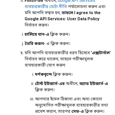
Finish-এর
অধীনে,
Google API Services
ব্যবহারকারীর ডেটা নীতি
পর্যালোচনা করুন এবং
যদি আপনি সম্মত হন,
তাহলে I agree to the
Google API Services: User Data Policy
নির্বাচন করুন।
চালিয়ে যান-এ
ক্লিক করুন।
তৈরি করুন-
এ ক্লিক করুন।
যদি আপনি ব্যবহারকারীর ধরন হিসেবে
'এক্সটার্নাল'
নির্বাচন করে থাকেন, তাহলে পরীক্ষামূলক
ব্যবহারকারী যোগ করুন:
দর্শকবৃন্দে
ক্লিক করুন।
টেস্ট ইউজার্স-এর
অধীনে,
অ্যাড ইউজার্স-এ
ক্লিক করুন।
আপনার ইমেল ঠিকানা এবং অন্য কোনো
অনুমোদিত পরীক্ষামূলক ব্যবহারকারীর তথ্য
প্রবেশ করান, তারপর
সেভ-এ
ক্লিক করুন।