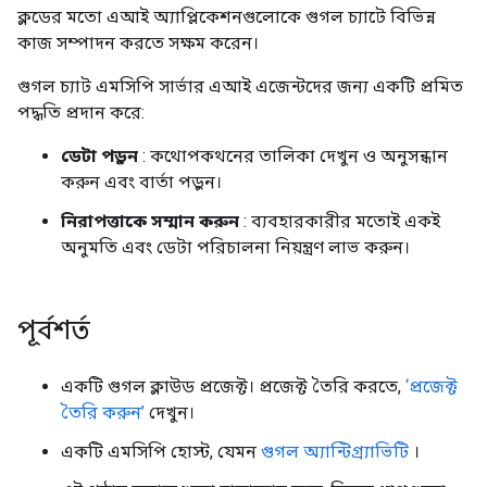
ক্লডের মতো এআই অ্যাপ্লিকেশনগুলোকে গুগল চ্যাটে বিভিন্ন
কাজ সম্পাদন করতে সক্ষম করেন।
গুগল চ্যাট এমসিপি সার্ভার এআই এজেন্টদের জন্য একটি প্রমিত
পদ্ধতি প্রদান করে:
ডেটা পড়ুন
: কথোপকথনের তালিকা দেখুন ও অনুসন্ধান
করুন এবং বার্তা পড়ুন।
নিরাপত্তাকে সম্মান করুন
: ব্যবহারকারীর মতোই একই
অনুমতি এবং ডেটা পরিচালনা নিয়ন্ত্রণ লাভ করুন।
পূর্বশর্ত
একটি গুগল ক্লাউড প্রজেক্ট। প্রজেক্ট তৈরি করতে,
‘প্রজেক্ট
তৈরি করুন’
দেখুন।
একটি এমসিপি হোস্ট, যেমন
গুগল অ্যান্টিগ্র্যাভিটি
।