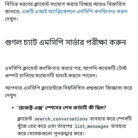
বিভিন্ন ধরণের ক্লায়েন্ট সংযোগ করার বিষয়ে আরও বিস্তারিত
জানতে,
একটি এআই অ্যাপ্লিকেশনে এমসিপি কনফিগার করুন
দেখুন।
গুগল চ্যাট এমসিপি সার্ভার পরীক্ষা করুন
এমসিপি ক্লায়েন্ট কনফিগার করার পর, আপনি কয়েকটি টেস্ট
প্রম্পট চালিয়ে সংযোগটি যাচাই করতে পারেন।
আপনার এমসিপি ক্লায়েন্টকে নিম্নলিখিত প্রশ্নগুলো জিজ্ঞাসা করে
দেখুন:
'প্রজেক্ট এক্স' স্পেসের শেষ বার্তাটি কী ছিল?
ক্লায়েন্ট
search_conversations
ব্যবহার করে স্পেসটি
খুঁজে বের করে এবং তারপর
list_messages
ব্যবহার
করে মেসেজগুলো পুনরুদ্ধার করে।