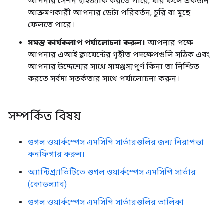
আপনার সেশন হাইজ্যাক করতে পারে, যার ফলে একজন
আক্রমণকারী আপনার ডেটা পরিবর্তন, চুরি বা মুছে
ফেলতে পারে।
সমস্ত কার্যকলাপ পর্যালোচনা করুন।
আপনার পক্ষে
আপনার এআই ক্লায়েন্টের গৃহীত পদক্ষেপগুলি সঠিক এবং
আপনার উদ্দেশ্যের সাথে সামঞ্জস্যপূর্ণ কিনা তা নিশ্চিত
করতে সর্বদা সতর্কতার সাথে পর্যালোচনা করুন।
সম্পর্কিত বিষয়
গুগল ওয়ার্কস্পেস এমসিপি সার্ভারগুলির জন্য নিরাপত্তা
কনফিগার করুন।
অ্যান্টিগ্র্যাভিটিতে গুগল ওয়ার্কস্পেস এমসিপি সার্ভার
(কোডল্যাব)
গুগল ওয়ার্কস্পেস এমসিপি সার্ভারগুলির তালিকা