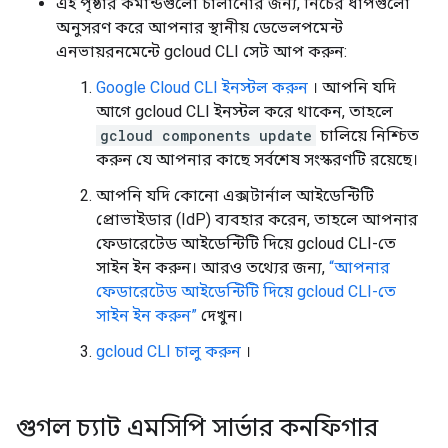
এই পৃষ্ঠার কমান্ডগুলো চালানোর জন্য, নিচের ধাপগুলো
অনুসরণ করে আপনার স্থানীয় ডেভেলপমেন্ট
এনভায়রনমেন্টে gcloud CLI সেট আপ করুন:
Google Cloud CLI ইনস্টল করুন
। আপনি যদি
আগে gcloud CLI ইনস্টল করে থাকেন, তাহলে
gcloud components update
চালিয়ে নিশ্চিত
করুন যে আপনার কাছে সর্বশেষ সংস্করণটি রয়েছে।
আপনি যদি কোনো এক্সটার্নাল আইডেন্টিটি
প্রোভাইডার (IdP) ব্যবহার করেন, তাহলে আপনার
ফেডারেটেড আইডেন্টিটি দিয়ে gcloud CLI-তে
সাইন ইন করুন। আরও তথ্যের জন্য,
“আপনার
ফেডারেটেড আইডেন্টিটি দিয়ে gcloud CLI-তে
সাইন ইন করুন”
দেখুন।
gcloud CLI চালু করুন
।
গুগল চ্যাট এমসিপি সার্ভার কনফিগার