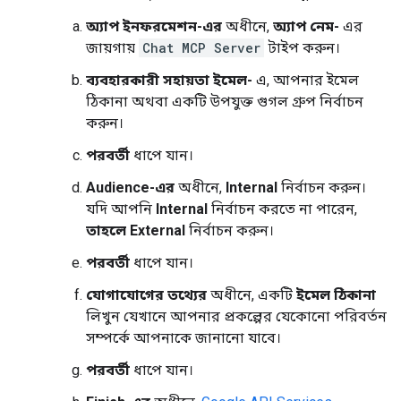
অ্যাপ ইনফরমেশন-এর
অধীনে,
অ্যাপ নেম-
এর
জায়গায়
Chat MCP Server
টাইপ করুন।
ব্যবহারকারী সহায়তা ইমেল-
এ, আপনার ইমেল
ঠিকানা অথবা একটি উপযুক্ত গুগল গ্রুপ নির্বাচন
করুন।
পরবর্তী
ধাপে যান।
Audience-এর
অধীনে,
Internal
নির্বাচন করুন।
যদি আপনি
Internal
নির্বাচন করতে না পারেন,
তাহলে External
নির্বাচন করুন।
পরবর্তী
ধাপে যান।
যোগাযোগের তথ্যের
অধীনে, একটি
ইমেল ঠিকানা
লিখুন যেখানে আপনার প্রকল্পের যেকোনো পরিবর্তন
সম্পর্কে আপনাকে জানানো যাবে।
পরবর্তী
ধাপে যান।