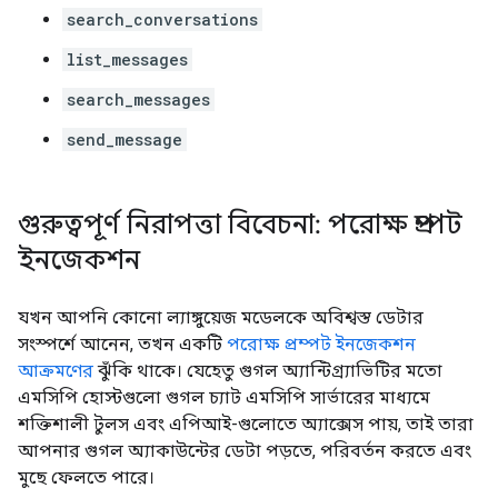
search_conversations
list_messages
search_messages
send_message
গুরুত্বপূর্ণ নিরাপত্তা বিবেচনা: পরোক্ষ প্রম্পট
ইনজেকশন
যখন আপনি কোনো ল্যাঙ্গুয়েজ মডেলকে অবিশ্বস্ত ডেটার
সংস্পর্শে আনেন, তখন একটি
পরোক্ষ প্রম্পট ইনজেকশন
আক্রমণের
ঝুঁকি থাকে। যেহেতু গুগল অ্যান্টিগ্র্যাভিটির মতো
এমসিপি হোস্টগুলো গুগল চ্যাট এমসিপি সার্ভারের মাধ্যমে
শক্তিশালী টুলস এবং এপিআই-গুলোতে অ্যাক্সেস পায়, তাই তারা
আপনার গুগল অ্যাকাউন্টের ডেটা পড়তে, পরিবর্তন করতে এবং
মুছে ফেলতে পারে।