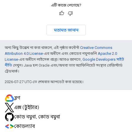
এটি কাজে লেগেছে?
মতামত জানান
অন্য কিছু উল্লেখ না করা থাকলে, এই পৃষ্ঠার কন্টেন্ট
Creative Commons
Attribution 4.0 License
-এর অধীনে এবং কোডের নমুনাগুলি
Apache 2.0
License
-এর অধীনে লাইসেন্স প্রাপ্ত। আরও জানতে,
Google Developers সাইট
নীতি
দেখুন। Java হল Oracle এবং/অথবা তার অ্যাফিলিয়েট সংস্থার রেজিস্টার্ড
ট্রেডমার্ক।
2026-07-27 UTC-তে শেষবার আপডেট করা হয়েছে।
ব্লগ
এক্স (টুইটার)
কোড নমুনা, কোড নমুনা
কোডল্যাব