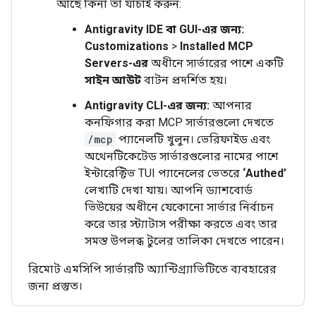
আছে কিনা তা যাচাই করুন:
Antigravity IDE বা GUI-এর জন্য:
Customizations
>
Installed MCP
Servers-এর
অধীনে সার্ভারের পাশে একটি
সাইন আউট
বাটন প্রদর্শিত হয়।
Antigravity CLI-এর জন্য:
আপনার
কনফিগার করা MCP সার্ভারগুলো দেখতে
/mcp
প্যানেলটি খুলুন। ভেরিফাইড এবং
অথেনটিকেটেড সার্ভারগুলোর নামের পাশে
ইন্টারেক্টিভ TUI প্যানেলের ভেতরে
‘Authed’
লেখাটি দেখা যায়। আপনি ড্যাশবোর্ড
ভিউয়ের অধীনে যেকোনো সার্ভার নির্বাচন
করে তার স্ট্যাটাস পরীক্ষা করতে এবং তার
সমস্ত উপলব্ধ টুলের তালিকা দেখতে পারেন।
রিমোট এমসিপি সার্ভারটি অ্যান্টিগ্র্যাভিটিতে ব্যবহারের
জন্য প্রস্তুত।