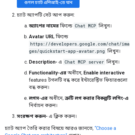
গুগল চ্যাট এপিআই-তে যান
চ্যাট অ্যাপটি সেট আপ করুন:
অ্যাপের নামের
ফিল্ডে
Chat MCP
লিখুন।
Avatar URL
ফিল্ডে
https://developers.google.com/chat/ima
ges/quickstart-app-avatar.png
লিখুন।
Description-
এ
Chat MCP server
লিখুন।
Functionality-এর
অধীনে,
Enable interactive
features টগলটি বন্ধ করে ইন্টারেক্টিভ ফিচারগুলো
বন্ধ করুন।
লগস-এর
অধীনে,
ত্রুটি লগ করার বিকল্পটি লগিং-এ
নির্বাচন করুন।
সংরক্ষণ করুন-
এ ক্লিক করুন।
চ্যাট অ্যাপ তৈরি করার বিষয়ে আরও জানতে,
“Choose a