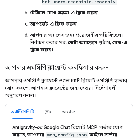
hat.users.readstate.readonly
টেবিলে যোগ করুন-এ
ক্লিক করুন।
আপডেট-এ
ক্লিক করুন।
আপনার অ্যাপের জন্য প্রয়োজনীয় পরিধিগুলো
নির্বাচন করার পর,
ডেটা অ্যাক্সেস
পৃষ্ঠায়,
সেভ-এ
ক্লিক করুন।
আপনার এমসিপি ক্লায়েন্ট কনফিগার করুন
আপনার এমসিপি ক্লায়েন্টে গুগল চ্যাট রিমোট এমসিপি সার্ভার
যোগ করতে, আপনার ক্লায়েন্টের জন্য দেওয়া নির্দেশাবলী
অনুসরণ করুন।
অ্যান্টিগ্র্যাভিটি
ক্লদ
অন্যান্য
Antigravity-তে Google Chat রিমোট MCP সার্ভার যোগ
করতে, আপনার
mcp_config.json
ফাইলে সার্ভার