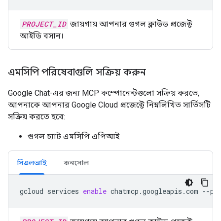
PROJECT_ID
জায়গায় আপনার গুগল ক্লাউড প্রজেক্ট
আইডি বসান।
এমসিপি পরিষেবাগুলি সক্রিয় করুন
Google Chat-এর জন্য MCP কম্পোনেন্টগুলো সক্রিয় করতে,
আপনাকে আপনার Google Cloud প্রজেক্টে নিম্নলিখিত সার্ভিসটি
সক্রিয় করতে হবে:
গুগল চ্যাট এমসিপি এপিআই
সিএলআই
কনসোল
gcloud
services
enable
chatmcp.googleapis.com
--pr