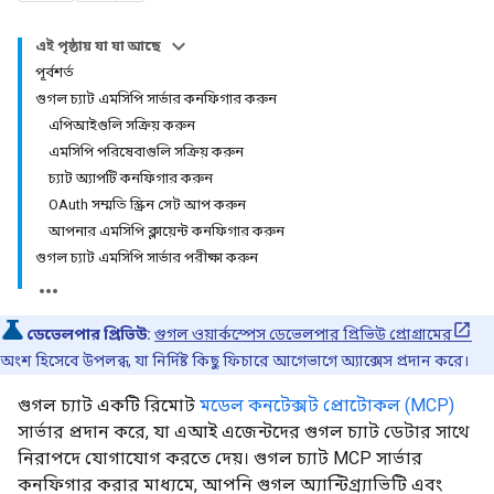
এই পৃষ্ঠায় যা যা আছে
পূর্বশর্ত
গুগল চ্যাট এমসিপি সার্ভার কনফিগার করুন
এপিআইগুলি সক্রিয় করুন
এমসিপি পরিষেবাগুলি সক্রিয় করুন
চ্যাট অ্যাপটি কনফিগার করুন
OAuth সম্মতি স্ক্রিন সেট আপ করুন
আপনার এমসিপি ক্লায়েন্ট কনফিগার করুন
গুগল চ্যাট এমসিপি সার্ভার পরীক্ষা করুন
ডেভেলপার প্রিভিউ:
গুগল ওয়ার্কস্পেস ডেভেলপার প্রিভিউ প্রোগ্রামের
অংশ হিসেবে উপলব্ধ, যা নির্দিষ্ট কিছু ফিচারে আগেভাগে অ্যাক্সেস প্রদান করে।
গুগল চ্যাট একটি রিমোট
মডেল কনটেক্সট প্রোটোকল (MCP)
সার্ভার প্রদান করে, যা এআই এজেন্টদের গুগল চ্যাট ডেটার সাথে
নিরাপদে যোগাযোগ করতে দেয়। গুগল চ্যাট MCP সার্ভার
কনফিগার করার মাধ্যমে, আপনি গুগল অ্যান্টিগ্র্যাভিটি এবং