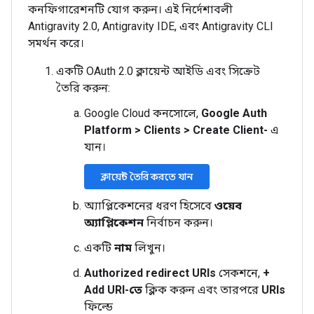
কনফিগারেশনটি যোগ করুন। এই নির্দেশাবলী
Antigravity 2.0, Antigravity IDE, এবং Antigravity CLI
সমর্থন করে।
একটি OAuth 2.0 ক্লায়েন্ট আইডি এবং সিক্রেট
তৈরি করুন:
Google Cloud কনসোলে,
Google Auth
Platform
>
Clients
>
Create Client-
এ
যান।
ক্লায়েন্ট তৈরি করতে যান
অ্যাপ্লিকেশনের ধরণ হিসেবে
ওয়েব
অ্যাপ্লিকেশন
নির্বাচন করুন।
একটি
নাম
লিখুন।
Authorized redirect URIs
সেকশনে,
+
Add URI-তে
ক্লিক করুন এবং তারপরে
URIs
ফিল্ডে