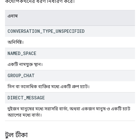
কথোপকথনের ধরণ নির্ধারণ করে।
এনাম
CONVERSATION
_
TYPE
_
UNSPECIFIED
অনির্দিষ্ট।
NAMED
_
SPACE
একটি নামযুক্ত স্থান।
GROUP
_
CHAT
তিন বা ততোধিক ব্যক্তির মধ্যে একটি গ্রুপ চ্যাট।
DIRECT
_
MESSAGE
দুইজন মানুষের মধ্যে সরাসরি বার্তা, অথবা একজন মানুষ ও একটি চ্যাট
অ্যাপের মধ্যে বার্তা।
টুল টীকা