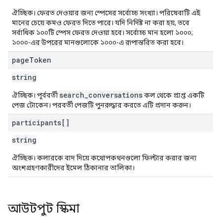
ঐচ্ছিক। ফেরত দেওয়ার জন্য স্পেসের সর্বোচ্চ সংখ্যা। পরিষেবাটি এই
মানের চেয়ে কমও ফেরত দিতে পারে। যদি নির্দিষ্ট না করা হয়, তবে
সর্বাধিক ১০০টি স্পেস ফেরত দেওয়া হবে। সর্বোচ্চ মান হলো ১০০০;
১০০০-এর উপরের মানগুলোকে ১০০০-এ রূপান্তরিত করা হবে।
page
Token
string
search_conversations
ঐচ্ছিক। পূর্ববর্তী
কল থেকে প্রাপ্ত একটি
পেজ টোকেন। পরবর্তী পেজটি পুনরুদ্ধার করতে এটি প্রদান করুন।
participants[]
string
ঐচ্ছিক। কলারকে বাদ দিয়ে কথোপকথনগুলো ফিল্টার করার জন্য
অংশগ্রহণকারীদের ইমেল ঠিকানার তালিকা।
আউটপুট স্কিমা