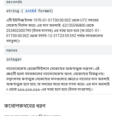
seconds
string (
int64
format)
এটি ইউনিক্স ইপক 1970-01-01T00:00:00Z থেকে UTC সময়ের
সেকেন্ড নির্দেশ করে। এর মান অবশ্যই -62135596800 থেকে
253402300799 (উভয় মানসহ) এর মধ্যে হতে হবে (যা 0001-01-
01T00:00:00Z থেকে 9999-12-31T23:59:59Z পর্যন্ত সময়কালের
সমতুল্য)।
nanos
integer
ন্যানোসেকেন্ড রেজোলিউশনে সেকেন্ডের অঋণাত্মক ভগ্নাংশ। এই
ক্ষেত্রটি হলো সময়কালের ন্যানোসেকেন্ড অংশ, সেকেন্ডের বিকল্প নয়।
ভগ্নাংশসহ ঋণাত্মক সেকেন্ডের মানগুলোর ক্ষেত্রেও ন্যানোর মান অবশ্যই
অঋণাত্মক হতে হবে, যা সময়ের সাথে সাথে গণনা করে। এর মান অবশ্যই
০ থেকে ৯৯৯,৯৯৯,৯৯৯-এর মধ্যে হতে হবে (উভয় সংখ্যাসহ)।
কথোপকথনের ধরণ