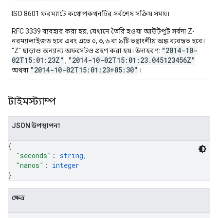
ISO 8601 ফরম্যাটে কথোপকথনটির সর্বশেষ সক্রিয় সময়।
RFC 3339 ব্যবহার করা হয়, যেখানে তৈরি হওয়া আউটপুট সর্বদা Z-
নরম্যালাইজড হবে এবং এতে ০, ৩, ৬ বা ৯টি ভগ্নাংশীয় অঙ্ক ব্যবহৃত হবে।
"2014-10-
"Z" ছাড়াও অন্যান্য অফসেটও গ্রহণ করা হয়। উদাহরণ:
02T15:01:23Z"
"2014-10-02T15:01:23.045123456Z"
,
"2014-10-02T15:01:23+05:30"
অথবা
।
টাইমস্ট্যাম্প
JSON উপস্থাপনা
{
"seconds"
: 
string
,
"nanos"
: 
integer
}
ক্ষেত্র