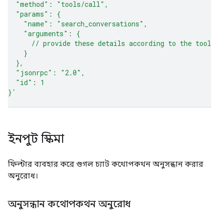
  "method": "tools/call",
  "params": {
    "name": "search_conversations",
    "arguments": {
      // provide these details according to the tool 
    }
  },
  "jsonrpc": "2.0",
  "id": 1
}'
ইনপুট স্কিমা
ফিল্টার ব্যবহার করে গুগল চ্যাট কথোপকথন অনুসন্ধান করার
অনুরোধ।
অনুসন্ধান কথোপকথন অনুরোধ