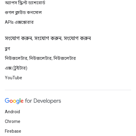
অ্যাপস স্ক্রিপ্ট ড্যাশবোর্ড
গুগল ক্লাউড কনসোল
APIs এক্সপ্লোরার
সংযোগ করুন, সংযোগ করুন, সংযোগ করুন
ব্লগ
নিউজলেটার, নিউজলেটার, নিউজলেটার
এক্স (টুইটার)
YouTube
Android
Chrome
Firebase