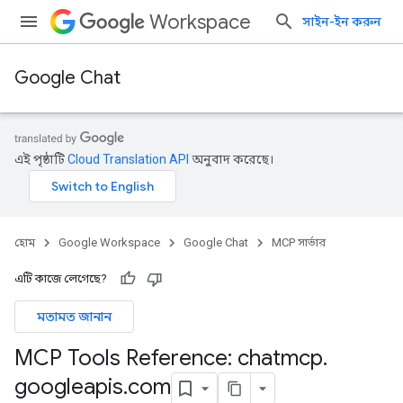
Workspace
সাইন-ইন করুন
Google Chat
এই পৃষ্ঠাটি
Cloud Translation API
অনুবাদ করেছে।
হোম
Google Workspace
Google Chat
MCP সার্ভার
এটি কাজে লেগেছে?
মতামত জানান
MCP Tools Reference: chatmcp
.
googleapis
.
com