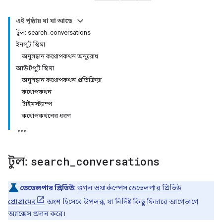
এই পৃষ্ঠায় যা যা আছে
টুল: search_conversations
ইনপুট স্কিমা
অনুসন্ধান কথোপকথন অনুরোধ
আউটপুট স্কিমা
অনুসন্ধান কথোপকথন প্রতিক্রিয়া
কথোপকথন
টাইমস্ট্যাম্প
কথোপকথনের ধরণ
টুল:
search
_
conversations
ডেভেলপার প্রিভিউ:
গুগল ওয়ার্কস্পেস ডেভেলপার প্রিভিউ
প্রোগ্রামের
অংশ হিসেবে উপলব্ধ, যা নির্দিষ্ট কিছু ফিচারে আগেভাগে
অ্যাক্সেস প্রদান করে।