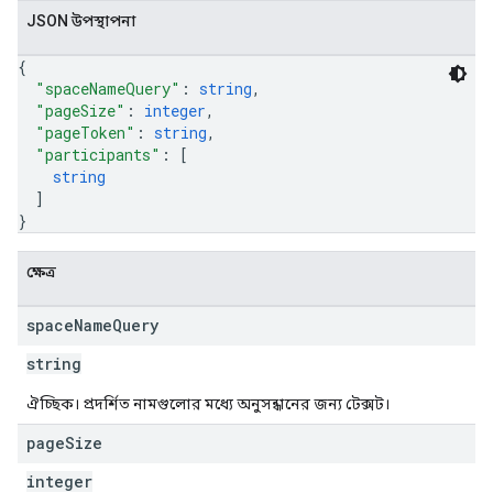
JSON উপস্থাপনা
{
"spaceNameQuery"
: 
string
,
"pageSize"
: 
integer
,
"pageToken"
: 
string
,
"participants"
: 
[
string
]
}
ক্ষেত্র
space
Name
Query
string
ঐচ্ছিক। প্রদর্শিত নামগুলোর মধ্যে অনুসন্ধানের জন্য টেক্সট।
page
Size
integer