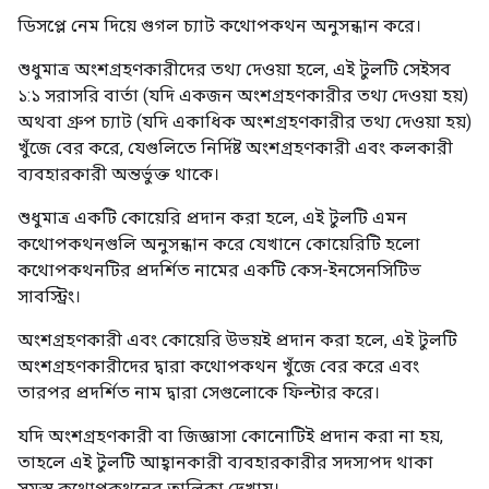
ডিসপ্লে নেম দিয়ে গুগল চ্যাট কথোপকথন অনুসন্ধান করে।
শুধুমাত্র অংশগ্রহণকারীদের তথ্য দেওয়া হলে, এই টুলটি সেইসব
১:১ সরাসরি বার্তা (যদি একজন অংশগ্রহণকারীর তথ্য দেওয়া হয়)
অথবা গ্রুপ চ্যাট (যদি একাধিক অংশগ্রহণকারীর তথ্য দেওয়া হয়)
খুঁজে বের করে, যেগুলিতে নির্দিষ্ট অংশগ্রহণকারী এবং কলকারী
ব্যবহারকারী অন্তর্ভুক্ত থাকে।
শুধুমাত্র একটি কোয়েরি প্রদান করা হলে, এই টুলটি এমন
কথোপকথনগুলি অনুসন্ধান করে যেখানে কোয়েরিটি হলো
কথোপকথনটির প্রদর্শিত নামের একটি কেস-ইনসেনসিটিভ
সাবস্ট্রিং।
অংশগ্রহণকারী এবং কোয়েরি উভয়ই প্রদান করা হলে, এই টুলটি
অংশগ্রহণকারীদের দ্বারা কথোপকথন খুঁজে বের করে এবং
তারপর প্রদর্শিত নাম দ্বারা সেগুলোকে ফিল্টার করে।
যদি অংশগ্রহণকারী বা জিজ্ঞাসা কোনোটিই প্রদান করা না হয়,
তাহলে এই টুলটি আহ্বানকারী ব্যবহারকারীর সদস্যপদ থাকা
সমস্ত কথোপকথনের তালিকা দেখায়।