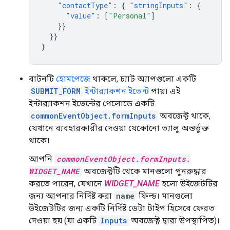
"contactType"
:
{
"stringInputs"
:
{
"value"
:
[
"Personal"
]
}}
}}
}
বাটনটি
হোমপেজে
থাকলে, চ্যাট অ্যাপগুলো একটি
SUBMIT_FORM
ইন্টার‍্যাকশন ইভেন্ট
পায়। এই
ইন্টার‍্যাকশন ইভেন্টের পেলোডে একটি
commonEventObject.formInputs
অবজেক্ট থাকে,
যেখানে ব্যবহারকারীর দেওয়া যেকোনো ভ্যালু অন্তর্ভুক্ত
থাকে।
আপনি
commonEventObject.formInputs.
WIDGET_NAME
অবজেক্টটি থেকে মানগুলো পুনরুদ্ধার
করতে পারেন, যেখানে
WIDGET_NAME
হলো উইজেটটির
জন্য আপনার নির্দিষ্ট করা
name
ফিল্ড। মানগুলো
উইজেটটির জন্য একটি নির্দিষ্ট ডেটা টাইপ হিসেবে ফেরত
দেওয়া হয় (যা একটি
Inputs
অবজেক্ট দ্বারা উপস্থাপিত)।