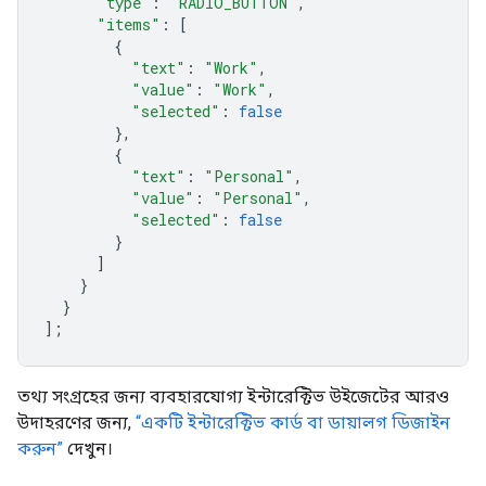
"type"
:
"RADIO_BUTTON"
,
"items"
:
[
{
"text"
:
"Work"
,
"value"
:
"Work"
,
"selected"
:
false
},
{
"text"
:
"Personal"
,
"value"
:
"Personal"
,
"selected"
:
false
}
]
}
}
];
তথ্য সংগ্রহের জন্য ব্যবহারযোগ্য ইন্টারেক্টিভ উইজেটের আরও
উদাহরণের জন্য,
“একটি ইন্টারেক্টিভ কার্ড বা ডায়ালগ ডিজাইন
করুন”
দেখুন।