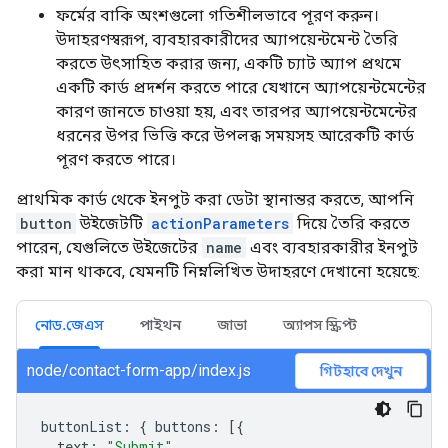
ফর্মের বাকি অংশগুলো গতিশীলভাবে পূরণ করুন।
উদাহরণস্বরূপ, ব্যবহারকারীদের অ্যাপয়েন্টমেন্ট তৈরি
করতে উৎসাহিত করার জন্য, একটি চ্যাট অ্যাপ প্রথমে
একটি কার্ড প্রদর্শন করতে পারে যেখানে অ্যাপয়েন্টমেন্টের
কারণ জানতে চাওয়া হয়, এবং তারপর অ্যাপয়েন্টমেন্টের
ধরনের উপর ভিত্তি করে উপলব্ধ সময়সহ আরেকটি কার্ড
পূরণ করতে পারে।
প্রাথমিক কার্ড থেকে ইনপুট করা ডেটা স্থানান্তর করতে, আপনি
button
উইজেটটি
actionParameters
দিয়ে তৈরি করতে
পারেন, যেগুলিতে উইজেটের
name
এবং ব্যবহারকারীর ইনপুট
করা মান থাকবে, যেমনটি নিম্নলিখিত উদাহরণে দেখানো হয়েছে:
নোড.জেএস
পাইথন
জাভা
অ্যাপস স্ক্রিপ্ট
node/contact-form-app/index.js
গিটহাবে দেখুন
buttonList
:
{
buttons
:
[{
text
:
"Submit"
,