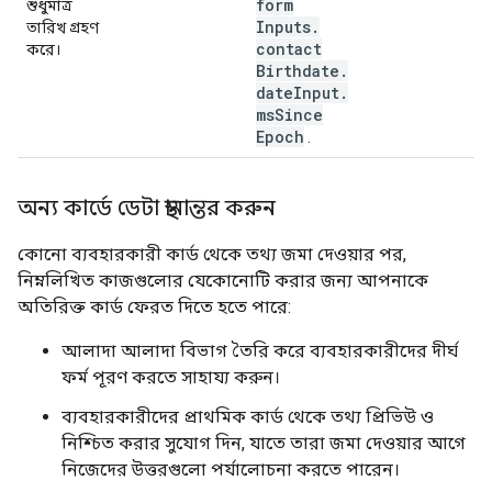
form
শুধুমাত্র
Inputs
.
তারিখ গ্রহণ
contact
করে।
Birthdate
.
date
Input
.
ms
Since
Epoch
.
অন্য কার্ডে ডেটা স্থানান্তর করুন
কোনো ব্যবহারকারী কার্ড থেকে তথ্য জমা দেওয়ার পর,
নিম্নলিখিত কাজগুলোর যেকোনোটি করার জন্য আপনাকে
অতিরিক্ত কার্ড ফেরত দিতে হতে পারে:
আলাদা আলাদা বিভাগ তৈরি করে ব্যবহারকারীদের দীর্ঘ
ফর্ম পূরণ করতে সাহায্য করুন।
ব্যবহারকারীদের প্রাথমিক কার্ড থেকে তথ্য প্রিভিউ ও
নিশ্চিত করার সুযোগ দিন, যাতে তারা জমা দেওয়ার আগে
নিজেদের উত্তরগুলো পর্যালোচনা করতে পারেন।