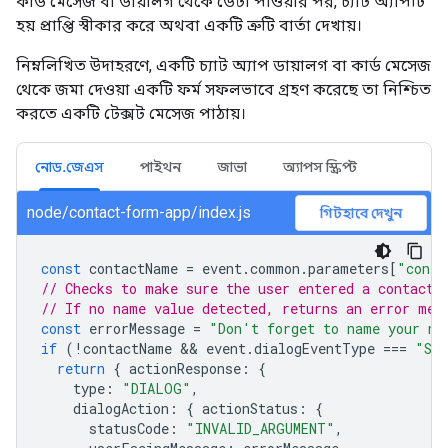
কার্ড মেসেজ বা ডায়ালগ থেকে ডেটা পাওয়ার পর, চ্যাট অ্যাপটি
হয় প্রাপ্তি স্বীকার করে অথবা একটি ত্রুটি বার্তা দেখায়।
নিম্নলিখিত উদাহরণে, একটি চ্যাট অ্যাপ ডায়ালগ বা কার্ড মেসেজ
থেকে জমা দেওয়া একটি ফর্ম সফলভাবে গ্রহণ করেছে তা নিশ্চিত
করতে একটি টেক্সট মেসেজ পাঠায়।
নোড.জেএস
পাইথন
জাভা
অ্যাপস স্ক্রিপ্ট
node/contact-form-app/index.js
গিটহাবে দেখুন
const
contactName
=
event
.
common
.
parameters
[
"conta
// Checks to make sure the user entered a contact 
// If no name value detected, returns an error mes
const
errorMessage
=
"Don't forget to name your ne
if
(
!
contactName
 && 
event
.
dialogEventType
===
"SU
return
{
actionResponse
:
{
type
:
"DIALOG"
,
dialogAction
:
{
actionStatus
:
{
statusCode
:
"INVALID_ARGUMENT"
,