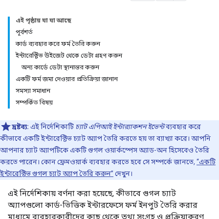
এই পৃষ্ঠায় যা যা আছে
পূর্বশর্ত
কার্ড ব্যবহার করে ফর্ম তৈরি করুন
ইন্টারেক্টিভ উইজেট থেকে ডেটা গ্রহণ করুন
অন্য কার্ডে ডেটা স্থানান্তর করুন
একটি ফর্ম জমা দেওয়ার প্রতিক্রিয়া জানান
সমস্যা সমাধান
সম্পর্কিত বিষয়
দ্রষ্টব্য:
এই নির্দেশিকাটি
চ্যাট এপিআই ইন্টার‍্যাকশন ইভেন্ট
ব্যবহার করে
কীভাবে একটি ইন্টারেক্টিভ চ্যাট অ্যাপ তৈরি করতে হয় তা ব্যাখ্যা করে। আপনি
আপনার চ্যাট অ্যাপটিকে একটি গুগল ওয়ার্কস্পেস অ্যাড-অন হিসেবেও তৈরি
করতে পারেন। কোন ফ্রেমওয়ার্ক ব্যবহার করতে হবে সে সম্পর্কে জানতে,
“একটি
ইন্টারেক্টিভ গুগল চ্যাট অ্যাপ তৈরি করুন”
দেখুন।
এই নির্দেশিকায় বর্ণনা করা হয়েছে, কীভাবে গুগল চ্যাট
অ্যাপগুলো কার্ড-ভিত্তিক ইন্টারফেসে ফর্ম ইনপুট তৈরি করার
মাধ্যমে ব্যবহারকারীদের কাছ থেকে তথ্য সংগ্রহ ও প্রক্রিয়াকরণ