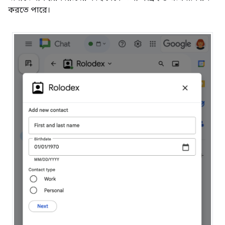
করতে পারে।