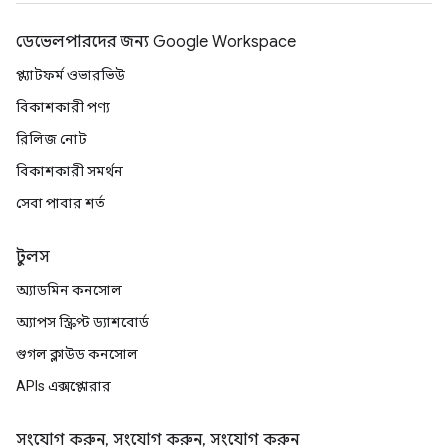
ডেভেলপারদের জন্য Google Workspace
প্ল্যাটফর্ম ওভারভিউ
বিকাশকারী পণ্য
রিলিজ নোট
বিকাশকারী সমর্থন
সেবা পাবার শর্ত
টুলস
অ্যাডমিন কনসোল
অ্যাপস স্ক্রিপ্ট ড্যাশবোর্ড
গুগল ক্লাউড কনসোল
APIs এক্সপ্লোরার
সংযোগ করুন, সংযোগ করুন, সংযোগ করুন