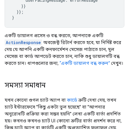
userFacingMessage
:
errorMessage
}}
}};
}
একটি ডায়ালগ প্রসেস ও বন্ধ করতে, আপনাকে একটি
ActionResponse
অবজেক্ট রিটার্ন করতে হবে, যা নির্দিষ্ট করে
দেয় যে আপনি একটি কনফার্মেশন মেসেজ পাঠাতে চান, মূল
মেসেজ বা কার্ড আপডেট করতে চান, নাকি শুধু ডায়ালগটি বন্ধ
করতে চান। ধাপগুলোর জন্য,
“একটি ডায়ালগ বন্ধ করুন”
দেখুন।
সমস্যা সমাধান
যখন কোনো গুগল চ্যাট অ্যাপ বা
কার্ডে
ত্রুটি দেখা দেয়, তখন
চ্যাট ইন্টারফেসে "কিছু একটা ভুল হয়েছে" বা "আপনার
অনুরোধটি প্রক্রিয়া করা সম্ভব হয়নি" লেখা একটি বার্তা প্রদর্শিত
হয়। কখনও কখনও চ্যাট UI কোনো ত্রুটির বার্তা প্রদর্শন করে না,
কিন্তু চ্যাট অ্যাপ বা কার্ডটি একটি অপ্রত্যাশিত ফলাফল দেয়;