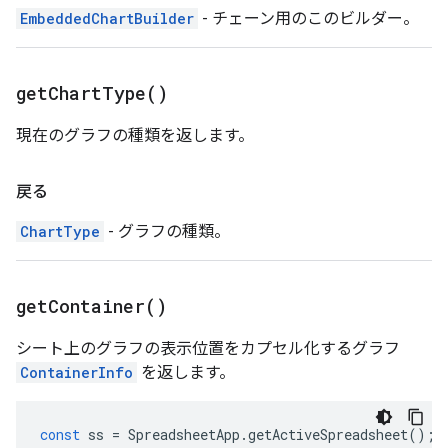
EmbeddedChartBuilder
- チェーン用のこのビルダー。
get
Chart
Type(
)
現在のグラフの種類を返します。
戻る
ChartType
- グラフの種類。
get
Container(
)
シート上のグラフの表示位置をカプセル化するグラフ
ContainerInfo
を返します。
const
ss
=
SpreadsheetApp
.
getActiveSpreadsheet
();