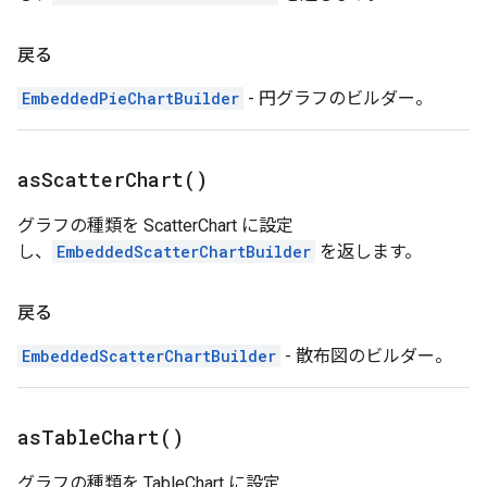
戻る
EmbeddedPieChartBuilder
- 円グラフのビルダー。
as
Scatter
Chart(
)
グラフの種類を ScatterChart に設定
し、
EmbeddedScatterChartBuilder
を返します。
戻る
EmbeddedScatterChartBuilder
- 散布図のビルダー。
as
Table
Chart(
)
グラフの種類を TableChart に設定