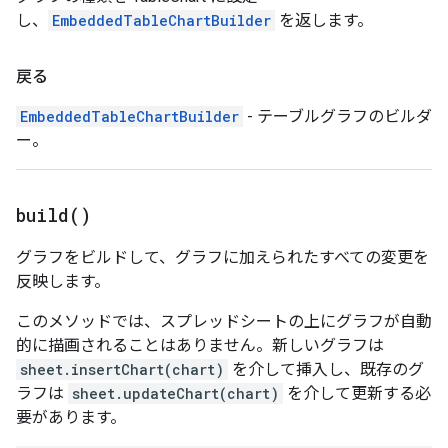
し、
EmbeddedTableChartBuilder
を返します。
戻る
EmbeddedTableChartBuilder
- テーブルグラフのビルダ
ー。
build(
)
グラフをビルドして、グラフに加えられたすべての変更を
反映します。
このメソッドでは、スプレッドシートの上にグラフが自動
的に描画されることはありません。新しいグラフは
sheet.insertChart(chart)
を介して挿入し、既存のグ
ラフは
sheet.updateChart(chart)
を介して更新する必
要があります。