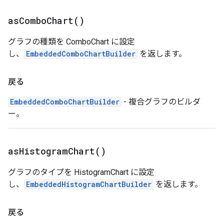
as
Combo
Chart(
)
グラフの種類を ComboChart に設定
し、
EmbeddedComboChartBuilder
を返します。
戻る
EmbeddedComboChartBuilder
- 複合グラフのビルダ
ー。
as
Histogram
Chart(
)
グラフのタイプを HistogramChart に設定
し、
EmbeddedHistogramChartBuilder
を返します。
戻る