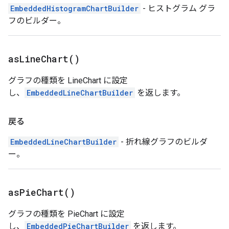
EmbeddedHistogramChartBuilder
- ヒストグラム グラ
フのビルダー。
as
Line
Chart(
)
グラフの種類を LineChart に設定
し、
EmbeddedLineChartBuilder
を返します。
戻る
EmbeddedLineChartBuilder
- 折れ線グラフのビルダ
ー。
as
Pie
Chart(
)
グラフの種類を PieChart に設定
し、
EmbeddedPieChartBuilder
を返します。