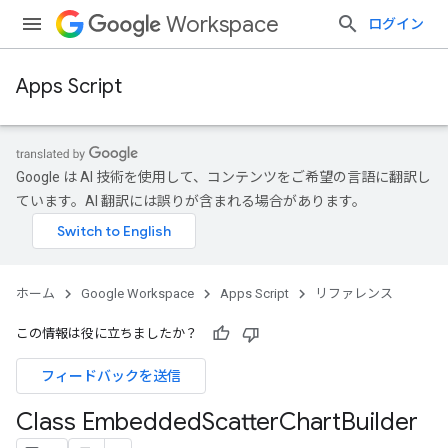
Workspace
ログイン
Apps Script
Google は AI 技術を使用して、コンテンツをご希望の言語に翻訳し
ています。AI 翻訳には誤りが含まれる場合があります。
ホーム
Google Workspace
Apps Script
リファレンス
この情報は役に立ちましたか？
フィードバックを送信
Class Embedded
Scatter
Chart
Builder