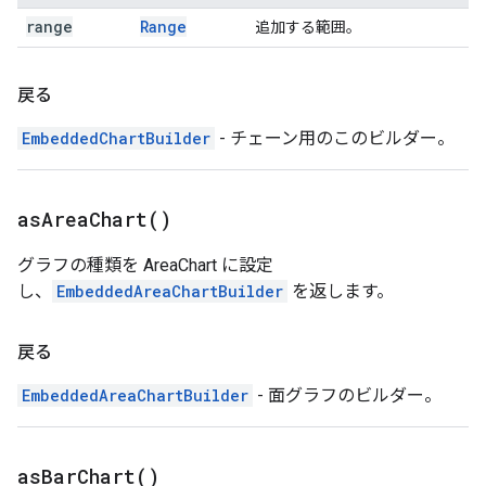
range
Range
追加する範囲。
戻る
EmbeddedChartBuilder
- チェーン用のこのビルダー。
as
Area
Chart(
)
グラフの種類を AreaChart に設定
し、
EmbeddedAreaChartBuilder
を返します。
戻る
EmbeddedAreaChartBuilder
- 面グラフのビルダー。
as
Bar
Chart(
)