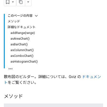
このページの内容
メソッド
詳細なドキュメント
addRange(range)
asAreaChart()
asBarChart()
asColumnChart()
asComboChart()
asHistogramChart()
散布図のビルダー。詳細については、Gviz の
ドキュメン
ト
をご覧ください。
メソッド