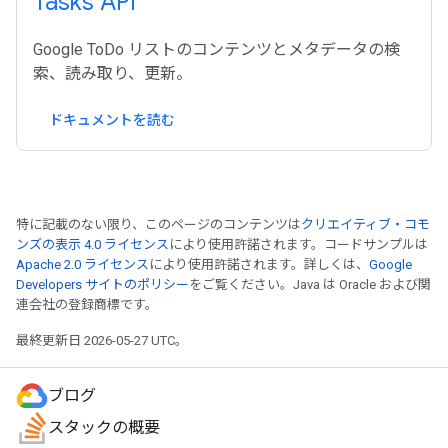
Tasks API
Google ToDo リストのコンテンツとメタデータの検
索、読み取り、更新。
ドキュメントを読む
特に記載のない限り、このページのコンテンツは
クリエイティブ・コモ
ンズの表示 4.0 ライセンス
により使用許諾されます。コードサンプルは
Apache 2.0 ライセンス
により使用許諾されます。詳しくは、
Google
Developers サイトのポリシー
をご覧ください。Java は Oracle および関
連会社の登録商標です。
最終更新日 2026-05-27 UTC。
ブログ
スタックの概要