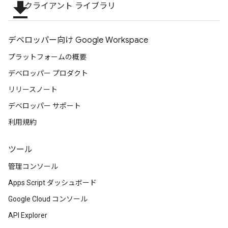
file_download
クライアント ライブラリ
デベロッパー向け Google Workspace
プラットフォームの概要
デベロッパー プロダクト
リリースノート
デベロッパー サポート
利用規約
ツール
管理コンソール
Apps Script ダッシュボード
Google Cloud コンソール
API Explorer