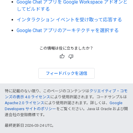
Google Chat アプリを Google Workspace アドオンと
してビルドする
インタラクション イベントを受け取って応答する
Google Chat アプリのアーキテクチャを選択する
この情報は役に立ちましたか？
フィードバックを送信
特に記載のない限り、このページのコンテンツは
クリエイティブ・コモ
ンズの表示 4.0 ライセンス
により使用許諾されます。コードサンプルは
Apache 2.0 ライセンス
により使用許諾されます。詳しくは、
Google
Developers サイトのポリシー
をご覧ください。Java は Oracle および関
連会社の登録商標です。
最終更新日 2026-03-24 UTC。