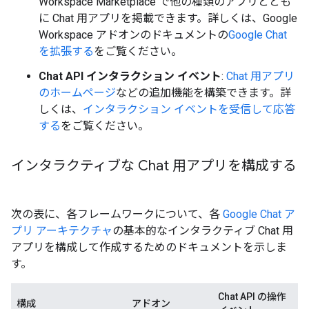
Workspace Marketplace で他の種類のアプリととも
に Chat 用アプリを掲載できます。詳しくは、Google
Workspace アドオンのドキュメントの
Google Chat
を拡張する
をご覧ください。
Chat API インタラクション イベント
:
Chat 用アプリ
のホームページ
などの追加機能を構築できます。詳
しくは、
インタラクション イベントを受信して応答
する
をご覧ください。
インタラクティブな Chat 用アプリを構成する
次の表に、各フレームワークについて、各
Google Chat ア
プリ アーキテクチャ
の基本的なインタラクティブ Chat 用
アプリを構成して作成するためのドキュメントを示しま
す。
Chat API の操作
構成
アドオン