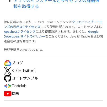
アプリのインストールとライセンスの詳細情
報を取得する
特に記載のない限り、このページのコンテンツは
クリエイティブ・コモ
ンズの表示 4.0 ライセンス
により使用許諾されます。コードサンプルは
Apache 2.0 ライセンス
により使用許諾されます。詳しくは、
Google
Developers サイトのポリシー
をご覧ください。Java は Oracle および関
連会社の登録商標です。
最終更新日 2025-09-27 UTC。
ブログ
X（旧 Twitter）
コードサンプル
Codelab
動画