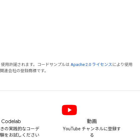
り使用許諾されます。コードサンプルは
Apache 2.0 ライセンス
により使用
および関連会社の登録商標です。
Codelab
動画
付きの実践的なコーデ
YouTube チャンネルに登録す
体験をお試しください
る