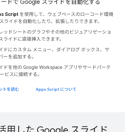
ードで Google スライドを自動化する
s Script
を使用して、ウェブベースのローコード環境
gle スライドを自動化したり、拡張したりできます。
レッドシートのグラフやその他のビジュアリゼーショ
スライドに直接挿入できます。
イドにカスタム メニュー、ダイアログ ボックス、サ
バーを追加する。
ドを他の Google Workspace アプリやサードパーテ
サービスに接続する。
ントを読む
Apps Script について
を活用した Google スライド