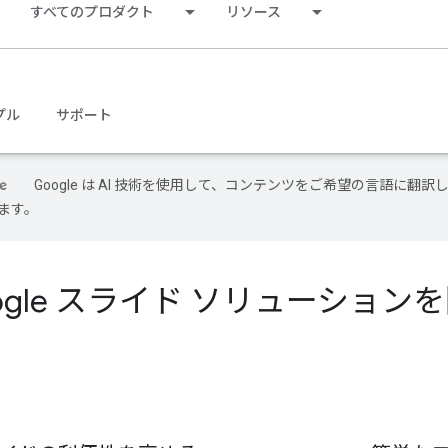
すべてのプロダクト
リソース
プル
サポート
Google は AI 技術を使用して、コンテンツをご希望の言語に翻訳
ます。
ogle スライド ソリューショ