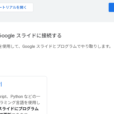
ートリアルを開く
oogle スライドに接続する
PI を使用して、Google スライドとプログラムでやり取りします。
I
cript、Python などの一
ラミング言語を使用し
e スライドにプログラム