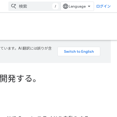
/
ログイン
しています。AI 翻訳には誤りが含
ンを開発する。