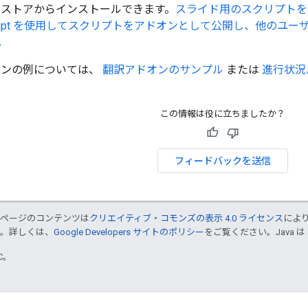
ンストアからインストールできます。
スライド用のスクリプトを
Script を使用してスクリプトをアドオンとして公開し、他の
。
オンの例については、
翻訳アドオンのサンプル
または
進行状況
この情報は役に立ちましたか？
フィードバックを送信
のページのコンテンツは
クリエイティブ・コモンズの表示 4.0 ライセンス
によ
す。詳しくは、
Google Developers サイトのポリシー
をご覧ください。Java は
TC。