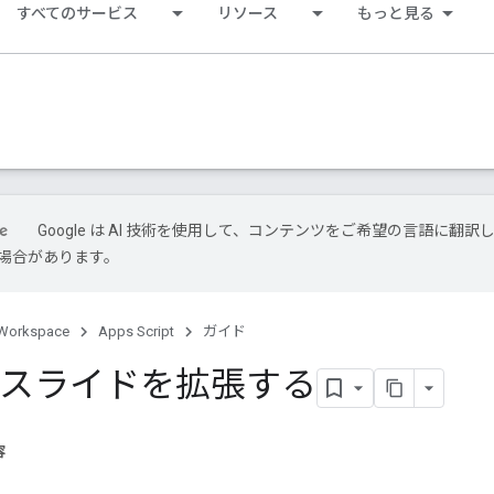
すべてのサービス
リソース
もっと見る
Google は AI 技術を使用して、コンテンツをご希望の言語に翻訳
場合があります。
Workspace
Apps Script
ガイド
le スライドを拡張する
容