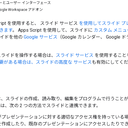
ーとユーザー インターフェース
le Workspace アドオン
s Script を使用すると、 スライド サービス
を使用してスライド プ
きます
。 Apps Script を使用して、スライドに
カスタム メニュ
ライドを他の
Google サービス
（Google カレンダー、 Googl
pt でスライドを操作する場合は、
スライド サービス
を使用すること
要がある場合は、
スライドの高度な サービス
も有効にしてく
ipt には、スライドの作成、読み取り、編集をプログラムで行うこと
ript は、次の 2 つの方法でスライドと連携できます。
がプレゼンテーションに対する適切なアクセス権を持っている
を作成したり、既存のプレゼンテーションにアクセスしたりで