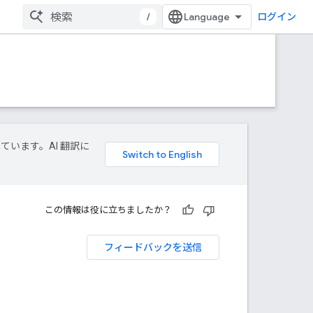
/
ログイン
しています。AI 翻訳に
この情報は役に立ちましたか？
フィードバックを送信