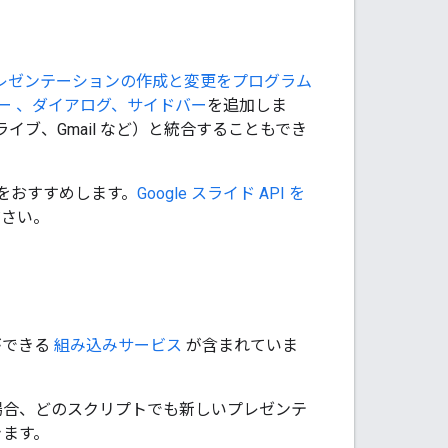
レゼンテーションの作成と変更をプログラム
ー
、ダイアログ、サイドバー
を追加しま
e ドライブ、Gmail など）と統合することもでき
をおすすめします。
Google スライド API を
ださい。
ができる
組み込みサービス
が含まれていま
場合、どのスクリプトでも新しいプレゼンテ
きます。