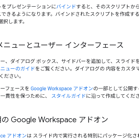
トをプレゼンテーションに
バインド
すると、そのスクリプトから
スできるようになります。バインドされたスクリプトを作成する
を選択します。
メニューとユーザー インターフェース
ュー、ダイアログ ボックス、サイドバーを追加して、スライド
メニューのガイド
をご覧ください。ダイアログの 内容をカスタ
ください。
ターフェースを
Google Workspace アドオン
の一部として公開す
 一貫性を保つために、
スタイルガイド
に沿って作成してくだ
 Google Workspace アドオン
pace アドオン
は スライド内で実行される特別にパッケージ化された Ap