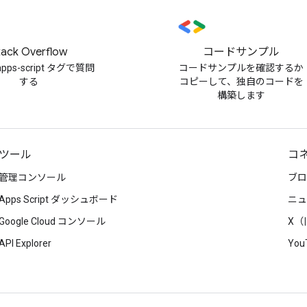
tack Overflow
コードサンプル
-apps-script タグで質問
コードサンプルを確認するか
する
コピーして、独自のコードを
構築します
ツール
コ
管理コンソール
ブロ
Apps Script ダッシュボード
ニュ
Google Cloud コンソール
X（旧
API Explorer
You