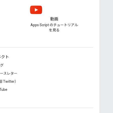
動画
Apps Script のチュートリアル
を見る
ネクト
グ
ースレター
 Twitter）
Tube