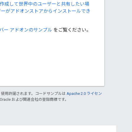
作成して世界中のユーザーと共有したい場
ユーザーがアドオンストアからインストールでき
バー アドオンのサンプル
をご覧ください。
り使用許諾されます。コードサンプルは
Apache 2.0 ライセン
 Oracle および関連会社の登録商標です。