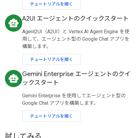
チュートリアルを開く
A2UI エージェントのクイックスタート
smart_toy
Agent2UI（A2UI）と Vertex AI Agent Engine を使
用して、エージェント型の Google Chat アプリを
構築します。
チュートリアルを開く
Gemini Enterprise エージェントのクイ
smart_toy
ックスタート
Gemini Enterprise を使用してエージェント型の
Google Chat アプリを構築します。
チュートリアルを開く
試してみる