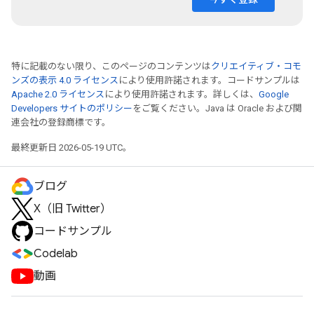
特に記載のない限り、このページのコンテンツは
クリエイティブ・コモ
ンズの表示 4.0 ライセンス
により使用許諾されます。コードサンプルは
Apache 2.0 ライセンス
により使用許諾されます。詳しくは、
Google
Developers サイトのポリシー
をご覧ください。Java は Oracle および関
連会社の登録商標です。
最終更新日 2026-05-19 UTC。
ブログ
X（旧 Twitter）
コードサンプル
Codelab
動画