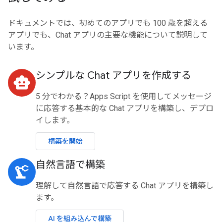
ドキュメントでは、初めてのアプリでも 100 歳を超える
アプリでも、Chat アプリの主要な機能について説明して
います。
シンプルな Chat アプリを作成する
smart_toy
5 分でわかる？Apps Script を使用してメッセージ
に応答する基本的な Chat アプリを構築し、デプロ
イします。
構築を開始
自然言語で構築
precision_manufacturing
理解して自然言語で応答する Chat アプリを構築し
ます。
AI を組み込んで構築