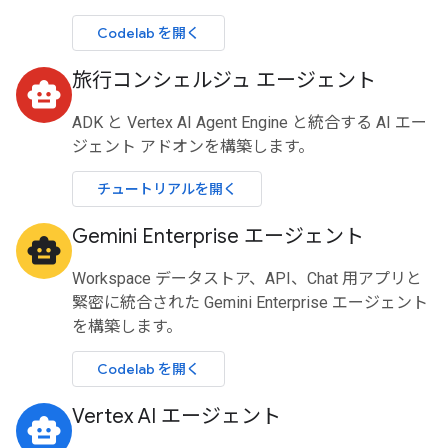
Codelab を開く
旅行コンシェルジュ エージェント
smart_toy
ADK と Vertex AI Agent Engine と統合する AI エー
ジェント アドオンを構築します。
チュートリアルを開く
Gemini Enterprise エージェント
smart_toy
Workspace データストア、API、Chat 用アプリと
緊密に統合された Gemini Enterprise エージェント
を構築します。
Codelab を開く
Vertex AI エージェント
smart_toy