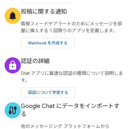
投稿に関する通知
notifications
情報フィードやアラートのためにメッセージを部
屋に挿入する 1 回限りのアプリを定義します。
Webhook を作成する
認証の詳細
lock
Chat アプリに最適な認証の種類について説明しま
す。
認証について学習する
Google Chat にデータをインポートす
cable
る
他のメッセージング プラットフォームから