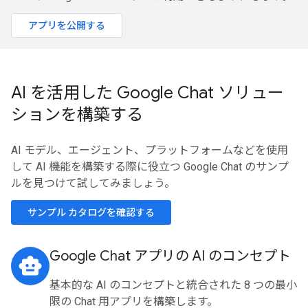
アプリを公開する
AI を活用した Google Chat ソリュー
ションを構築する
AI モデル、エージェント、プラットフォームなどを使用
して AI 機能を構築する際に役立つ Google Chat のサンプ
ルを見つけて試してみましょう。
サンプル カタログを確認する
Google Chat アプリの AI のコンセプト
smart_toy
基本的な AI のコンセプトと統合された 8 つの最小
限の Chat 用アプリを構築します。