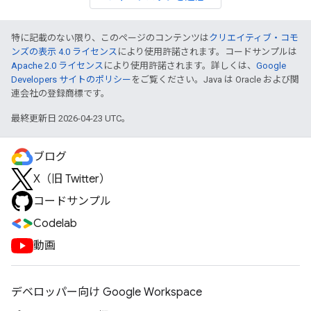
特に記載のない限り、このページのコンテンツは
クリエイティブ・コモ
ンズの表示 4.0 ライセンス
により使用許諾されます。コードサンプルは
Apache 2.0 ライセンス
により使用許諾されます。詳しくは、
Google
Developers サイトのポリシー
をご覧ください。Java は Oracle および関
連会社の登録商標です。
最終更新日 2026-04-23 UTC。
ブログ
X（旧 Twitter）
コードサンプル
Codelab
動画
デベロッパー向け Google Workspace