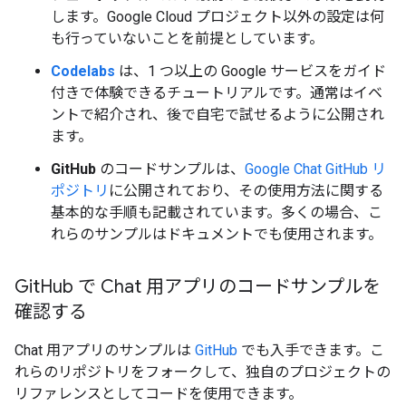
します。Google Cloud プロジェクト以外の設定は何
も行っていないことを前提としています。
Codelabs
は、1 つ以上の Google サービスをガイド
付きで体験できるチュートリアルです。通常はイベ
ントで紹介され、後で自宅で試せるように公開され
ます。
GitHub
のコードサンプルは、
Google Chat GitHub リ
ポジトリ
に公開されており、その使用方法に関する
基本的な手順も記載されています。多くの場合、こ
れらのサンプルはドキュメントでも使用されます。
Git
Hub で Chat 用アプリのコードサンプルを
確認する
Chat 用アプリのサンプルは
GitHub
でも入手できます。こ
れらのリポジトリをフォークして、独自のプロジェクトの
リファレンスとしてコードを使用できます。