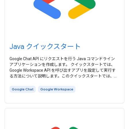
Java クイックスタート
Google Chat API にリクエストを行う Java コマンドライン
アプリケーションを作成します。 クイックスタートでは、
Google Workspace API を呼び出すアプリを設定して実行す
る方法について説明します。このクイックスタートでは、テ
スト環境に適した簡素化された認証方法を使用します。 本番
環境では、アプリに適したアクセス認証情報を選択する前
Google Chat
Google Workspace
に、 認証と認可 について学習することをおすすめします。
このクイックスタートでは、Google Workspace が推奨する