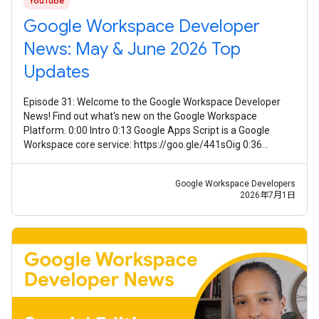
YouTube
Google Workspace Developer
News: May & June 2026 Top
Updates
Episode 31: Welcome to the Google Workspace Developer
News! Find out what's new on the Google Workspace
Platform. 0:00 Intro 0:13 Google Apps Script is a Google
Workspace core service: https://goo.gle/441sOig 0:36
Improved management of secondary
Google Workspace Developers
2026年7月1日