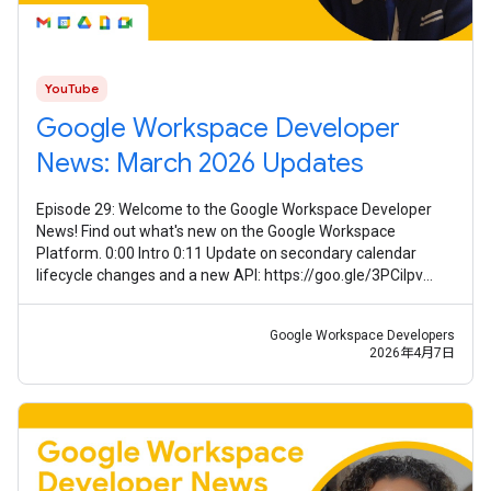
YouTube
Google Workspace Developer
News: March 2026 Updates
Episode 29: Welcome to the Google Workspace Developer
News! Find out what's new on the Google Workspace
Platform. 0:00 Intro 0:11 Update on secondary calendar
lifecycle changes and a new API: https://goo.gle/3PCilpv
1:03 AddOns Response Service
Google Workspace Developers
2026年4月7日