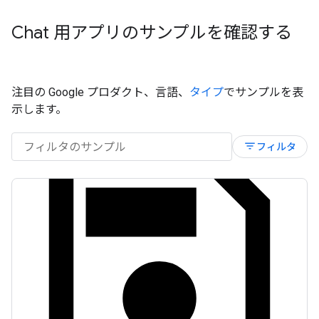
Chat 用アプリのサンプルを確認する
注目の Google プロダクト、言語、
タイプ
でサンプルを表
示します。
filter_list
フィルタ