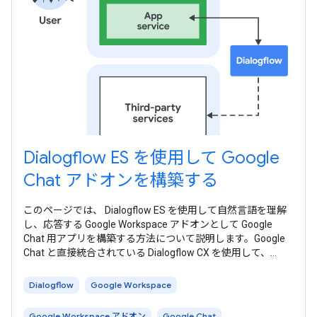
Dialogflow ES を使用して Google
Chat アドオンを構築する
このページでは、 Dialogflow ES を使用して自然言語を理解
し、応答する Google Workspace アドオンとして Google
Chat 用アプリを構築する方法について説明します。Google
Chat と直接統合されている Dialogflow CX を使用して、
Dialogflow CX Google Chat ガイドに沿って Dialogflow CX
Google Chat アプリを構築することもできます。 次の図は、
Dialogflow
Google Workspace
Dialogflow で構築された Chat
Google Workspace アドオン
Google Chat