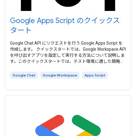
Google Apps Script のクイックス
タート
Google Chat API にリクエストを行う Google Apps Script を
作成します。 クイックスタートでは、Google Workspace API
を呼び出すアプリを設定して実行する方法について説明しま
す。このクイックスタートでは、テスト環境に適した簡略化
された認証方法を使用します。本番環境では、アプリに適し
た アクセス認証情報を選択 する前に、 認証と認可 について
Google Chat
Google Workspace
Apps Script
学習することをおすすめします。 Apps Script では、Google
Workspace