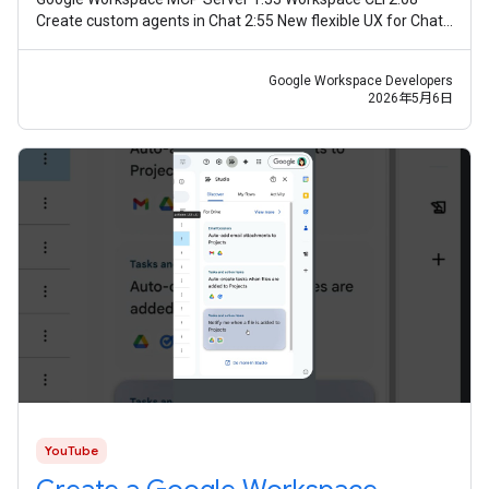
Create custom agents in Chat 2:55 New flexible UX for Chat
agents 3:30 Apps Script
Google Workspace Developers
2026年5月6日
YouTube