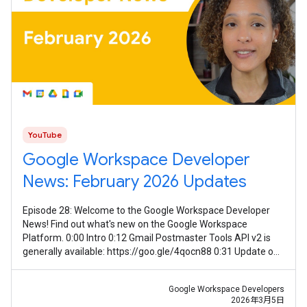
YouTube
Google Workspace Developer
News: February 2026 Updates
Episode 28: Welcome to the Google Workspace Developer
News! Find out what's new on the Google Workspace
Platform. 0:00 Intro 0:12 Gmail Postmaster Tools API v2 is
generally available: https://goo.gle/4qocn88 0:31 Update on
guidance for using Meet
Google Workspace Developers
2026年3月5日