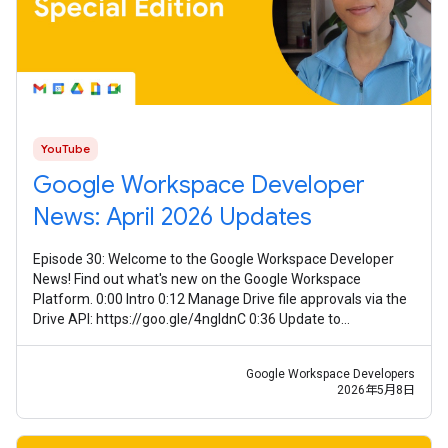
YouTube
Google Workspace Developer
News: April 2026 Updates
Episode 30: Welcome to the Google Workspace Developer
News! Find out what's new on the Google Workspace
Platform. 0:00 Intro 0:12 Manage Drive file approvals via the
Drive API: https://goo.gle/4ngIdnC 0:36 Update to
smartNotes on the Meet API:
Google Workspace Developers
2026年5月8日