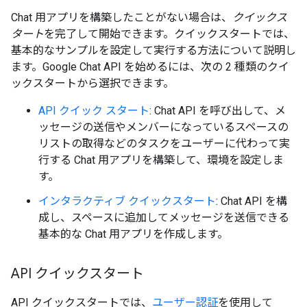
Chat 用アプリを構築したことがない場合は、
クイックス
タート
を完了して開始できます。クイックスタートでは、
基本的なサンプルを設定して実行する方法について説明し
ます。Google Chat API を始めるには、次の 2 種類のクイ
ックスタートから選択できます。
API クイック スタート
: Chat API を呼び出して、メ
ッセージの送信やメンバーになっているスペースの
リストの取得などのタスクをユーザーに代わって実
行する Chat 用アプリを構築して、環境を設定しま
す。
インタラクティブ クイックスタート
: Chat API を構
成し、スペースに追加してメッセージを送信できる
基本的な Chat 用アプリを作成します。
API クイックスタート
API クイックスタートでは、
ユーザー認証
を使用して