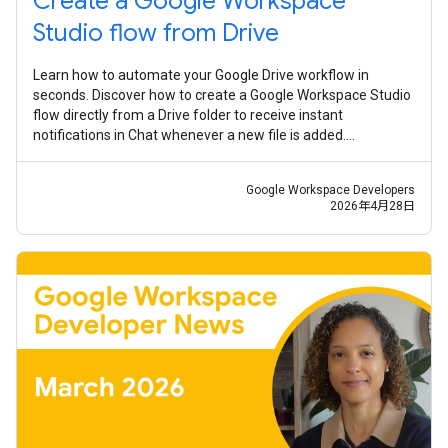
Create a Google Workspace
Studio flow from Drive
Learn how to automate your Google Drive workflow in
seconds. Discover how to create a Google Workspace Studio
flow directly from a Drive folder to receive instant
notifications in Chat whenever a new file is added.
#WorkspaceStudio #Gemini #AI
Google Workspace Developers
2026年4月28日