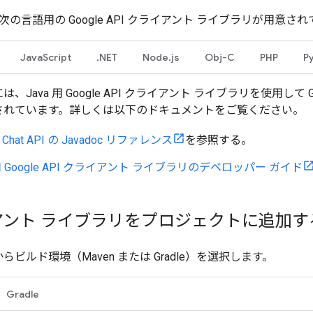
 には、次の言語用の Google API クライアント ライブラリが
JavaScript
.NET
Node.js
Obj-C
PHP
P
、Java 用 Google API クライアント ライブラリを使用して Go
されています。詳しくは以下のドキュメントをご覧ください。
e Chat API の Javadoc リファレンス
を参照する。
 用 Google API クライアント ライブラリのデベロッパー ガイド
アント ライブラリをプロジェクトに追加す
らビルド環境（Maven または Gradle）を選択します。
Gradle