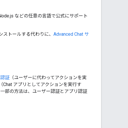
a、Node.js などの任意の言語で公式にサポート
リをインストールする代わりに、
Advanced Chat サ
ー認証
（ユーザーに代わってアクションを実
（Chat アプリとしてアクションを実行す
す。一部の方法は、ユーザー認証とアプリ認証