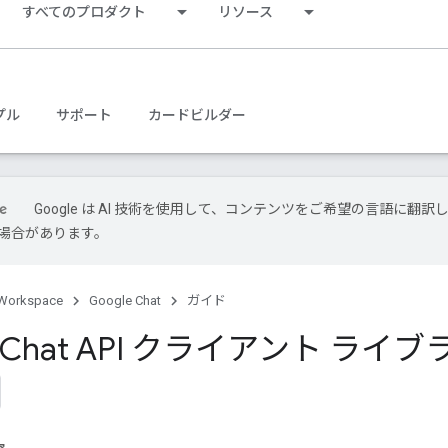
すべてのプロダクト
リソース
プル
サポート
カードビルダー
Google は AI 技術を使用して、コンテンツをご希望の言語に翻訳
場合があります。
Workspace
Google Chat
ガイド
e Chat API クライアント ライブ