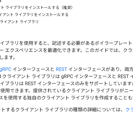
容
イアント ライブラリをインストールする（推奨）
I クライアント ライブラリをインストールする
t とクライアント ライブラリ
イブラリを使用すると、記述する必要があるボイラープレート コードを
ー エクスペリエンスを最適化できます。このガイドでは、クラ
します。
gRPC
インターフェースと
REST
インターフェースがあり、両方
d クライアント ライブラリは gRPC インターフェースと REST 
ライブラリは REST インターフェースのみをサポートしてい
使用できます。提供されているクライアント ライブラリがニーズを
スを使用する独自のクライアント ライブラリを作成することも
サポートするクライアント ライブラリの種類の詳細については、
ク