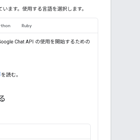
用意されています。使用する言語を選択します。
ython
Ruby
ogle Chat API の使用を開始するための
を読む。
る