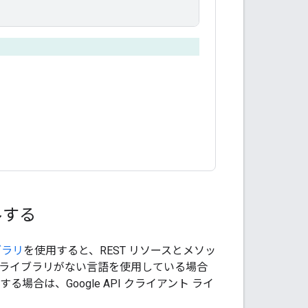
ルする
ブラリ
を使用すると、REST リソースとメソッ
アント ライブラリがない言語を使用している場合
場合は、Google API クライアント ライ