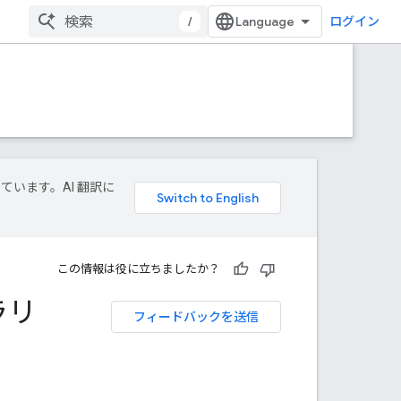
/
ログイン
しています。AI 翻訳に
この情報は役に立ちましたか？
ラリ
フィードバックを送信