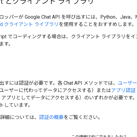
cript とクライアント ライブラリ
パーが Google Chat API を呼び出すには、Python、Jav
oud クライアント ライブラリ
を使用することをおすすめします。
pps Script でコーディングする場合は、クライアント ライブラ
ます。
を呼び出すには認証が必要です。各 Chat API メソッドでは、
ユーザ
ユーザーに代わってデータにアクセスする）または
アプリ認証
hat アプリとしてデータにアクセスする）のいずれかが必要で
トしています。
証の詳細については、
認証の概要
をご覧ください。
この情報は役に立ちましたか？