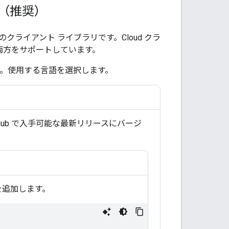
る（推奨）
新のクライアント ライブラリです。Cloud クラ
の両方をサポートしています。
います。使用する言語を選択します。
ub で入手可能な最新リリースにバージ
を追加します。