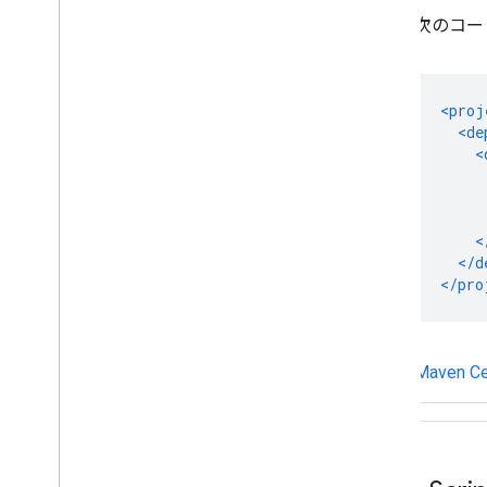
次のコー
Maven 