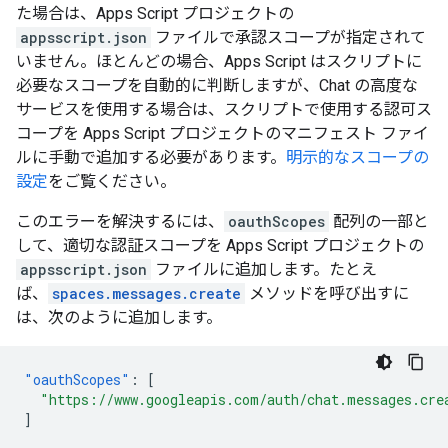
た場合は、Apps Script プロジェクトの
appsscript.json
ファイルで承認スコープが指定されて
いません。ほとんどの場合、Apps Script はスクリプトに
必要なスコープを自動的に判断しますが、Chat の高度な
サービスを使用する場合は、スクリプトで使用する認可ス
コープを Apps Script プロジェクトのマニフェスト ファイ
ルに手動で追加する必要があります。
明示的なスコープの
設定
をご覧ください。
このエラーを解決するには、
oauthScopes
配列の一部と
して、適切な認証スコープを Apps Script プロジェクトの
appsscript.json
ファイルに追加します。たとえ
ば、
spaces.messages.create
メソッドを呼び出すに
は、次のように追加します。
"oauthScopes"
:
[
"https://www.googleapis.com/auth/chat.messages.cre
]