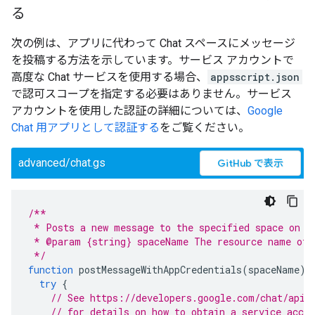
る
次の例は、アプリに代わって Chat スペースにメッセージ
を投稿する方法を示しています。サービス アカウントで
高度な Chat サービスを使用する場合、
appsscript.json
で認可スコープを指定する必要はありません。サービス
アカウントを使用した認証の詳細については、
Google
Chat 用アプリとして認証する
をご覧ください。
advanced/chat.gs
GitHub で表示
/**
 * Posts a new message to the specified space on b
 * @param {string} spaceName The resource name of 
 */
function
postMessageWithAppCredentials
(
spaceName
)
try
{
// See https://developers.google.com/chat/api/
// for details on how to obtain a service acco