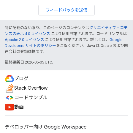
フィードバックを送信
特に記載のない限り、このページのコンテンツは
クリエイティブ・コモ
ンズの表示 4.0 ライセンス
により使用許諾されます。コードサンプルは
Apache 2.0 ライセンス
により使用許諾されます。詳しくは、
Google
Developers サイトのポリシー
をご覧ください。Java は Oracle および関
連会社の登録商標です。
最終更新日 2026-05-05 UTC。
ブログ
Stack Overflow
コードサンプル
動画
デベロッパー向け Google Workspace