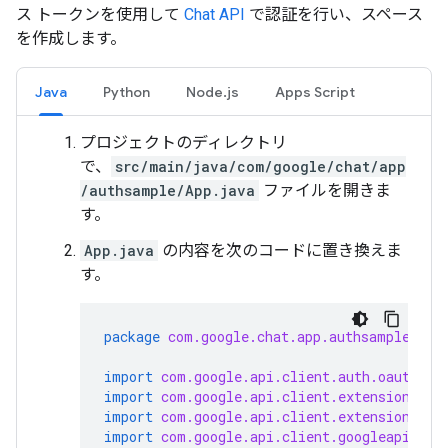
ス トークンを使用して
Chat API
で認証を行い、スペース
を作成します。
Java
Python
Node.js
Apps Script
プロジェクトのディレクトリ
で、
src/main/java/com/google/chat/app
/authsample/App.java
ファイルを開きま
す。
App.java
の内容を次のコードに置き換えま
す。
package
com.google.chat.app.authsample
;
import
com.google.api.client.auth.oauth2.C
import
com.google.api.client.extensions.ja
import
com.google.api.client.extensions.je
import
com.google.api.client.googleapis.au