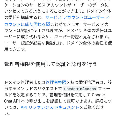
ケーションのサービス アカウントがユーザーのデータに
アクセスできるようにすることができます。ドメイン全体
の委任を構成すると、
サービス アカウントはユーザー ア
カウントに成り代わる
ことができます。サービス アカ
ウントは認証に使用されますが、ドメイン全体の委任はユ
ーザーに成り代わるため、
ユーザー認証
と見なされます。
ユーザー認証が必要な機能には、ドメイン全体の委任を使
用できます。
管理者権限を使用して認証と認可を行う
ドメイン管理者または
管理者権限
を持つ委任管理者は、該
当するメソッドのリクエストで
useAdminAccess
フィー
ルドを設定することで、管理者権限を使用して Google
Chat API への呼び出しを認証して認可できます。詳細につ
いては、
API リファレンス ドキュメント
をご覧くださ
い。