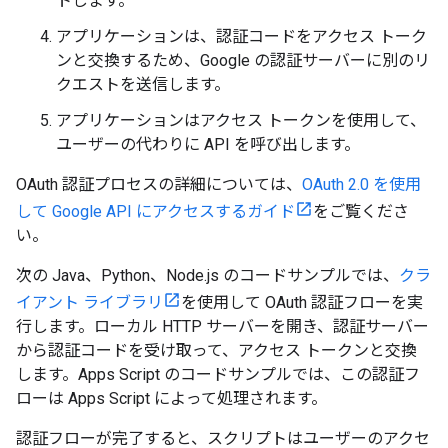
トします。
アプリケーションは、認証コードをアクセス トーク
ンと交換するため、Google の認証サーバーに別のリ
クエストを送信します。
アプリケーションはアクセス トークンを使用して、
ユーザーの代わりに API を呼び出します。
OAuth 認証プロセスの詳細については、
OAuth 2.0 を使用
して Google API にアクセスするガイド
をご覧くださ
い。
次の Java、Python、Node.js のコードサンプルでは、
クラ
イアント ライブラリ
を使用して OAuth 認証フローを実
行します。ローカル HTTP サーバーを開き、認証サーバー
から認証コードを受け取って、アクセス トークンと交換
します。Apps Script のコードサンプルでは、この認証フ
ローは Apps Script によって処理されます。
認証フローが完了すると、スクリプトはユーザーのアクセ