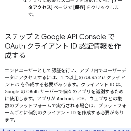
アプリに必要なスコープを選択したら、[
デー
タアクセス
] ページで [
保存
] をクリックしま
す。
ステップ 2: Google API Console で
OAuth クライアント ID 認証情報を作
成する
エンドユーザーとして認証を行い、アプリ内でユーザーデ
ータにアクセスするには、1 つ以上の
OAuth 2.0 クライア
ント ID
を作成する必要があります。クライアント ID は、
Google の OAuth サーバーで個々のアプリを識別するため
に使用します。アプリが Android、iOS、ウェブなどの複
数のプラットフォームで実行される場合は、プラットフォ
ームごとに個別のクライアント ID を作成する必要があり
ます。