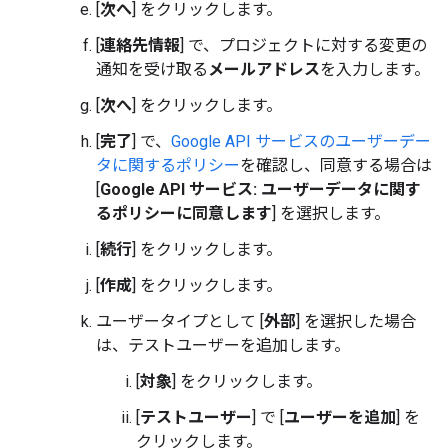
[
次へ
] をクリックします。
[
連絡先情報
] で、プロジェクトに対する変更の
通知を受け取る
メールアドレス
を入力します。
[
次へ
] をクリックします。
[
完了
] で、
Google API サービスのユーザーデー
タに関するポリシー
を確認し、同意する場合は
[
Google API サービス: ユーザーデータに関す
るポリシーに同意します
] を選択します。
[
続行
] をクリックします。
[
作成
] をクリックします。
ユーザータイプとして [
外部
] を選択した場合
は、テストユーザーを追加します。
[
対象
] をクリックします。
[
テストユーザー
] で [
ユーザーを追加
] を
クリックします。