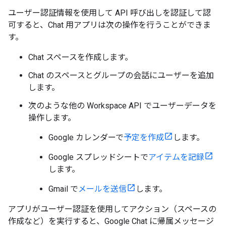
ユーザー認証情報を使用して API 呼び出しを認証して認
可すると、Chat 用アプリは次の操作を行うことができま
す。
Chat スペースを作成します。
Chat のスペースとグループの会話にユーザーを追加
します。
次のような他の Workspace API でユーザーデータを
操作します。
Google カレンダーで
予定を作成
します。
Google スプレッドシートで
アイテムを記録
します。
Gmail で
メールを送信
します。
アプリがユーザー認証を使用してアクション（スペースの
作成など）を実行すると、Google Chat に帰属メッセージ