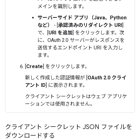
メインを識別します。
サーバーサイド アプリ（Java、Python
など）
- [
承認済みのリダイレクト URI
]
で、[
URI を追加
] をクリックします。次
に、OAuth 2.0 サーバーがレスポンスを
送信するエンドポイント URI を入力し
ます。
[
Create
] をクリックします。
新しく作成した認証情報が [
OAuth 2.0 クライ
アント ID
] に表示されます。
クライアント シークレットはウェブ アプリケ
ーションでは使用されません。
クライアント シークレット JSON ファイルを
ダウンロードする