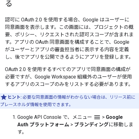
る
認可に OAuth 2.0 を使用する場合、Google はユーザーに
同意画面を表示します。この画面には、プロジェクトの概
要、ポリシー、リクエストされた認可スコープが含まれま
す。アプリの OAuth 同意画面を構成することで、Google
がユーザーとアプリの審査担当者に表示する内容を定義
し、後でアプリを公開できるようにアプリを登録します。
OAuth 2.0 を使用するすべてのアプリで同意画面の構成が
必要ですが、Google Workspace 組織外のユーザーが使用
するアプリのスコープのみをリストする必要があります。
ヒント:
必要な同意画面の情報がわからない場合は、リリース前に
プレースホルダ情報を使用できます。
menu
Google API Console で、メニュー
>
Google
Auth プラットフォーム
>
ブランディング
に移動しま
す。