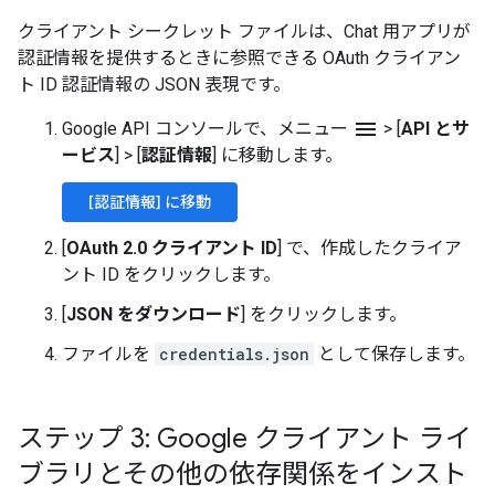
クライアント シークレット ファイルは、Chat 用アプリが
認証情報を提供するときに参照できる OAuth クライアン
ト ID 認証情報の JSON 表現です。
menu
Google API コンソールで、メニュー
>
[
API とサ
ービス
]
>
[
認証情報
] に移動します。
[認証情報] に移動
[
OAuth 2.0 クライアント ID
] で、作成したクライア
ント ID をクリックします。
[
JSON をダウンロード
] をクリックします。
ファイルを
credentials.json
として保存します。
ステップ 3: Google クライアント ライ
ブラリとその他の依存関係をインスト