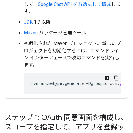
して、
Google Chat API を有効にして構成
しま
す。
JDK
1.7 以降
Maven
パッケージ管理ツール
初期化された Maven プロジェクト。新しいプ
ロジェクトを初期化するには、コマンドライ
ン インターフェースで次のコマンドを実行し
ます。
mvn
archetype
:
generate
-
DgroupId
=
com
.
googl
ステップ 1: OAuth 同意画面を構成し、
スコープを指定して、アプリを登録す