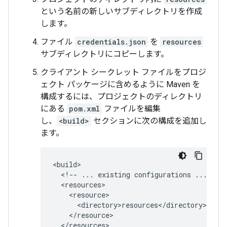
という名前の新しいサブディレクトリを作成
します。
ファイル
credentials.json
を
resources
サブディレクトリにコピーします。
クライアント シークレット ファイルをプロジ
ェクト パッケージに含めるように Maven を
構成するには、プロジェクトのディレクトリ
にある
pom.xml
ファイルを編集
し、
<build>
セクションに次の構成を追加し
ます。
<!--
...
existing
configurations
...
</resources>
