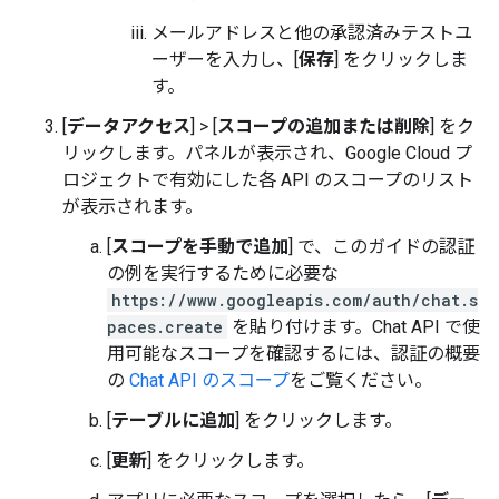
メールアドレスと他の承認済みテストユ
ーザーを入力し、[
保存
] をクリックしま
す。
[
データアクセス
]
>
[
スコープの追加または削除
] をク
リックします。パネルが表示され、Google Cloud プ
ロジェクトで有効にした各 API のスコープのリスト
が表示されます。
[
スコープを手動で追加
] で、このガイドの認証
の例を実行するために必要な
https://www.googleapis.com/auth/chat.s
paces.create
を貼り付けます。Chat API で使
用可能なスコープを確認するには、認証の概要
の
Chat API のスコープ
をご覧ください。
[
テーブルに追加
] をクリックします。
[
更新
] をクリックします。