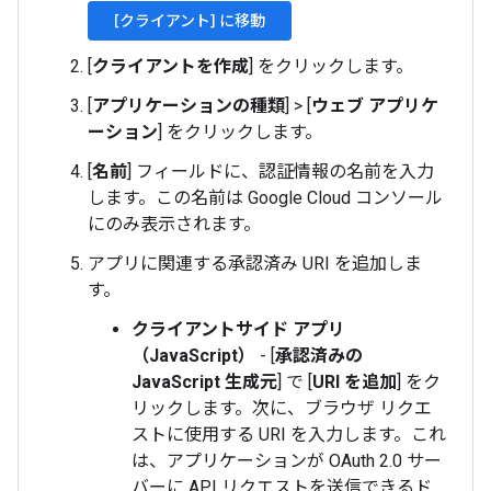
[クライアント] に移動
[
クライアントを作成
] をクリックします。
[
アプリケーションの種類
]
>
[
ウェブ アプリケ
ーション
] をクリックします。
[
名前
] フィールドに、認証情報の名前を入力
します。この名前は Google Cloud コンソール
にのみ表示されます。
アプリに関連する承認済み URI を追加しま
す。
クライアントサイド アプリ
（JavaScript）
- [
承認済みの
JavaScript 生成元
] で [
URI を追加
] をク
リックします。次に、ブラウザ リクエ
ストに使用する URI を入力します。これ
は、アプリケーションが OAuth 2.0 サー
バーに API リクエストを送信できるド