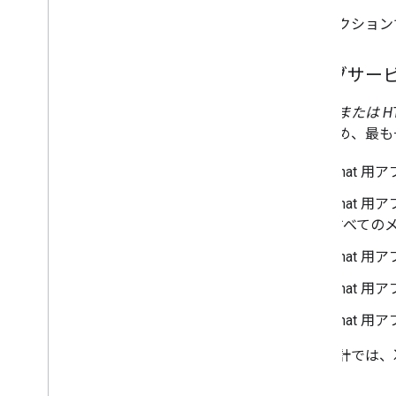
このセクション
ウェブサービ
ウェブまたは H
あるため、最も
Chat 用
Chat
すべての
Chat 
Chat 用
Chat 
この設計では、次