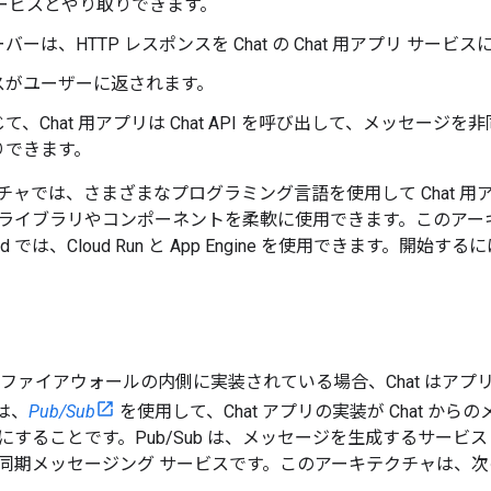
サービスとやり取りできます。
バーは、HTTP レスポンスを Chat の Chat 用アプリ サービ
スがユーザーに返されます。
て、Chat 用アプリは Chat API を呼び出して、メッセー
りできます。
チャでは、さまざまなプログラミング言語を使用して Chat 
ライブラリやコンポーネントを柔軟に使用できます。このアー
loud では、Cloud Run と App Engine を使用できます。開始する
リがファイアウォールの内側に実装されている場合、Chat はアプ
は、
Pub/Sub
を使用して、Chat アプリの実装が Chat 
にすることです。Pub/Sub は、メッセージを生成するサー
同期メッセージング サービスです。このアーキテクチャは、次