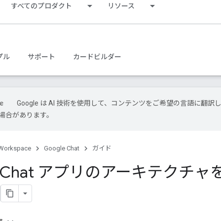
すべてのプロダクト
リソース
プル
サポート
カードビルダー
Google は AI 技術を使用して、コンテンツをご希望の言語に翻訳
場合があります。
Workspace
Google Chat
ガイド
le Chat アプリのアーキテクチ