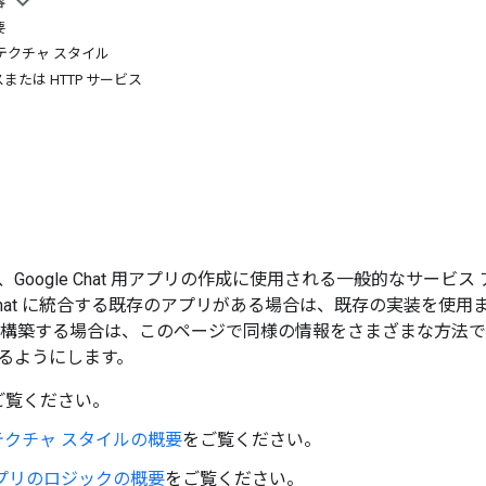
容
要
テクチャ スタイル
または HTTP サービス
Google Chat 用アプリの作成に使用される一般的なサービ
e Chat に統合する既存のアプリがある場合は、既存の実装を
プリを構築する場合は、このページで同様の情報をさまざまな方法
るようにします。
ご覧ください。
テクチャ スタイルの概要
をご覧ください。
用アプリのロジックの概要
をご覧ください。