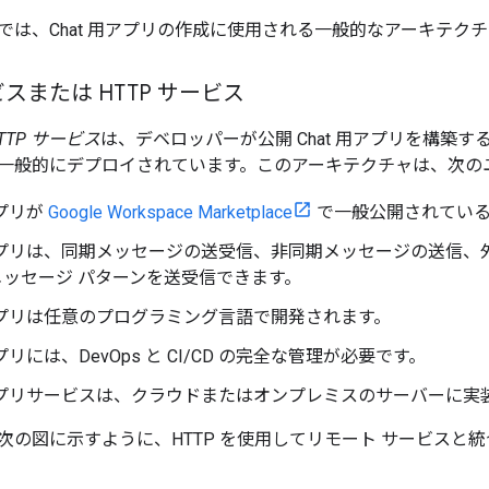
では、Chat 用アプリの作成に使用される一般的なアーキテク
スまたは HTTP サービス
TTP サービス
は、デベロッパーが公開 Chat 用アプリを構築
一般的にデプロイされています。このアーキテクチャは、次の
アプリが
Google Workspace Marketplace
で一般公開されてい
 用アプリは、同期メッセージの送受信、非同期メッセージの送信
メッセージ パターンを送受信できます。
用アプリは任意のプログラミング言語で開発されます。
アプリには、DevOps と CI/CD の完全な管理が必要です。
用アプリサービスは、クラウドまたはオンプレミスのサーバーに実
の図に示すように、HTTP を使用してリモート サービスと統合