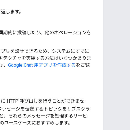
スに返します。
ジを非同期的に投稿したり、他のオペレーションを
用アプリを設計できるため、システムにすでに
キテクチャを実装する方法はいくつかありま
には、
Google Chat 用アプリを作成する
をご覧
リに HTTP 呼び出しを行うことができませ
からのメッセージを伝送するトピックをサブスクラ
ビスと、それらのメッセージを処理するサービ
のユースケースにおすすめします。