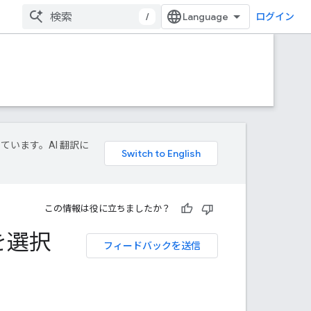
/
ログイン
しています。AI 翻訳に
この情報は役に立ちましたか？
ャを選択
フィードバックを送信