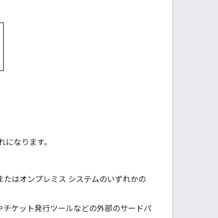
流れになります。
テムまたはオンプレミス システムのいずれかの
ムやチケット発行ツールなどの外部のサードパ