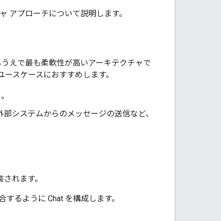
チャ アプローチについて説明します。
するうえで最も柔軟性が高いアーキテクチャで
ユースケースにおすすめします。
る。
、外部システムからのメッセージの送信など、
装されます。
するように Chat を構成します。