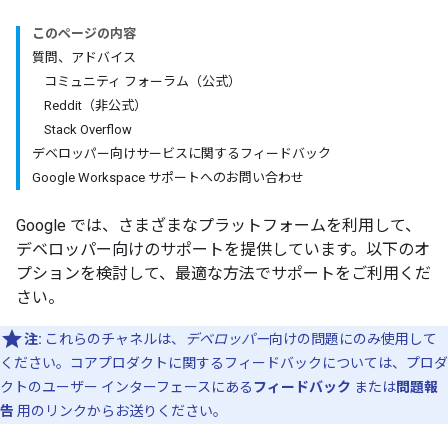
このページの内容
質問、アドバイス
コミュニティ フォーラム（公式）
Reddit（非公式）
Stack Overflow
デベロッパー向けサービスに関するフィードバック
Google Workspace サポートへのお問い合わせ
Google では、さまざまなプラットフォームを利用して、
デベロッパー向けのサポートを提供しています。以下のオ
プションを検討して、最適な方法でサポートをご利用くだ
さい。
注:
これらのチャネルは、
デベロッパー
向けの問題にのみ使用して
ください。コアプロダクトに関するフィードバックについては、プロダ
クトのユーザー インターフェースにある
フィードバック
または
問題報
告
用のリンクからお送りください。