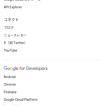
API Explorer
コネクト
ブログ
ニュースレター
X（旧 Twitter）
YouTube
Android
Chrome
Firebase
Google Cloud Platform