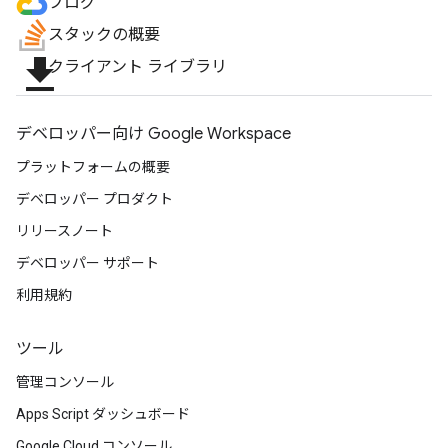
ブログ
スタックの概要
file_download
クライアント ライブラリ
デベロッパー向け Google Workspace
プラットフォームの概要
デベロッパー プロダクト
リリースノート
デベロッパー サポート
利用規約
ツール
管理コンソール
Apps Script ダッシュボード
Google Cloud コンソール