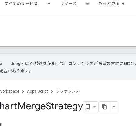
すべてのサービス
リソース
もっと見る
Google は AI 技術を使用して、コンテンツをご希望の言語に翻訳
場合があります。
Workspace
Apps Script
リファレンス
hart
Merge
Strategy
容