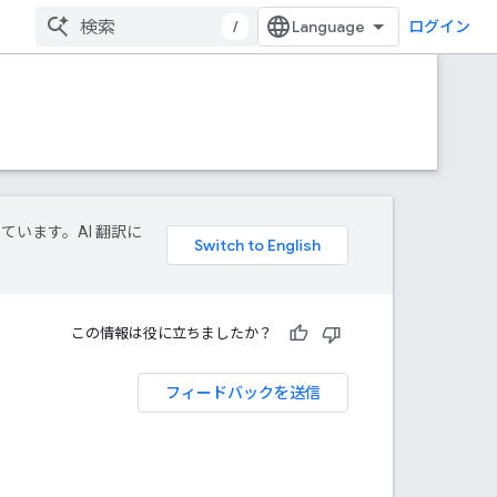
/
ログイン
しています。AI 翻訳に
この情報は役に立ちましたか？
フィードバックを送信