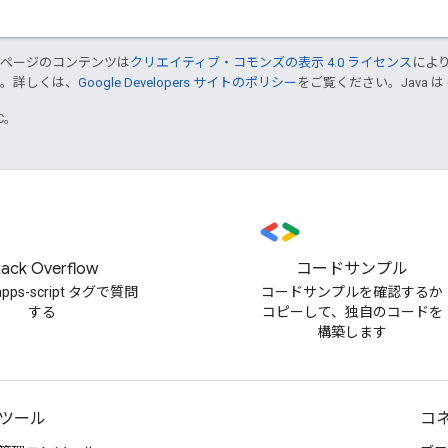
のページのコンテンツは
クリエイティブ・コモンズの表示 4.0 ライセンス
によ
す。詳しくは、
Google Developers サイトのポリシー
をご覧ください。Java は
TC。
tack Overflow
コードサンプル
-apps-script タグで質問
コードサンプルを確認するか
する
コピーして、独自のコードを
構築します
ツール
コ