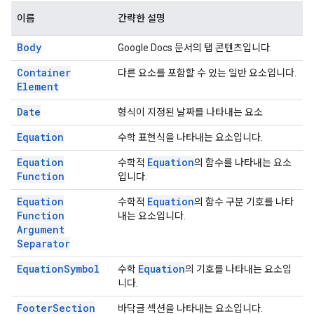
이름
간략한 설명
Body
Google Docs 문서의 탭 콘텐츠입니다.
Container
다른 요소를 포함할 수 있는 일반 요소입니다.
Element
Date
형식이 지정된 날짜를 나타내는 요소
Equation
수학 표현식을 나타내는 요소입니다.
Equation
Equation
수학적
의 함수를 나타내는 요소
Function
입니다.
Equation
Equation
수학적
의 함수 구분 기호를 나타
Function
내는 요소입니다.
Argument
Separator
Equation
Symbol
Equation
수학
의 기호를 나타내는 요소입
니다.
Footer
Section
바닥글 섹션을 나타내는 요소입니다.