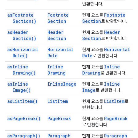
반환합니다.
as
Footnote
Footnote
Footnote
현재 요소를
Section(
)
Section
Section
로 반환합니다.
as
Header
Header
Header
현재 요소를
Section(
)
Section
Section
로 반환합니다.
as
Horizontal
Horizontal
Horizontal
현재 요소를
Rule(
)
Rule
Rule
로 반환합니다.
as
Inline
Inline
Inline
현재 요소를
Drawing(
)
Drawing
Drawing
로 반환합니다.
as
Inline
Inline
Image
Inline
현재 요소를
Image(
)
Image
로 반환합니다.
as
List
Item(
)
List
Item
List
Item
현재 요소를
로
반환합니다.
as
Page
Break(
)
Page
Break
Page
Break
현재 요소를
로 반환합니다.
as
Paragraph(
)
Paragraph
Paragraph
현재 요소를