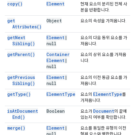
copy(
)
Element
현재 요소의 분리된 전체 사
본을 반환합니다.
get
Object
요소의 속성을 가져옵니다.
Attributes(
)
get
Next
Element
|
요소의 다음 동위 요소를 가
Sibling(
)
null
져옵니다.
get
Parent(
)
Container
요소의 상위 요소를 가져옵
Element
|
니다.
null
get
Previous
Element
|
요소의 이전 동급 요소를 가
Sibling(
)
null
져옵니다.
get
Type(
)
Element
Type
Element
Type
요소의
를
가져옵니다.
is
At
Document
Boolean
Document
요소가
의 끝에
End(
)
있는지 여부를 확인합니다.
merge(
)
Element
|
요소를 동일한 유형의 이전
null
형제 요소와 병합합니다.