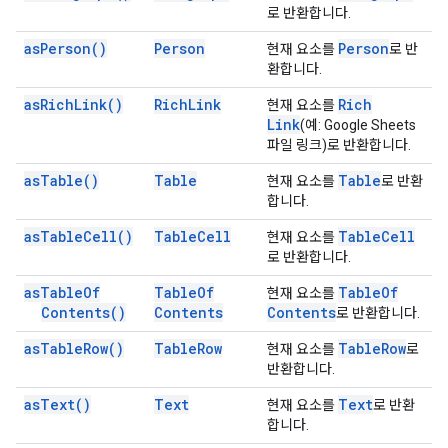
로 반환합니다.
as
Person(
)
Person
Person
현재 요소를
로 반
환합니다.
as
Rich
Link(
)
Rich
Link
Rich
현재 요소를
Link
(예: Google Sheets
파일 링크)로 반환합니다.
as
Table(
)
Table
Table
현재 요소를
로 반환
합니다.
as
Table
Cell(
)
Table
Cell
Table
Cell
현재 요소를
로 반환합니다.
as
Table
Of
Table
Of
Table
Of
현재 요소를
Contents(
)
Contents
Contents
로 반환합니다.
as
Table
Row(
)
Table
Row
Table
Row
현재 요소를
로
반환합니다.
as
Text(
)
Text
Text
현재 요소를
로 반환
합니다.