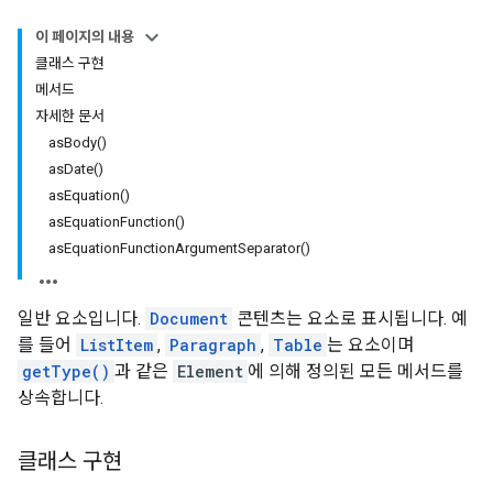
이 페이지의 내용
클래스 구현
메서드
자세한 문서
as
Body(
)
as
Date(
)
as
Equation(
)
as
Equation
Function(
)
as
Equation
Function
Argument
Separator(
)
일반 요소입니다.
Document
콘텐츠는 요소로 표시됩니다. 예
를 들어
ListItem
,
Paragraph
,
Table
는 요소이며
getType()
과 같은
Element
에 의해 정의된 모든 메서드를
상속합니다.
클래스 구현