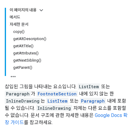
이 페이지의 내용
메서드
자세한 문서
copy()
getAltDescription()
getAltTitle()
getAttributes()
getNextSibling()
getParent()
삽입된 그림을 나타내는 요소입니다.
ListItem
또는
Paragraph
가
FootnoteSection
내에 있지 않는 한
InlineDrawing
는
ListItem
또는
Paragraph
내에 포함
될 수 있습니다.
InlineDrawing
자체는 다른 요소를 포함할
수 없습니다. 문서 구조에 관한 자세한 내용은
Google Docs 확
장 가이드
를 참고하세요.