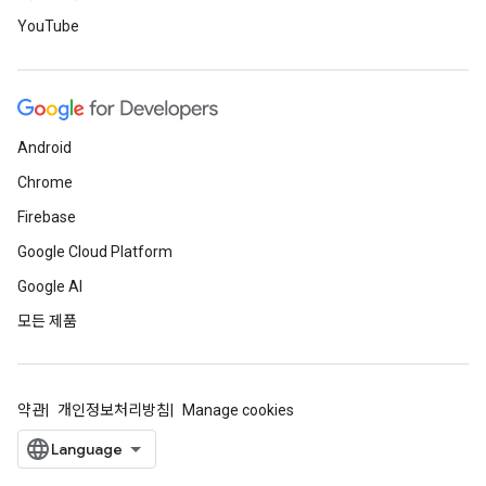
YouTube
Android
Chrome
Firebase
Google Cloud Platform
Google AI
모든 제품
약관
개인정보처리방침
Manage cookies