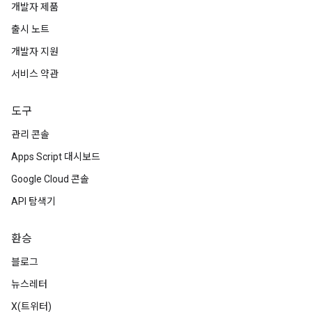
개발자 제품
출시 노트
개발자 지원
서비스 약관
도구
관리 콘솔
Apps Script 대시보드
Google Cloud 콘솔
API 탐색기
환승
블로그
뉴스레터
X(트위터)