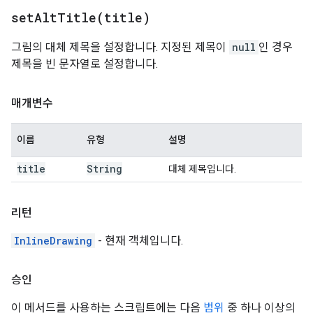
setAltTitle(
title)
그림의 대체 제목을 설정합니다. 지정된 제목이
null
인 경우
제목을 빈 문자열로 설정합니다.
매개변수
이름
유형
설명
title
String
대체 제목입니다.
리턴
InlineDrawing
- 현재 객체입니다.
승인
이 메서드를 사용하는 스크립트에는 다음
범위
중 하나 이상의