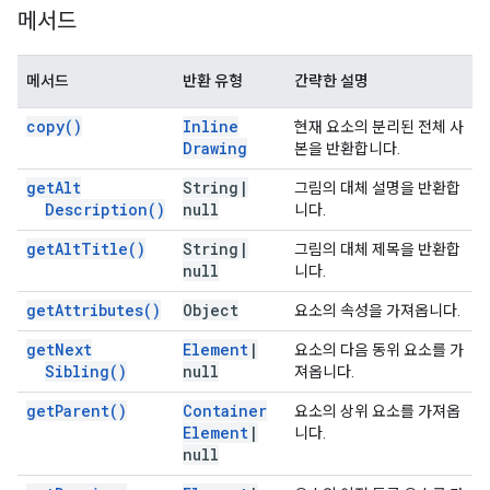
메서드
메서드
반환 유형
간략한 설명
copy(
)
Inline
현재 요소의 분리된 전체 사
Drawing
본을 반환합니다.
get
Alt
String
|
그림의 대체 설명을 반환합
Description(
)
null
니다.
get
Alt
Title(
)
String
|
그림의 대체 제목을 반환합
null
니다.
get
Attributes(
)
Object
요소의 속성을 가져옵니다.
get
Next
Element
|
요소의 다음 동위 요소를 가
Sibling(
)
null
져옵니다.
get
Parent(
)
Container
요소의 상위 요소를 가져옵
Element
|
니다.
null