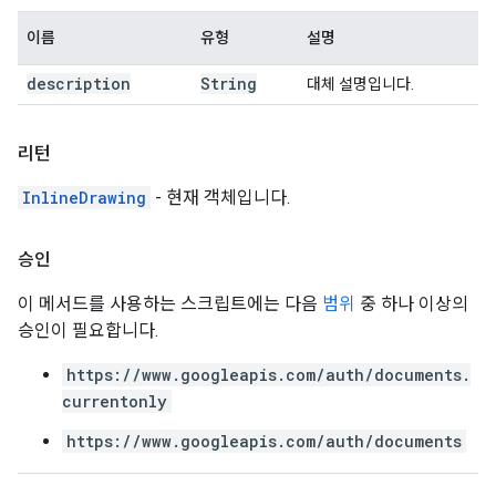
이름
유형
설명
description
String
대체 설명입니다.
리턴
InlineDrawing
- 현재 객체입니다.
승인
이 메서드를 사용하는 스크립트에는 다음
범위
중 하나 이상의
승인이 필요합니다.
https://www.googleapis.com/auth/documents.
currentonly
https://www.googleapis.com/auth/documents