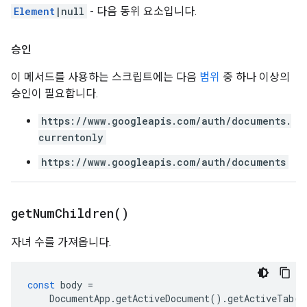
Element
|null
- 다음 동위 요소입니다.
승인
이 메서드를 사용하는 스크립트에는 다음
범위
중 하나 이상의
승인이 필요합니다.
https://www.googleapis.com/auth/documents.
currentonly
https://www.googleapis.com/auth/documents
get
Num
Children(
)
자녀 수를 가져옵니다.
const
body
=
DocumentApp
.
getActiveDocument
().
getActiveTab
()