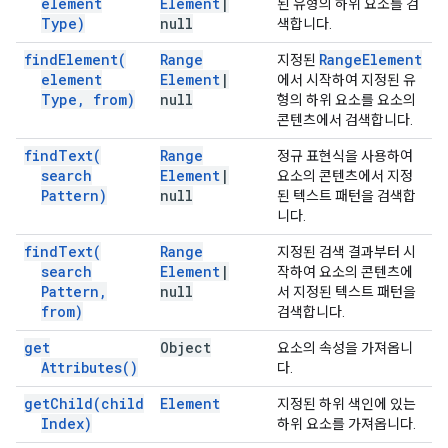
element
Element
|
된 유형의 하위 요소를 검
Type)
null
색합니다.
find
Element(
Range
Range
Element
지정된
element
Element
|
에서 시작하여 지정된 유
Type
,
from)
null
형의 하위 요소를 요소의
콘텐츠에서 검색합니다.
find
Text(
Range
정규 표현식을 사용하여
search
Element
|
요소의 콘텐츠에서 지정
Pattern)
null
된 텍스트 패턴을 검색합
니다.
find
Text(
Range
지정된 검색 결과부터 시
search
Element
|
작하여 요소의 콘텐츠에
Pattern
,
null
서 지정된 텍스트 패턴을
from)
검색합니다.
get
Object
요소의 속성을 가져옵니
Attributes(
)
다.
get
Child(
child
Element
지정된 하위 색인에 있는
Index)
하위 요소를 가져옵니다.