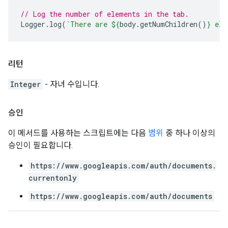
// Log the number of elements in the tab.
Logger
.
log
(
`There are 
${
body
.
getNumChildren
()
}
 ele
리턴
Integer
- 자녀 수입니다.
승인
이 메서드를 사용하는 스크립트에는 다음
범위
중 하나 이상의
승인이 필요합니다.
https://www.googleapis.com/auth/documents.
currentonly
https://www.googleapis.com/auth/documents