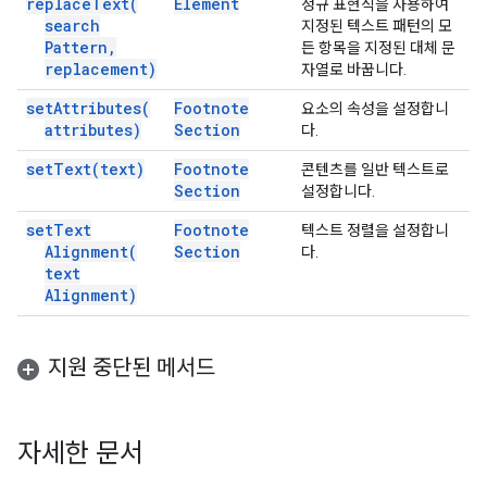
replace
Text(
Element
정규 표현식을 사용하여
search
지정된 텍스트 패턴의 모
Pattern
,
든 항목을 지정된 대체 문
replacement)
자열로 바꿉니다.
set
Attributes(
Footnote
요소의 속성을 설정합니
attributes)
Section
다.
set
Text(
text)
Footnote
콘텐츠를 일반 텍스트로
Section
설정합니다.
set
Text
Footnote
텍스트 정렬을 설정합니
Alignment(
Section
다.
text
Alignment)
지원 중단된 메서드
자세한 문서