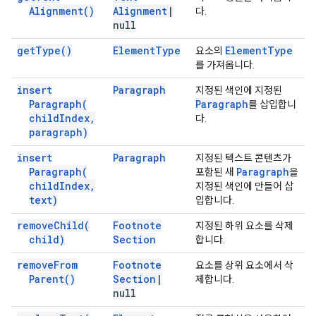
Alignment(
)
Alignment
|
다.
null
get
Type(
)
Element
Type
Element
Type
요소의
를 가져옵니다.
insert
Paragraph
지정된 색인에 지정된
Paragraph(
Paragraph
를 삽입합니
child
Index
,
다.
paragraph)
insert
Paragraph
지정된 텍스트 콘텐츠가
Paragraph(
Paragraph
포함된 새
을
child
Index
,
지정된 색인에 만들어 삽
text)
입합니다.
remove
Child(
Footnote
지정된 하위 요소를 삭제
child)
Section
합니다.
remove
From
Footnote
요소를 상위 요소에서 삭
Parent(
)
Section
|
제합니다.
null