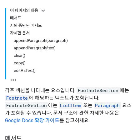
이 페이지의 내용
메서드
지원 중단된 메서드
자세한 문서
appendParagraph(paragraph)
appendParagraph(text)
clear()
copy()
editAsText()
각주 섹션을 나타내는 요소입니다.
FootnoteSection
에는
Footnote
에 해당하는 텍스트가 포함됩니다.
FootnoteSection
에는
ListItem
또는
Paragraph
요소
가 포함될 수 있습니다. 문서 구조에 관한 자세한 내용은
Google Docs 확장 가이드
를 참고하세요.
메서드