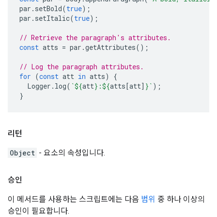
par
.
setBold
(
true
);
par
.
setItalic
(
true
);
// Retrieve the paragraph's attributes.
const
atts
=
par
.
getAttributes
();
// Log the paragraph attributes.
for
(
const
att
in
atts
)
{
Logger
.
log
(
`
${
att
}
:
${
atts
[
att
]
}
`
);
}
리턴
Object
- 요소의 속성입니다.
승인
이 메서드를 사용하는 스크립트에는 다음
범위
중 하나 이상의
승인이 필요합니다.