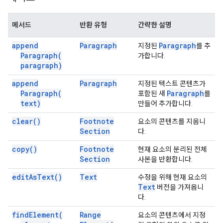
메서드
반환 유형
간략한 설명
append
Paragraph
Paragraph
지정된
를 추
Paragraph(
가합니다.
paragraph)
append
Paragraph
지정된 텍스트 콘텐츠가
Paragraph(
Paragraph
포함된 새
를
text)
만들어 추가합니다.
clear(
)
Footnote
요소의 콘텐츠를 지웁니
Section
다.
copy(
)
Footnote
현재 요소의 분리된 전체
Section
사본을 반환합니다.
edit
As
Text(
)
Text
수정을 위해 현재 요소의
Text
버전을 가져옵니
다.
find
Element(
Range
요소의 콘텐츠에서 지정