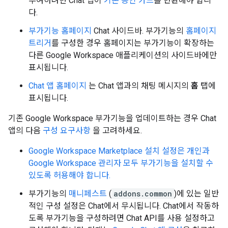
부여하려면 Chat 앱이
기본 승인 카드
를 반환해야 합니
다.
부가기능 홈페이지
Chat 사이드바. 부가기능의
홈페이지
트리거
를 구성한 경우 홈페이지는 부가기능이 확장하는
다른 Google Workspace 애플리케이션의 사이드바에만
표시됩니다.
Chat 앱 홈페이지
는 Chat 앱과의 채팅 메시지의
홈
탭에
표시됩니다.
기존 Google Workspace 부가기능을 업데이트하는 경우 Chat
앱의 다음
구성 요구사항
을 고려하세요.
Google Workspace Marketplace 설치 설정은 개인과
Google Workspace 관리자 모두 부가기능을 설치할 수
있도록 허용해야 합니다.
부가기능의
매니페스트
(
addons.common
)에 있는 일반
적인 구성 설정은 Chat에서 무시됩니다. Chat에서 작동하
도록 부가기능을 구성하려면 Chat API를 사용 설정하고