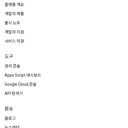
플랫폼 개요
개발자 제품
출시 노트
개발자 지원
서비스 약관
도구
관리 콘솔
Apps Script 대시보드
Google Cloud 콘솔
API 탐색기
환승
블로그
뉴스레터