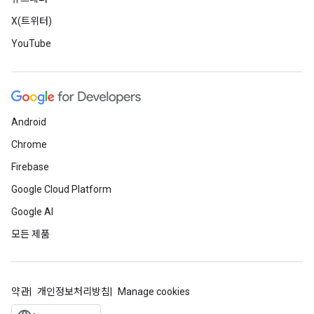
X(트위터)
YouTube
Android
Chrome
Firebase
Google Cloud Platform
Google AI
모든 제품
약관
개인정보처리방침
Manage cookies