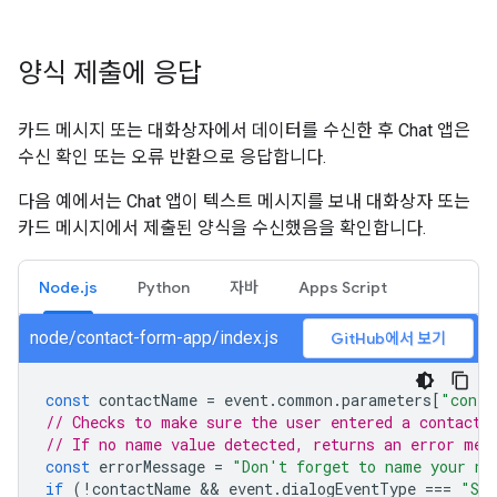
양식 제출에 응답
카드 메시지 또는 대화상자에서 데이터를 수신한 후 Chat 앱은
수신 확인 또는 오류 반환으로 응답합니다.
다음 예에서는 Chat 앱이 텍스트 메시지를 보내 대화상자 또는
카드 메시지에서 제출된 양식을 수신했음을 확인합니다.
Node.js
Python
자바
Apps Script
node/contact-form-app/index.js
GitHub에서 보기
const
contactName
=
event
.
common
.
parameters
[
"conta
// Checks to make sure the user entered a contact 
// If no name value detected, returns an error mes
const
errorMessage
=
"Don't forget to name your ne
if
(
!
contactName
 && 
event
.
dialogEventType
===
"SU