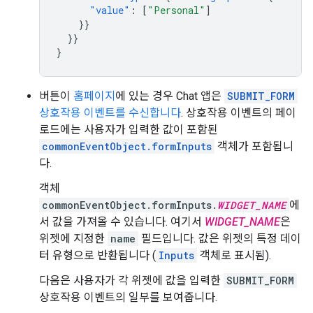
"value"
:
[
"Personal"
]
}}
}}
}
버튼이
홈페이지
에 있는 경우 Chat 앱은
SUBMIT_FORM
상호작용 이벤트를 수신합니다
. 상호작용 이벤트의 페이
로드에는 사용자가 입력한 값이 포함된
commonEventObject.formInputs
객체가 포함됩니
다.
객체
commonEventObject.formInputs.
WIDGET_NAME
에
서 값을 가져올 수 있습니다. 여기서
WIDGET_NAME
은
위젯에 지정한
name
필드입니다. 값은 위젯의 특정 데이
터 유형으로 반환됩니다 (
Inputs
객체로 표시됨).
다음은 사용자가 각 위젯에 값을 입력한
SUBMIT_FORM
상호작용 이벤트의 일부를 보여줍니다.