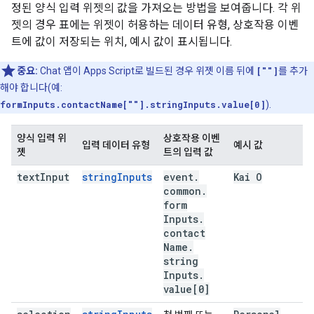
정된 양식 입력 위젯의 값을 가져오는 방법을 보여줍니다. 각 위
젯의 경우 표에는 위젯이 허용하는 데이터 유형, 상호작용 이벤
트에 값이 저장되는 위치, 예시 값이 표시됩니다.
중요:
Chat 앱이 Apps Script로 빌드된 경우 위젯 이름 뒤에
[""]
를 추가
해야 합니다(예:
formInputs.contactName[""].stringInputs.value[0]
).
양식 입력 위
상호작용 이벤
입력 데이터 유형
예시 값
젯
트의 입력 값
text
Input
stringInputs
event
.
Kai O
common
.
form
Inputs
.
contact
Name
.
string
Inputs
.
value[0]