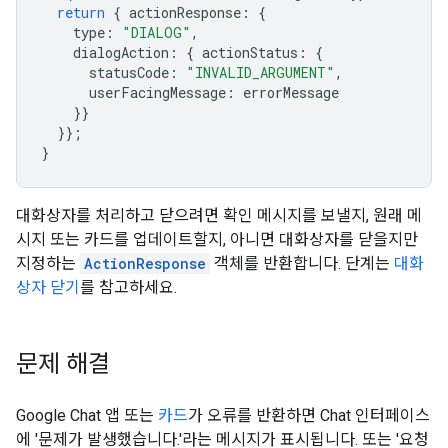
return
{
actionResponse
:
{
type
:
"DIALOG"
,
dialogAction
:
{
actionStatus
:
{
statusCode
:
"INVALID_ARGUMENT"
,
userFacingMessage
:
errorMessage
}}
}};
}
대화상자를 처리하고 닫으려면 확인 메시지를 보낼지, 원래 메
시지 또는 카드를 업데이트할지, 아니면 대화상자를 닫을지만
지정하는
ActionResponse
객체를 반환합니다. 단계는
대화
상자 닫기
를 참고하세요.
문제 해결
Google Chat 앱 또는
카드
가 오류를 반환하면 Chat 인터페이스
에 '문제가 발생했습니다.'라는 메시지가 표시됩니다. 또는 '요청