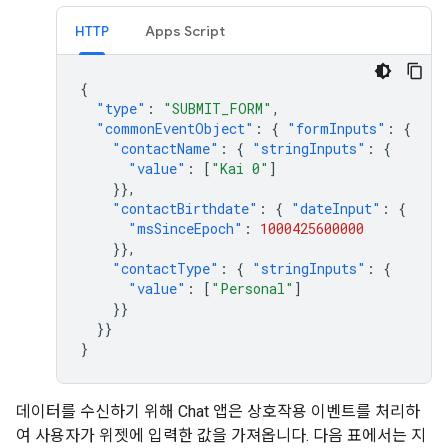
HTTP
Apps Script
{
"type"
:
"SUBMIT_FORM"
,
"commonEventObject"
:
{
"formInputs"
:
{
"contactName"
:
{
"stringInputs"
:
{
"value"
:
[
"Kai 0"
]
}},
"contactBirthdate"
:
{
"dateInput"
:
{
"msSinceEpoch"
:
1000425600000
}},
"contactType"
:
{
"stringInputs"
:
{
"value"
:
[
"Personal"
]
}}
}}
}
데이터를 수신하기 위해 Chat 앱은 상호작용 이벤트를 처리하
여 사용자가 위젯에 입력한 값을 가져옵니다. 다음 표에서는 지