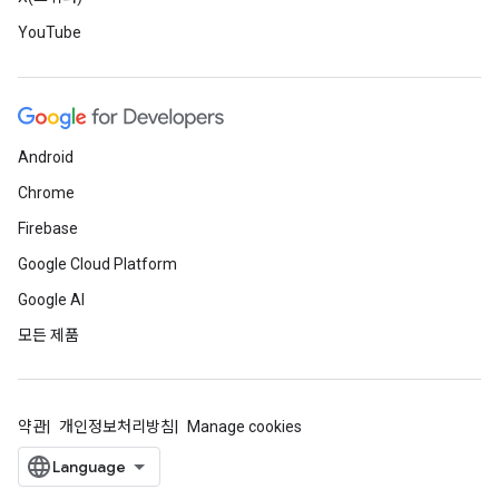
YouTube
Android
Chrome
Firebase
Google Cloud Platform
Google AI
모든 제품
약관
개인정보처리방침
Manage cookies