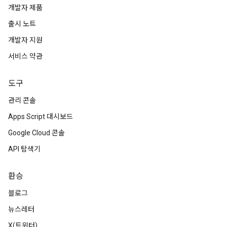
개발자 제품
출시 노트
개발자 지원
서비스 약관
도구
관리 콘솔
Apps Script 대시보드
Google Cloud 콘솔
API 탐색기
환승
블로그
뉴스레터
X(트위터)