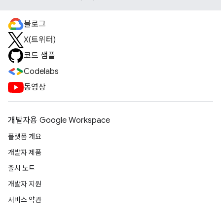
블로그
X(트위터)
코드 샘플
Codelabs
동영상
개발자용 Google Workspace
플랫폼 개요
개발자 제품
출시 노트
개발자 지원
서비스 약관