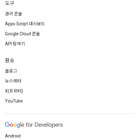
도구
관리 콘솔
Apps Script 대시보드
Google Cloud 콘솔
API 탐색기
환승
블로그
뉴스레터
X(트위터)
YouTube
Android