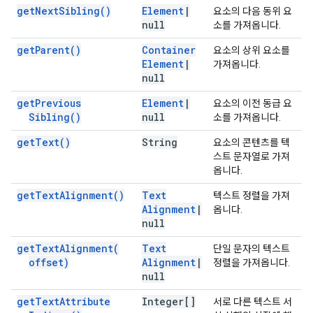
get
Next
Sibling(
)
Element
|
요소의 다음 동위 요
null
소를 가져옵니다.
get
Parent(
)
Container
요소의 상위 요소를
Element
|
가져옵니다.
null
get
Previous
Element
|
요소의 이전 동급 요
Sibling(
)
null
소를 가져옵니다.
get
Text(
)
String
요소의 콘텐츠를 텍
스트 문자열로 가져
옵니다.
get
Text
Alignment(
)
Text
텍스트 정렬을 가져
Alignment
|
옵니다.
null
get
Text
Alignment(
Text
단일 문자의 텍스트
offset)
Alignment
|
정렬을 가져옵니다.
null
get
Text
Attribute
Integer[]
서로 다른 텍스트 서