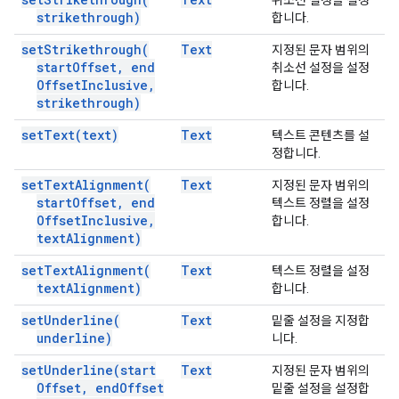
취소선 설정을 설정
strikethrough)
합니다.
set
Strikethrough(
Text
지정된 문자 범위의
start
Offset
,
end
취소선 설정을 설정
Offset
Inclusive
,
합니다.
strikethrough)
set
Text(
text)
Text
텍스트 콘텐츠를 설
정합니다.
set
Text
Alignment(
Text
지정된 문자 범위의
start
Offset
,
end
텍스트 정렬을 설정
Offset
Inclusive
,
합니다.
text
Alignment)
set
Text
Alignment(
Text
텍스트 정렬을 설정
text
Alignment)
합니다.
set
Underline(
Text
밑줄 설정을 지정합
underline)
니다.
set
Underline(
start
Text
지정된 문자 범위의
Offset
,
end
Offset
밑줄 설정을 설정합