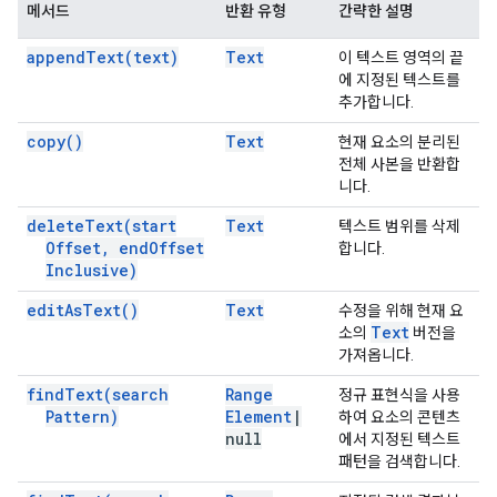
메서드
반환 유형
간략한 설명
append
Text(
text)
Text
이 텍스트 영역의 끝
에 지정된 텍스트를
추가합니다.
copy(
)
Text
현재 요소의 분리된
전체 사본을 반환합
니다.
delete
Text(
start
Text
텍스트 범위를 삭제
Offset
,
end
Offset
합니다.
Inclusive)
edit
As
Text(
)
Text
수정을 위해 현재 요
Text
소의
버전을
가져옵니다.
find
Text(
search
Range
정규 표현식을 사용
Pattern)
Element
|
하여 요소의 콘텐츠
null
에서 지정된 텍스트
패턴을 검색합니다.