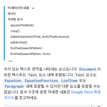
이 페이지의 내용
메서드
자세한 문서
appendText(text)
copy()
deleteText(startOffset, endOffsetInclusive)
editAsText()
findText(searchPattern)
findText(searchPattern, from)
서식 있는 텍스트 영역을 나타내는 요소입니다.
Document
의
모든 텍스트는
Text
요소 내에 포함됩니다.
Text
요소는
Equation
,
EquationFunction
,
ListItem
또는
Paragraph
내에 포함될 수 있지만 다른 요소를 포함할 수는
없습니다. 문서 구조에 관한 자세한 내용은
Google Docs 확장
가이드
를 참고하세요.