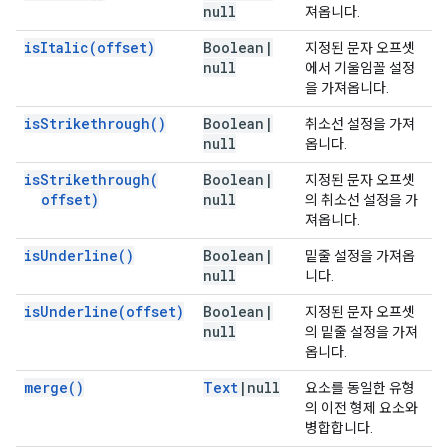
null
져옵니다.
is
Italic(
offset)
Boolean
|
지정된 문자 오프셋
null
에서 기울임꼴 설정
을 가져옵니다.
is
Strikethrough(
)
Boolean
|
취소선 설정을 가져
null
옵니다.
is
Strikethrough(
Boolean
|
지정된 문자 오프셋
offset)
null
의 취소선 설정을 가
져옵니다.
is
Underline(
)
Boolean
|
밑줄 설정을 가져옵
null
니다.
is
Underline(
offset)
Boolean
|
지정된 문자 오프셋
null
의 밑줄 설정을 가져
옵니다.
merge(
)
Text
|
null
요소를 동일한 유형
의 이전 형제 요소와
병합합니다.