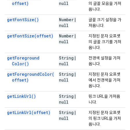
offset)
null
의 글꼴 모음을 가져
옵니다.
get
Font
Size(
)
Number
|
글꼴 크기 설정을 가
null
져옵니다.
get
Font
Size(
offset)
Number
|
지정된 문자 오프셋
null
의 글꼴 크기를 가져
옵니다.
get
Foreground
String
|
전경색 설정을 가져
Color(
)
null
옵니다.
get
Foreground
Color(
String
|
지정된 문자 오프셋
offset)
null
에서 전경색을 가져
옵니다.
get
Link
Url(
)
String
|
링크 URL을 가져옵
null
니다.
get
Link
Url(
offset)
String
|
지정된 문자 오프셋
null
의 링크 URL을 가져
옵니다.