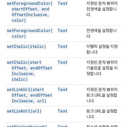
set
Foreground
Color(
Text
지정된 문자 범위의
start
Offset
,
end
전경색을 설정합니
Offset
Inclusive
,
다.
color)
set
Foreground
Color(
Text
전경색을 설정합니
color)
다.
set
Italic(
italic)
Text
이탤릭 설정을 지정
합니다.
set
Italic(
start
Text
지정된 문자 범위의
Offset
,
end
Offset
기울임꼴 설정을 지
Inclusive
,
정합니다.
italic)
set
Link
Url(
start
Text
지정된 문자 범위의
Offset
,
end
Offset
링크 URL을 설정합
Inclusive
,
url)
니다.
set
Link
Url(
url)
Text
링크 URL을 설정합
니다.
set
Strikethrough(
Text