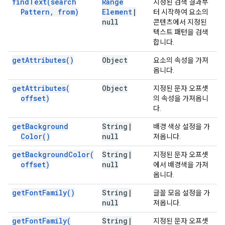
find
Text(
search
Range
지정된 검색 결과부
Pattern
,
from)
Element
|
터 시작하여 요소의
null
콘텐츠에서 지정된
텍스트 패턴을 검색
합니다.
get
Attributes(
)
Object
요소의 속성을 가져
옵니다.
get
Attributes(
Object
지정된 문자 오프셋
offset)
의 속성을 가져옵니
다.
get
Background
String
|
배경 색상 설정을 가
Color(
)
null
져옵니다.
get
Background
Color(
String
|
지정된 문자 오프셋
offset)
null
에서 배경색을 가져
옵니다.
get
Font
Family(
)
String
|
글꼴 모음 설정을 가
null
져옵니다.
get
Font
Family(
String
|
지정된 문자 오프셋