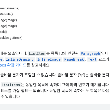
Image(image)
talRule()
mage(image)
mage(image)
eak()
eak(pageBreak)
내는 요소입니다.
ListItem
는 목록 ID와 연결된
Paragraph
입니
le
,
InlineDrawing
,
InlineImage
,
PageBreak
,
Text
요소가 
 Docs 확장 가이드
를 참고하세요.
줄바꿈 문자가 포함될 수 없습니다. 줄바꿈 문자 ('\n')는 줄바꿈 문자 (
한
ListItems
는 동일한 목록에 속하며 그에 따라 번호가 매겨집니다
 요소를 가질 필요는 없습니다. 동일한 목록에 속하는 두 항목은 다음
 수 있습니다.