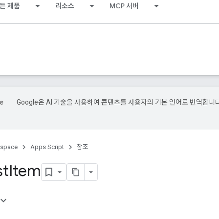
든 제품
리소스
MCP 서버
Google은 AI 기술을 사용하여 콘텐츠를 사용자의 기본 언어로 번역합니다
kspace
Apps Script
참조
st
Item